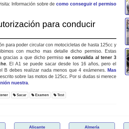
isita: Información sobre de
como conseguir el permiso
torización para conducir
ón para poder circular con motocicletas de hasta 125cc y
ibimos con mucho mas detalle dicho permiso. Estas
a gracias a que dicho permiso
se convalida al tener 3
che
. El A1 se puede sacar desde los 16 años, pero el
 el B debes realizar nada menos que 4 exámenes.
Mas
scrito sobre las motos de 125cc. Por si dudas si merece
inión nuestra
.
tener
Sacar
Examen
Test
Alicante
Almería