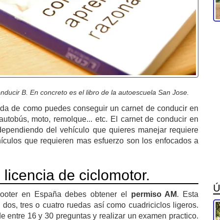
nducir B. En concreto es el libro de la autoescuela San Jose.
lada de como puedes conseguir un carnet de conducir en
utobús, moto, remolque... etc. El carnet de conducir en
dependiendo del vehículo que quieres manejar requiere
hículos que requieren mas esfuerzo son los enfocados a
licencia de ciclomotor.
Ú
scooter en España debes obtener el
permiso AM
. Esta
 dos, tres o cuatro ruedas así como cuadriciclos ligeros.
e entre 16 y 30 preguntas y realizar un examen practico.