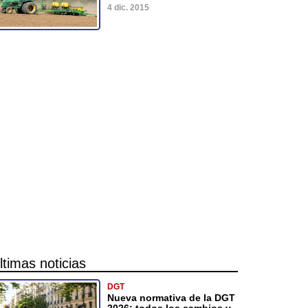
4 dic. 2015
ltimas noticias
DGT
Nueva normativa de la DGT
2026: todos los cambios y