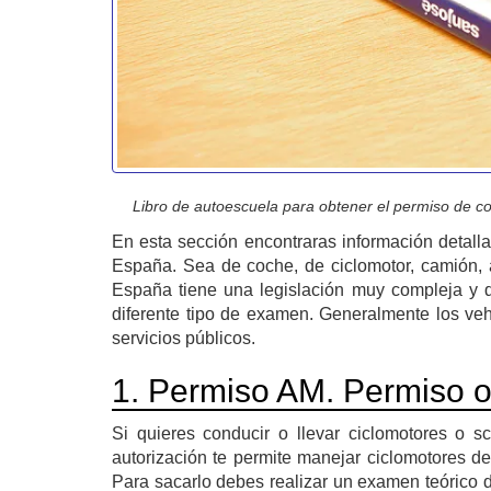
Libro de autoescuela para obtener el permiso de co
En esta sección encontraras información detal
España. Sea de coche, de ciclomotor, camión, a
España tiene una legislación muy compleja y 
diferente tipo de examen. Generalmente los ve
servicios públicos.
1. Permiso AM. Permiso o 
Si quieres conducir o llevar ciclomotores o 
autorización te permite manejar ciclomotores de
Para sacarlo debes realizar un examen teórico d