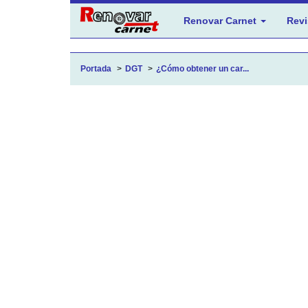
Renovar Carnet
Revi
Portada
DGT
¿Cómo obtener un car...