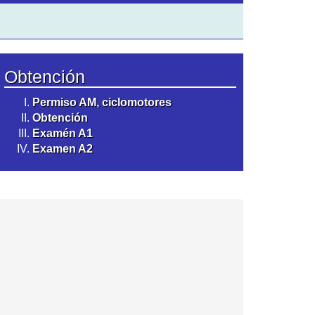
Obtención
Permiso AM, ciclomotores
Obtención
Examén A1
Examen A2