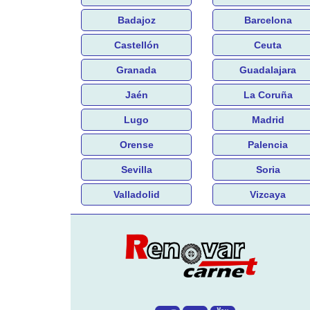
Badajoz
Barcelona
Castellón
Ceuta
Granada
Guadalajara
Jaén
La Coruña
Lugo
Madrid
Orense
Palencia
Sevilla
Soria
Valladolid
Vizcaya