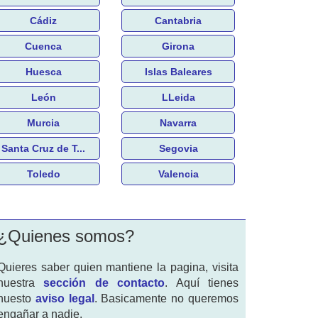
Cádiz
Cantabria
Cuenca
Girona
Huesca
Islas Baleares
León
LLeida
Murcia
Navarra
Santa Cruz de T...
Segovia
Toledo
Valencia
¿Quienes somos?
Quieres saber quien mantiene la pagina, visita
nuestra
sección de contacto
. Aquí tienes
nuesto
aviso legal
. Basicamente no queremos
engañar a nadie.