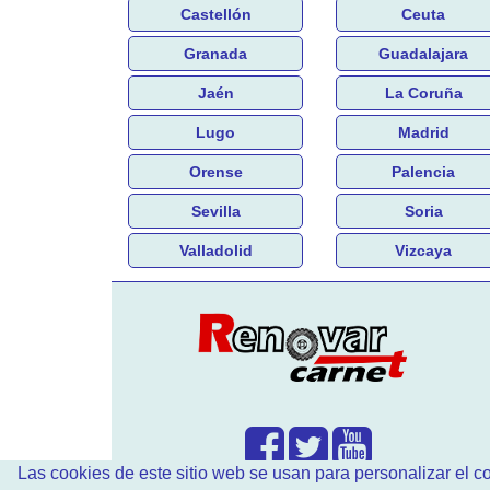
Castellón
Ceuta
Granada
Guadalajara
Jaén
La Coruña
Lugo
Madrid
Orense
Palencia
Sevilla
Soria
Valladolid
Vizcaya
Las cookies de este sitio web se usan para personalizar el co