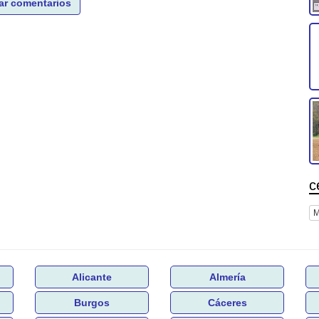
ar comentarios
c
M
Alicante
Almería
Burgos
Cáceres