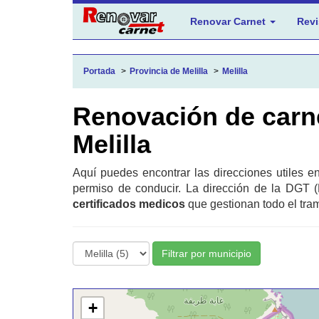
Renovar Carnet
Revi
Portada
Provincia de Melilla
Melilla
Renovación de carn
Melilla
Aquí puedes encontrar las direcciones utiles e
permiso de conducir. La dirección de la DGT (
certificados medicos
que gestionan todo el tram
Filtrar por municipio
+