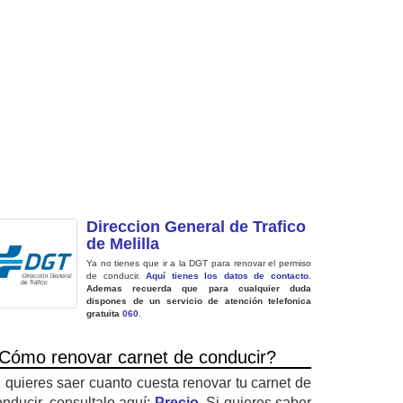
Direccion General de Trafico
de Melilla
Ya no tienes que ir a la DGT para renovar el permiso
de conducir.
Aquí tienes los datos de contacto
.
Ademas recuerda que para cualquier duda
dispones de un servicio de atención telefonica
gratuita
060
.
Cómo renovar carnet de conducir?
i quieres saer cuanto cuesta renovar tu carnet de
onducir, consultalo aquí:
Precio
. Si quieres saber