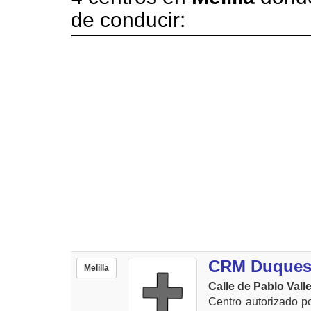
de conducir:
CRM Duquesa 
Melilla
Calle de Pablo Vall
Centro autorizado p