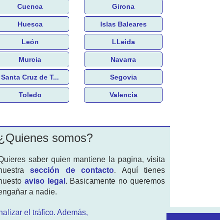
Cuenca
Girona
Huesca
Islas Baleares
León
LLeida
Murcia
Navarra
Santa Cruz de T...
Segovia
Toledo
Valencia
¿Quienes somos?
Quieres saber quien mantiene la pagina, visita
nuestra
sección de contacto
. Aquí tienes
nuesto
aviso legal
. Basicamente no queremos
engañar a nadie.
alizar el tráfico. Además,