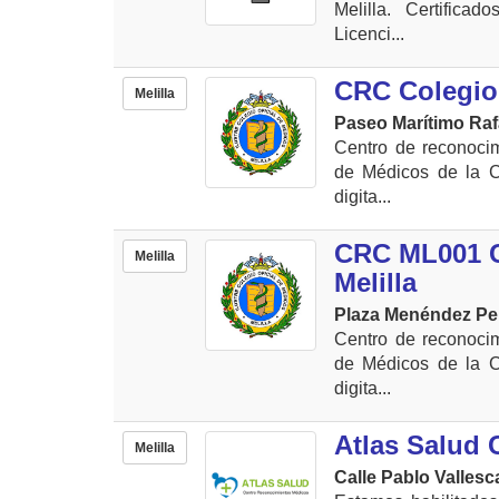
Melilla. Certifica
Licenci...
CRC Colegio 
Melilla
Paseo Marítimo Rafa
Centro de reconocim
de Médicos de la C
digita...
CRC ML001 C
Melilla
Melilla
Plaza Menéndez Pela
Centro de reconocim
de Médicos de la C
digita...
Atlas Salud
Melilla
Calle Pablo Vallesc