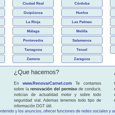
Ciudad Real
Córdoba
Guipúzcoa
Huelva
La Rioja
Las Palmas
Málaga
Melilla
Pontevedra
Salamanca
Tarragona
Teruel
Zamora
Zaragoza
¿Que hacemos?
En
www.RenovarCarnet.com
Te contamos
sobre la
renovación del permiso
de conducir,
noticias de actualidad motor y sobre todo
seguridad vial. Ademas tenemos todo tipo de
información DGT útil.
ntenido y los anuncios, ofrecer funciones de redes sociales y an