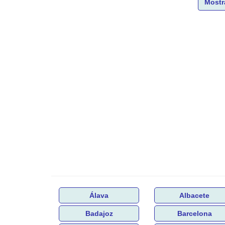
Mostr
Álava
Albacete
Badajoz
Barcelona