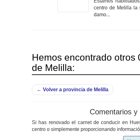
Estamos habilitados
centro de Melilla l
damo...
Hemos encontrado otros 0
de Melilla:
←
Volver a provincia de Melilla
Comentarios y
Si has renovado el carnet de conducir en Hu
centro o simplemente proporcionando información 