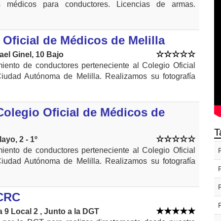
dos médicos para conductores. Licencias de armas.
Oficial de Médicos de Melilla
el Ginel, 10 Bajo
iento de conductores perteneciente al Colegio Oficial
iudad Autónoma de Melilla. Realizamos su fotografía
olegio Oficial de Médicos de
T
yo, 2 - 1º
iento de conductores perteneciente al Colegio Oficial
iudad Autónoma de Melilla. Realizamos su fotografía
 CRC
a 9 Local 2 , Junto a la DGT