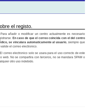
obre el registo.
 Para añadir o modificar un centro actualmente es necesario
gistrarse.
En caso de que el correo coincida con el del centro
dico, se vinculara automaticamente al usuario
, siempre que
 valide el correo electronico.
 El correo electronico solo se usara para el uso correcto de este
tio web. No se compartira con terceros, no se mandara SPAM o
alquier otro uso indebido.