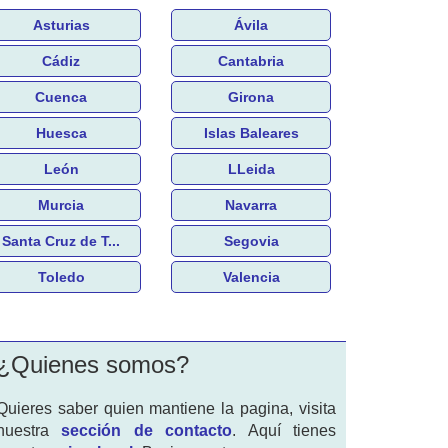
Asturias
Ávila
Cádiz
Cantabria
Cuenca
Girona
Huesca
Islas Baleares
León
LLeida
Murcia
Navarra
Santa Cruz de T...
Segovia
Toledo
Valencia
¿Quienes somos?
Quieres saber quien mantiene la pagina, visita
nuestra
sección de contacto
. Aquí tienes