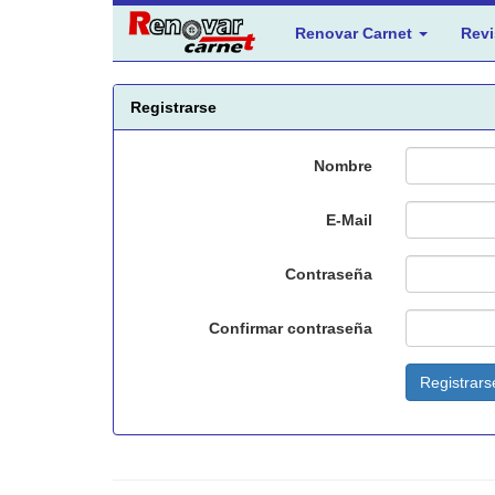
Renovar Carnet
Revi
Registrarse
Nombre
E-Mail
Contraseña
Confirmar contraseña
Registrars