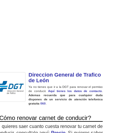
Direccion General de Trafico
de León
Ya no tienes que ir a la DGT para renovar el permiso
de conducir.
Aquí tienes los datos de contacto
.
Ademas recuerda que para cualquier duda
dispones de un servicio de atención telefonica
gratuita
060
.
Cómo renovar carnet de conducir?
i quieres saer cuanto cuesta renovar tu carnet de
onducir, consultalo aquí:
Precio
. Si quieres saber