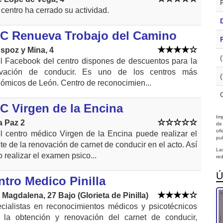
 centro ha cerrado su actividad.
C Renueva Trobajo del Camino
Espoz y Mina, 4
l Facebook del centro dispones de descuentos para la
ovación de conducir. Es uno de los centros más
ómicos de León. Centro de reconocimien...
C Virgen de la Encina
Imp
a Paz 2
de
of
l centro médico Virgen de la Encina puede realizar el
pub
ite de la renovación de carnet de conducir en el acto. Así
La
 realizar el examen psico...
red
Ú
ntro Medico Pinilla
 Magdalena, 27 Bajo (Glorieta de Pinilla)
cialistas en reconocimientos médicos y psicotécnicos
 la obtención y renovación del carnet de conducir,