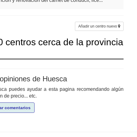
nción y renovación del carnet de conducir, lice...
Añadir un centro nuevo
 centros cerca de la provincia
 opiniones de Huesca
esca puedes ayudar a esta pagina recomendando algún
de precio... etc.
ar comentarios