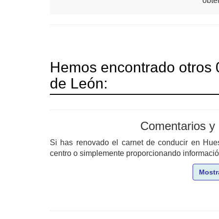
obte
Hemos encontrado otros 0
de León:
Comentarios y
Si has renovado el carnet de conducir en Hu
centro o simplemente proporcionando información 
Mostr