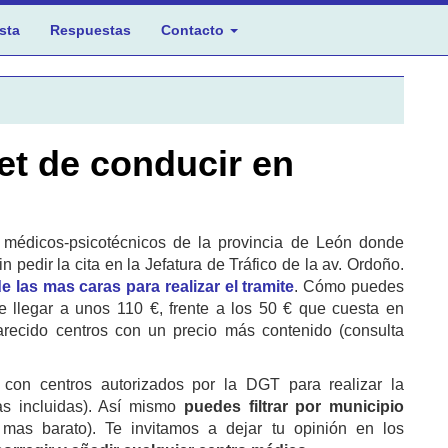
sta
Respuestas
Contacto
et de conducir en
s médicos-psicotécnicos de la provincia de León donde
 pedir la cita en la Jefatura de Tráfico de la av. Ordoño.
e las mas caras para realizar el tramite
. Cómo puedes
e llegar a unos 110 €, frente a los 50 € que cuesta en
recido centros con un precio más contenido (consulta
con centros autorizados por la DGT para realizar la
as incluidas). Así mismo
puedes filtrar por municipio
mas barato). Te invitamos a dejar tu opinión en los