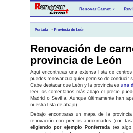
Renovar Carnet
Revi
Portada
Provincia de León
Renovación de carn
provincia de León
Aquí encontraras una extensa lista de centro
puedes renovar cualquier permiso de conducir sin
Cabe destacar que León y la provincia es
una d
leer los comentarios más abajo el precio pued
Madrid o Sevilla. Aunque últimamente han apa
nuestra lista de abajo).
Debajo encontraras un mapa de la provincia 
renovación con precios aproximados (con tas
eligiendo por ejemplo Ponferrada
(es algo 