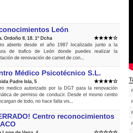
conocimientos León
. Ordoño II, 18. 1º Dcha
ro abierto desde el año 1987 localizado junto a la
tura de trafico de León donde puedes realizar la
itación de renovación de carnet de con...
ntro Médico Psicotécnico S.L.
T
ida Padre Isla, 5
ro medico autorizado por la DGT para la renovación
mática de permiso de conducir. Desde el mismo centro
ncargan de todo, no hace falta vis...
ERRADO! Centro reconocimientos
BACO
e Lope de Vega, 4