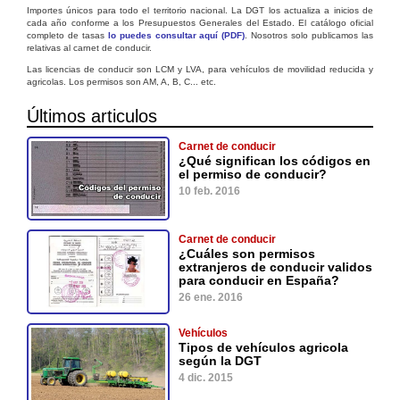
Importes únicos para todo el territorio nacional. La DGT los actualiza a inicios de
cada año conforme a los Presupuestos Generales del Estado. El catálogo oficial
completo de tasas
lo puedes consultar aquí (PDF)
. Nosotros solo publicamos las
relativas al carnet de conducir.
Las licencias de conducir son LCM y LVA, para vehículos de movilidad reducida y
agricolas. Los permisos son AM, A, B, C... etc.
Últimos articulos
Carnet de conducir
¿Qué significan los códigos en
el permiso de conducir?
10 feb. 2016
Carnet de conducir
¿Cuáles son permisos
extranjeros de conducir validos
para conducir en España?
26 ene. 2016
Vehículos
Tipos de vehículos agricola
según la DGT
4 dic. 2015