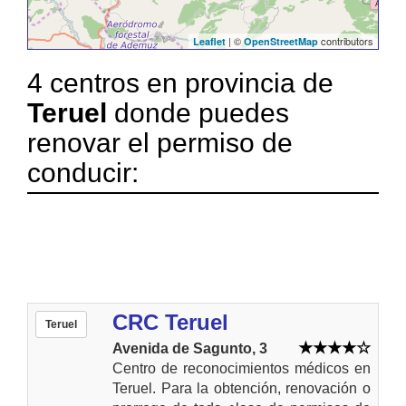
| ©
contributors
Leaflet
OpenStreetMap
4 centros en provincia de
Teruel
donde puedes
renovar el permiso de
conducir:
CRC Teruel
Teruel
Avenida de Sagunto, 3
Centro de reconocimientos médicos en
Teruel. Para la obtención, renovación o