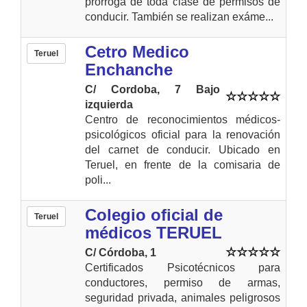
prorroga de toda clase de permisos de
conducir. También se realizan exáme...
Cetro Medico
Teruel
Enchanche
C/ Cordoba, 7 Bajo
izquierda
Centro de reconocimientos médicos-
psicológicos oficial para la renovación
del carnet de conducir. Ubicado en
Teruel, en frente de la comisaria de
poli...
Colegio oficial de
Teruel
médicos TERUEL
C/ Córdoba, 1
Certificados Psicotécnicos para
conductores, permiso de armas,
seguridad privada, animales peligrosos