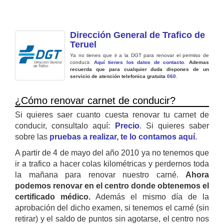
Dirección General de Trafico de
Teruel
Ya no tienes que ir a la DGT para renovar el permiso de
conducir.
Aquí tienes los datos de contacto
.
Ademas
recuerda que para cualquier duda dispones de un
servicio de atención telefonica gratuita
060
.
¿Cómo renovar carnet de conducir?
Si quieres saer cuanto cuesta renovar tu carnet de
conducir, consultalo aquí:
Precio
. Si quieres saber
sobre las
pruebas a realizar, te lo contamos aquí
.
A partir de 4 de mayo del año 2010 ya no tenemos que
ir a trafico a hacer colas kilométricas y perdernos toda
la mañana para renovar nuestro carné.
Ahora
podemos renovar en el centro donde obtenemos el
certificado médico.
Además el mismo día de la
aprobación del dicho examen, si tenemos el carné (sin
retirar) y el saldo de puntos sin agotarse, el centro nos