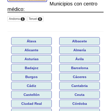
Municipios con centro
médico:
Andorra
Teruel
1
8
Álava
Albacete
Alicante
Almería
Asturias
Ávila
Badajoz
Barcelona
Burgos
Cáceres
Cádiz
Cantabria
Castellón
Ceuta
Ciudad Real
Córdoba