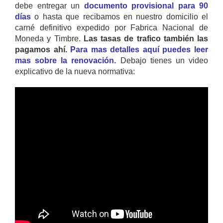
debe entregar un
documento provisional para 90
días
o hasta que recibamos en nuestro domicilio el
carné definitivo expedido por Fabrica Nacional de
Moneda y Timbre.
Las tasas de trafico también las
pagamos ahí.
Para mas detalles aquí puedes leer
mas sobre la renovación.
Debajo tienes un video
explicativo de la nueva normativa: