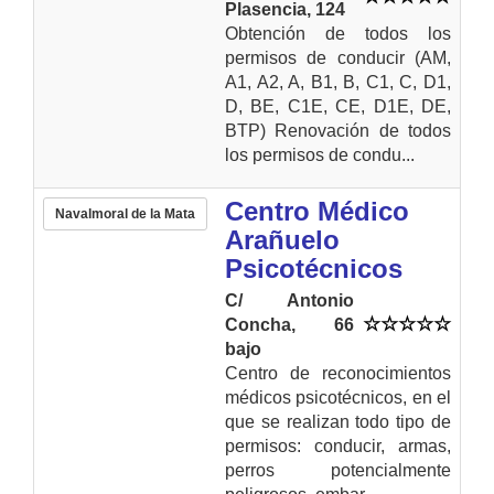
Plasencia, 124
Obtención de todos los
permisos de conducir (AM,
A1, A2, A, B1, B, C1, C, D1,
D, BE, C1E, CE, D1E, DE,
BTP) Renovación de todos
los permisos de condu...
Centro Médico
Navalmoral de la Mata
Arañuelo
Psicotécnicos
C/ Antonio
Concha, 66
bajo
Centro de reconocimientos
médicos psicotécnicos, en el
que se realizan todo tipo de
permisos: conducir, armas,
perros potencialmente