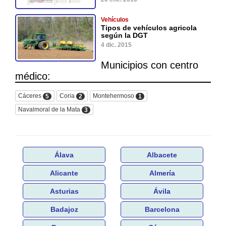
Vehículos
Tipos de vehículos agricola
según la DGT
4 dic. 2015
Municipios con centro
médico:
Cáceres
Coria
Montehermoso
5
2
1
Navalmoral de la Mata
3
Álava
Albacete
Alicante
Almería
Asturias
Ávila
Badajoz
Barcelona