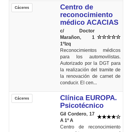
Centro de
Cáceres
reconocimiento
médico ACACIAS
c/ Doctor
Marañon, 1
1ºIzq
Reconocimientos médicos
para los automovilistas.
Autorizado por la DGT para
la realización del tramite de
la renovación de carnet de
conducir. El cen...
Clínica EUROPA.
Cáceres
Psicotécnico
Gil Cordero, 17
A 1º A
Centro de reconocimiento