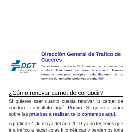
Dirección General de Trafico de
Cáceres
Ya no tienes que ir a la DGT para renovar el permiso de
conducir.
Aquí tienes los datos de contacto
.
Ademas
recuerda que para cualquier duda dispones de un
servicio de atención telefonica gratuita
060
.
¿Cómo renovar carnet de conducir?
Si quieres saer cuanto cuesta renovar tu carnet de
conducir, consultalo aquí:
Precio
. Si quieres saber
sobre las
pruebas a realizar, te lo contamos aquí
.
A partir de 4 de mayo del año 2010 ya no tenemos que
ir a trafico a hacer colas kilométricas y perdernos toda