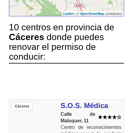
| ©
contributors
Leaflet
OpenStreetMap
10 centros en provincia de
Cáceres
donde puedes
renovar el permiso de
conducir:
S.O.S. Médica
Cáceres
Calle de
Maluquer, 11
Centro de reconocimientos