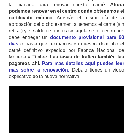
la mañana para renovar nuestro carné.
Ahora
podemos renovar en el centro donde obtenemos el
certificado médico.
Además el mismo día de la
aprobación del dicho examen, si tenemos el carné (sin
retirar) y el saldo de puntos sin agotarse, el centro nos
debe entregar un
documento provisional para 90
días
o hasta que recibamos en nuestro domicilio el
carné definitivo expedido por Fabrica Nacional de
Moneda y Timbre.
Las tasas de trafico también las
pagamos ahí.
Para mas detalles aquí puedes leer
mas sobre la renovación.
Debajo tienes un video
explicativo de la nueva normativa: