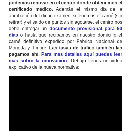
podemos renovar en el centro donde obtenemos el
certificado médico.
Además el mismo día de la
aprobación del dicho examen, si tenemos el carné (sin
retirar) y el saldo de puntos sin agotarse, el centro nos
debe entregar un
documento provisional para 90
días
o hasta que recibamos en nuestro domicilio el
carné definitivo expedido por Fabrica Nacional de
Moneda y Timbre.
Las tasas de trafico también las
pagamos ahí.
Para mas detalles aquí puedes leer
mas sobre la renovación.
Debajo tienes un video
explicativo de la nueva normativa: