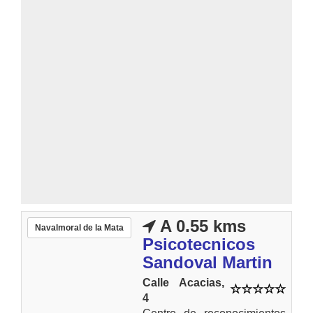
A 0.55 kms
Navalmoral de la Mata
Psicotecnicos
Sandoval Martin
Calle Acacias,
4