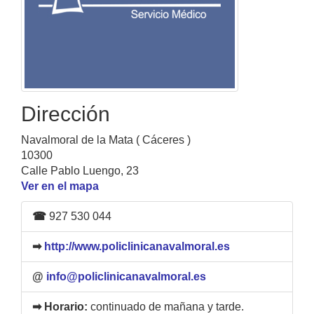
Dirección
Navalmoral de la Mata ( Cáceres )
10300
Calle Pablo Luengo, 23
Ver en el mapa
☎
927 530 044
➡
http://www.policlinicanavalmoral.es
@
info@policlinicanavalmoral.es
➡ Horario:
continuado de mañana y tarde.