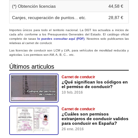
(*) Obtención licencias
44,58 €
Canjes, recuperación de puntos... etc.
28,87 €
Importes únicos para todo el territorio nacional. La DGT los actualiza a inicios de
cada año conforme a los Presupuestos Generales del Estado. El catálogo oficial
completo de tasas
lo puedes consultar aquí (PDF)
. Nosotros solo publicamos las
relativas al carnet de conducir.
Las licencias de conducir son LCM y LVA, para vehículos de movilidad reducida y
agricolas. Los permisos son AM, A, B, C... etc.
Últimos articulos
Carnet de conducir
¿Qué significan los códigos en
el permiso de conducir?
10 feb. 2016
Carnet de conducir
¿Cuáles son permisos
extranjeros de conducir validos
para conducir en España?
26 ene. 2016