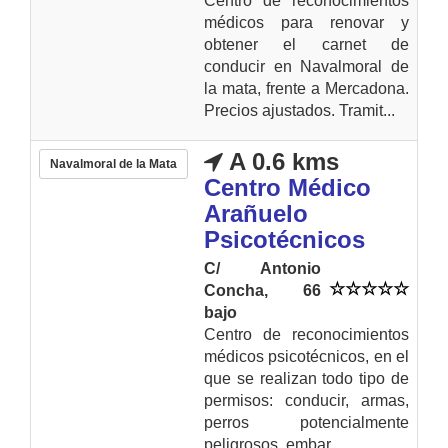
Centro de reconocimientos
médicos para renovar y
obtener el carnet de
conducir en Navalmoral de
la mata, frente a Mercadona.
Precios ajustados. Tramit...
A 0.6 kms
Navalmoral de la Mata
Centro Médico
Arañuelo
Psicotécnicos
C/ Antonio
Concha, 66
bajo
Centro de reconocimientos
médicos psicotécnicos, en el
que se realizan todo tipo de
permisos: conducir, armas,
perros potencialmente
peligrosos, embar...