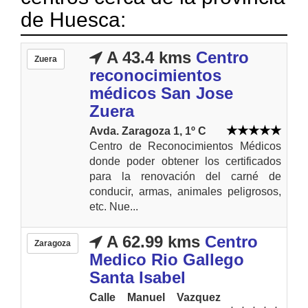
de Huesca:
A 43.4 kms
Centro
Zuera
reconocimientos
médicos San Jose
Zuera
Avda. Zaragoza 1, 1º C
Centro de Reconocimientos Médicos
donde poder obtener los certificados
para la renovación del carné de
conducir, armas, animales peligrosos,
etc. Nue...
A 62.99 kms
Centro
Zaragoza
Medico Rio Gallego
Santa Isabel
Calle Manuel Vazquez