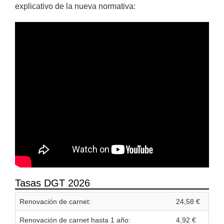
explicativo de la nueva normativa:
Tasas DGT 2026
Renovación de carnet:
24,58 €
Renovación de carnet hasta 1 año:
4,92 €