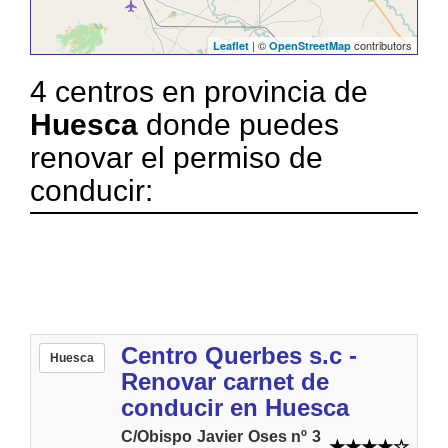
| ©
contributors
Leaflet
OpenStreetMap
4 centros en provincia de
Huesca
donde puedes
renovar el permiso de
conducir:
Centro Querbes s.c -
Huesca
Renovar carnet de
conducir en Huesca
C/Obispo Javier Oses nº 3