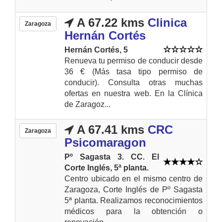
A 67.22 kms
Clinica
Zaragoza
Hernán Cortés
Hernán Cortés, 5
Renueva tu permiso de conducir desde
36 € (Más tasa tipo permiso de
conducir). Consulta otras muchas
ofertas en nuestra web. En la Clínica
de Zaragoz...
A 67.41 kms
CRC
Zaragoza
Psicomaragon
Pº Sagasta 3. CC. El
Corte Inglés, 5ª planta.
Centro ubicado en el mismo centro de
Zaragoza, Corte Inglés de Pº Sagasta
5ª planta. Realizamos reconocimientos
médicos para la obtención o