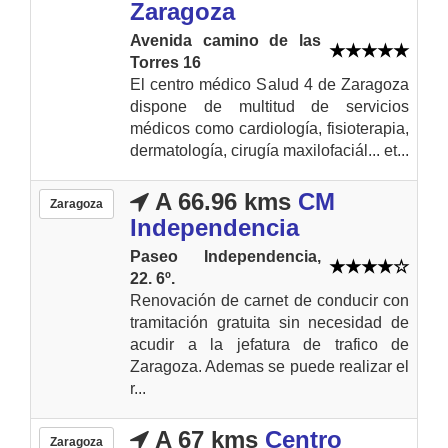
Zaragoza
Avenida camino de las
Torres 16
El centro médico Salud 4 de Zaragoza
dispone de multitud de servicios
médicos como cardiología, fisioterapia,
dermatología, cirugía maxilofaciál... et...
A 66.96 kms
CM
Zaragoza
Independencia
Paseo Independencia,
22. 6º.
Renovación de carnet de conducir con
tramitación gratuita sin necesidad de
acudir a la jefatura de trafico de
Zaragoza. Ademas se puede realizar el
r...
A 67 kms
Centro
Zaragoza