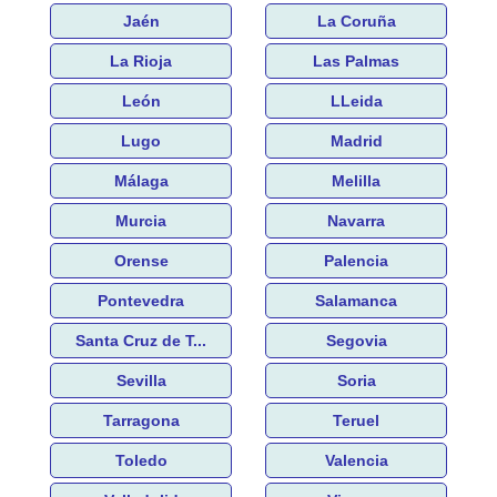
Jaén
La Coruña
La Rioja
Las Palmas
León
LLeida
Lugo
Madrid
Málaga
Melilla
Murcia
Navarra
Orense
Palencia
Pontevedra
Salamanca
Santa Cruz de T...
Segovia
Sevilla
Soria
Tarragona
Teruel
Toledo
Valencia