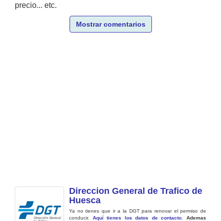
precio... etc.
Mostrar comentarios
Direccion General de Trafico de
Huesca
Ya no tienes que ir a la DGT para renovar el permiso de
conducir.
Aquí tienes los datos de contacto
.
Ademas