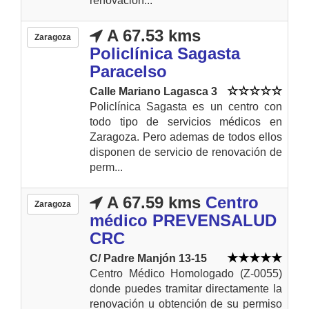
renovación...
A 67.53 kms
Zaragoza
Policlínica Sagasta
Paracelso
Calle Mariano Lagasca 3
Policlínica Sagasta es un centro con
todo tipo de servicios médicos en
Zaragoza. Pero ademas de todos ellos
disponen de servicio de renovación de
perm...
A 67.59 kms
Centro
Zaragoza
médico PREVENSALUD
CRC
C/ Padre Manjón 13-15
Centro Médico Homologado (Z-0055)
donde puedes tramitar directamente la
renovación u obtención de su permiso