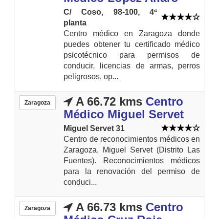
C/ Coso, 98-100, 4ª
planta
Centro médico en Zaragoza donde
puedes obtener tu certificado médico
psicotécnico para permisos de
conducir, licencias de armas, perros
peligrosos, op...
A 66.72 kms
Centro
Zaragoza
Médico Miguel Servet
Miguel Servet 31
Centro de reconocimientos médicos en
Zaragoza, Miguel Servet (Distrito Las
Fuentes). Reconocimientos médicos
para la renovación del permiso de
conduci...
A 66.73 kms
Centro
Zaragoza