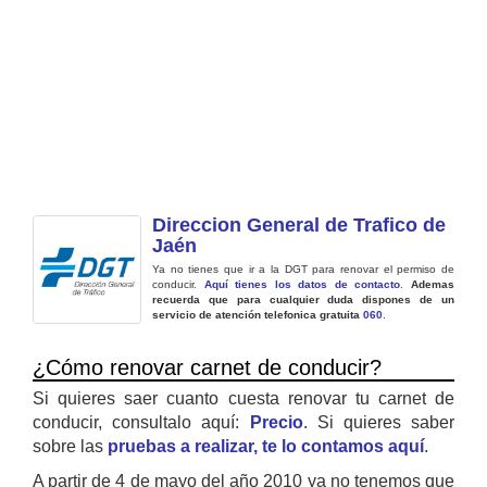
Direccion General de Trafico de
Jaén
Ya no tienes que ir a la DGT para renovar el permiso de
conducir.
Aquí tienes los datos de contacto
.
Ademas
recuerda que para cualquier duda dispones de un
servicio de atención telefonica gratuita
060
.
¿Cómo renovar carnet de conducir?
Si quieres saer cuanto cuesta renovar tu carnet de
conducir, consultalo aquí:
Precio
. Si quieres saber
sobre las
pruebas a realizar, te lo contamos aquí
.
A partir de 4 de mayo del año 2010 ya no tenemos que