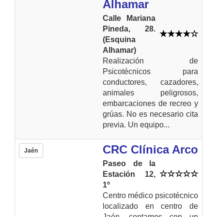
Alhamar
Calle Mariana
Pineda, 28.
(Esquina
Alhamar)
Realización de
Psicotécnicos para
conductores, cazadores,
animales peligrosos,
embarcaciones de recreo y
grúas. No es necesario cita
previa. Un equipo...
CRC Clínica Arco
Jaén
Paseo de la
Estación 12,
1º
Centro médico psicotécnico
localizado en centro de
Jaén, contamos con un