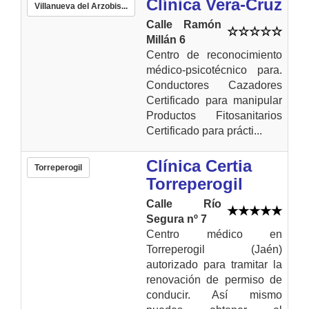
Clínica Vera-Cruz
Villanueva del Arzobis...
Calle Ramón
Millán 6
Centro de reconocimiento
médico-psicotécnico para.
Conductores Cazadores
Certificado para manipular
Productos Fitosanitarios
Certificado para prácti...
Clínica Certia
Torreperogil
Torreperogil
Calle Río
Segura nº 7
Centro médico en
Torreperogil (Jaén)
autorizado para tramitar la
renovación de permiso de
conducir. Así mismo