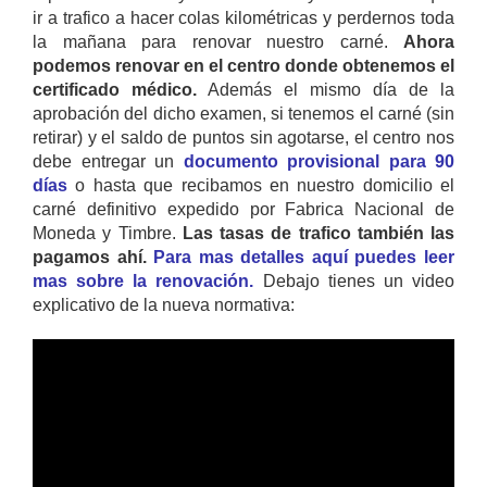
ir a trafico a hacer colas kilométricas y perdernos toda
la mañana para renovar nuestro carné.
Ahora
podemos renovar en el centro donde obtenemos el
certificado médico.
Además el mismo día de la
aprobación del dicho examen, si tenemos el carné (sin
retirar) y el saldo de puntos sin agotarse, el centro nos
debe entregar un
documento provisional para 90
días
o hasta que recibamos en nuestro domicilio el
carné definitivo expedido por Fabrica Nacional de
Moneda y Timbre.
Las tasas de trafico también las
pagamos ahí.
Para mas detalles aquí puedes leer
mas sobre la renovación.
Debajo tienes un video
explicativo de la nueva normativa: