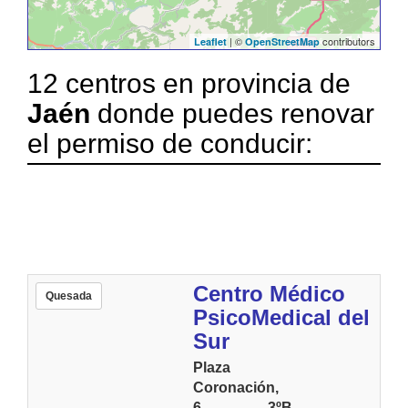
| ©
contributors
Leaflet
OpenStreetMap
12 centros en provincia de
Jaén
donde puedes renovar
el permiso de conducir:
Centro Médico
Quesada
PsicoMedical del
Sur
Plaza
Coronación,
6, 3ºB