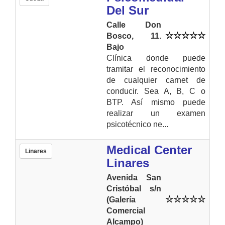
Del Sur
Calle Don
Bosco, 11.
Bajo
Clínica donde puede
tramitar el reconocimiento
de cualquier carnet de
conducir. Sea A, B, C o
BTP. Así mismo puede
realizar un examen
psicotécnico ne...
Medical Center
Linares
Linares
Avenida San
Cristóbal s/n
(Galería
Comercial
Alcampo)