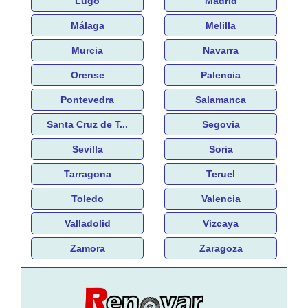
Lugo
Madrid
Málaga
Melilla
Murcia
Navarra
Orense
Palencia
Pontevedra
Salamanca
Santa Cruz de T...
Segovia
Sevilla
Soria
Tarragona
Teruel
Toledo
Valencia
Valladolid
Vizcaya
Zamora
Zaragoza