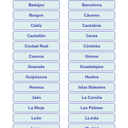
Badajoz
Barcelona
Burgos
Cáceres
Cádiz
Cantabria
Castellón
Ceuta
Ciudad Real
Córdoba
Cuenca
Girona
Granada
Guadalajara
Guipúzcoa
Huelva
Huesca
Islas Baleares
Jaén
La Coruña
La Rioja
Las Palmas
León
LLeida