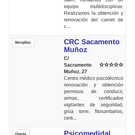
equipo multidisciplinar.
Realizamos la obtención y
renovación del carnet de
c...
CRC Sacamento
Mengíbar
Muñoz
C/
Sacramento
Muñoz, 27
Centro médico psicotécnico
renovación y obtención
permisos de conducir,
armas, certificados
vigilantes de seguridad,
grúa torre, fitosanitarios,
certi...
Psicomedidal
Úbeda