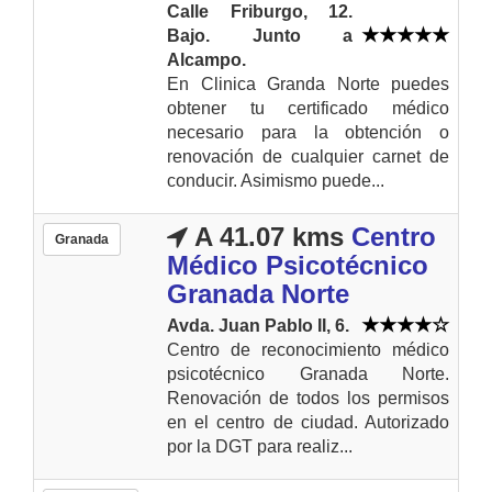
Calle Friburgo, 12.
Bajo. Junto a
Alcampo.
En Clinica Granda Norte puedes
obtener tu certificado médico
necesario para la obtención o
renovación de cualquier carnet de
conducir. Asimismo puede...
A 41.07 kms
Centro
Granada
Médico Psicotécnico
Granada Norte
Avda. Juan Pablo II, 6.
Centro de reconocimiento médico
psicotécnico Granada Norte.
Renovación de todos los permisos
en el centro de ciudad. Autorizado
por la DGT para realiz...