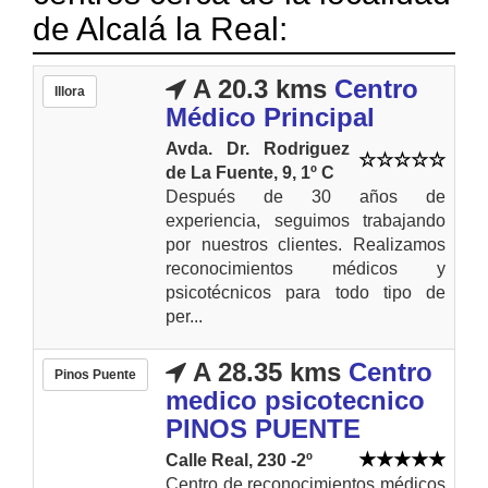
de Alcalá la Real:
A 20.3 kms
Centro
Illora
Médico Principal
Avda. Dr. Rodriguez
de La Fuente, 9, 1º C
Después de 30 años de
experiencia, seguimos trabajando
por nuestros clientes. Realizamos
reconocimientos médicos y
psicotécnicos para todo tipo de
per...
A 28.35 kms
Centro
Pinos Puente
medico psicotecnico
PINOS PUENTE
Calle Real, 230 -2º
Centro de reconocimientos médicos