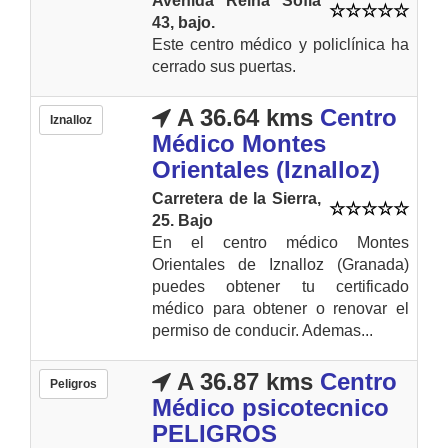
Avenida Reina Sofia
43, bajo.
Este centro médico y policlínica ha
cerrado sus puertas.
A 36.64 kms
Centro
Iznalloz
Médico Montes
Orientales (Iznalloz)
Carretera de la Sierra,
25. Bajo
En el centro médico Montes
Orientales de Iznalloz (Granada)
puedes obtener tu certificado
médico para obtener o renovar el
permiso de conducir. Ademas...
A 36.87 kms
Centro
Peligros
Médico psicotecnico
PELIGROS