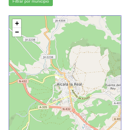
Filtrar por municipio
+
−