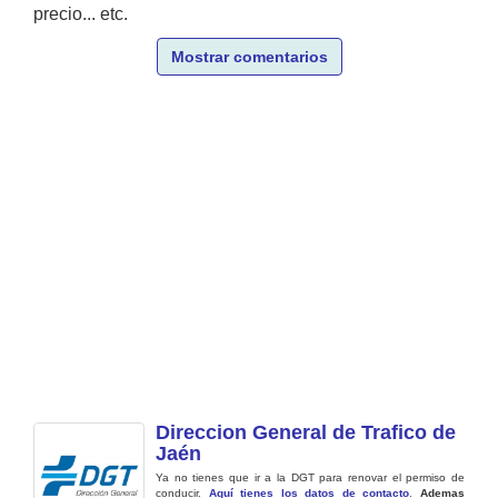
precio... etc.
Mostrar comentarios
Direccion General de Trafico de
Jaén
Ya no tienes que ir a la DGT para renovar el permiso de
conducir.
Aquí tienes los datos de contacto
.
Ademas