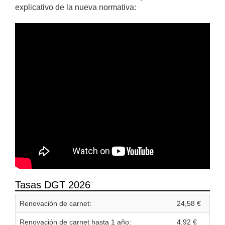
explicativo de la nueva normativa:
Tasas DGT 2026
Renovación de carnet:
24,58 €
Renovación de carnet hasta 1 año:
4,92 €