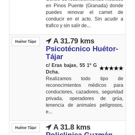
en Pinos Puente (Granada) donde
puedes renovar el carnet de
conducir en el acto. Sin acudir a
trafico y sin salir de...
A 31.79 kms
Huétor Tájar
Psicotécnico Huétor-
Tájar
c/ Eras bajas, 55 1º G
Dcha.
Realizamos todo tipo de
reconocimientos médicos para
conductores, cazadores, seguridad
privada, operadores de grúa,
tenencia de animales peligrosos,
e...
A 31.8 kms
Huétor Tájar
Policlinica Guzmán