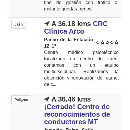
tipo de gestión con trafico al
instante quedara renov...
A 36.18 kms
CRC
Jaén
Clínica Arco
Paseo de la Estación
12, 1º
Centro médico psicotécnico
localizado en centro de Jaén,
contamos con un equipo
multidisciplinar. Realizamos la
obtención y renovación del carnet
de c...
A 36.46 kms
Peligros
¡Cerrado! Centro de
reconocimientos de
conductores MT