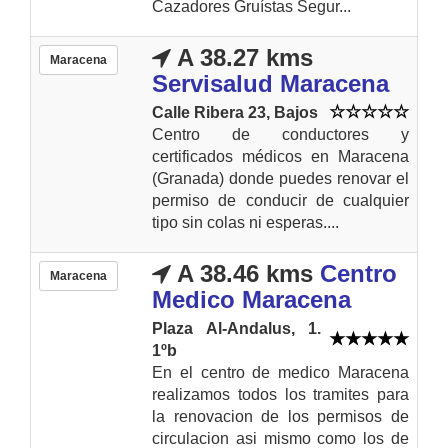
Cazadores Gruístas Segur...
A 38.27 kms
Maracena
Servisalud Maracena
Calle Ribera 23, Bajos
Centro de conductores y
certificados médicos en Maracena
(Granada) donde puedes renovar el
permiso de conducir de cualquier
tipo sin colas ni esperas....
A 38.46 kms
Centro
Maracena
Medico Maracena
Plaza Al-Andalus, 1.
1ºb
En el centro de medico Maracena
realizamos todos los tramites para
la renovacion de los permisos de
circulacion asi mismo como los de