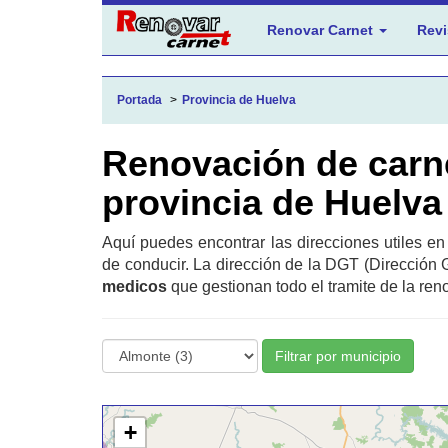
Renovar Carnet
Revi
Portada
Provincia de Huelva
Renovación de carn
provincia de Huelva
Aquí puedes encontrar las direcciones utiles e
de conducir. La dirección de la DGT (Dirección 
medicos
que gestionan todo el tramite de la ren
Filtrar por municipio
+