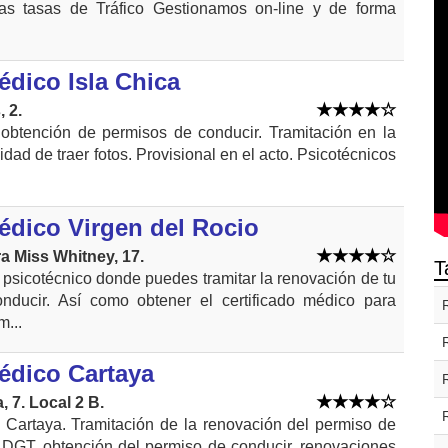
las tasas de Tráfico Gestionamos on-line y de forma
édico Isla Chica
 2.
obtención de permisos de conducir. Tramitación en la
dad de traer fotos. Provisional en el acto. Psicotécnicos
édico Virgen del Rocio
a Miss Whitney, 17.
T
psicotécnico donde puedes tramitar la renovación de tu
nducir. Así como obtener el certificado médico para
m...
édico Cartaya
 7. Local 2 B.
 Cartaya. Tramitación de la renovación del permiso de
 DGT, obtención del permiso de conducir, renovaciones