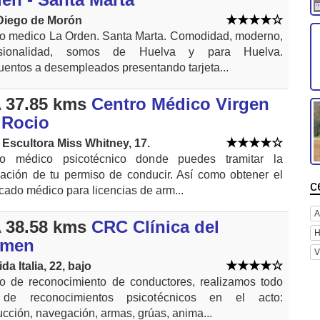
Diego de Morón
o medico La Orden. Santa Marta. Comodidad, moderno,
esionalidad, somos de Huelva y para Huelva.
entos a desempleados presentando tarjeta...
 37.85 kms
Centro Médico Virgen
 Rocio
Escultora Miss Whitney, 17.
ro médico psicotécnico donde puedes tramitar la
ación de tu permiso de conducir. Así como obtener el
c
ficado médico para licencias de arm...
A
 38.58 kms
CRC Clínica del
H
rmen
V
da Italia, 22, bajo
o de reconocimiento de conductores, realizamos todo
 de reconocimientos psicotécnicos en el acto:
cción, navegación, armas, grúas, anima...