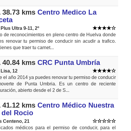
 38.73 kms
Centro Medico La
ceta
 Plus Ultra 9-11, 2º
o de reconocimientos en pleno centro de Huelva donde
s renovar tu permiso de conducir sin acudir a trafico.
ienes que traer tu carnet...
 40.84 kms
CRC Punta Umbría
 Lisa, 12
 el año 2014 ya puedes renovar tu permiso de conducir
moverte de Punta Umbria. Es un centro de reciente
uración, abierto desde el 2 de S...
 41.12 kms
Centro Médico Nuestra
 del Rocio
s Centeno, 21
ficados médicos para el permiso de conducir, para el