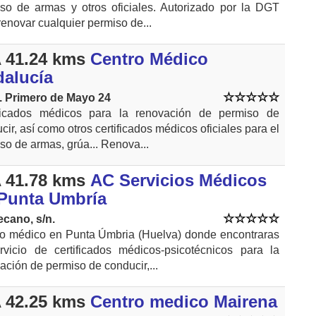
so de armas y otros oficiales. Autorizado por la DGT
renovar cualquier permiso de...
 41.24 kms
Centro Médico
alucía
. Primero de Mayo 24
ificados médicos para la renovación de permiso de
cir, así como otros certificados médicos oficiales para el
so de armas, grúa... Renova...
 41.78 kms
AC Servicios Médicos
Punta Umbría
cano, s/n.
o médico en Punta Úmbria (Huelva) donde encontraras
rvicio de certificados médicos-psicotécnicos para la
ación de permiso de conducir,...
 42.25 kms
Centro medico Mairena