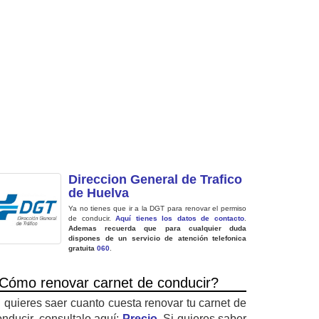
Direccion General de Trafico
de Huelva
Ya no tienes que ir a la DGT para renovar el permiso
de conducir.
Aquí tienes los datos de contacto
.
Ademas recuerda que para cualquier duda
dispones de un servicio de atención telefonica
gratuita
060
.
Cómo renovar carnet de conducir?
i quieres saer cuanto cuesta renovar tu carnet de
onducir, consultalo aquí:
Precio
. Si quieres saber