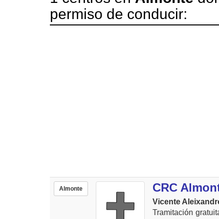
permiso de conducir:
CRC Almon
Almonte
Vicente Aleixandr
Tramitación gratui