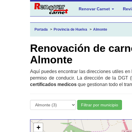
Renovar Carnet
Revi
Portada
Provincia de Huelva
Almonte
Renovación de carn
Almonte
Aquí puedes encontrar las direcciones utiles en
permiso de conducir. La dirección de la DGT (
certificados medicos
que gestionan todo el tram
Filtrar por municipio
+