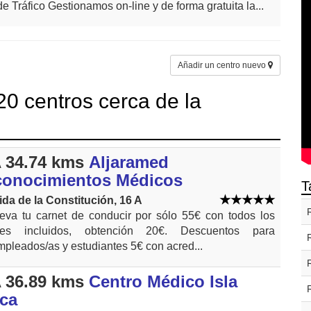
de Tráfico Gestionamos on-line y de forma gratuita la...
Añadir un centro nuevo
0 centros cerca de la
 34.74 kms
Aljaramed
onocimientos Médicos
T
da de la Constitución, 16 A
va tu carnet de conducir por sólo 55€ con todos los
ites incluidos, obtención 20€. Descuentos para
pleados/as y estudiantes 5€ con acred...
 36.89 kms
Centro Médico Isla
ca