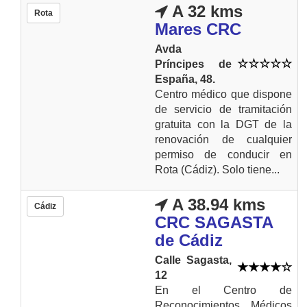
A 32 kms
Rota
Mares CRC
Avda
Príncipes de
España, 48.
Centro médico que dispone
de servicio de tramitación
gratuita con la DGT de la
renovación de cualquier
permiso de conducir en
Rota (Cádiz). Solo tiene...
A 38.94 kms
Cádiz
CRC SAGASTA
de Cádiz
Calle Sagasta,
12
En el Centro de
Reconocimientos Médicos