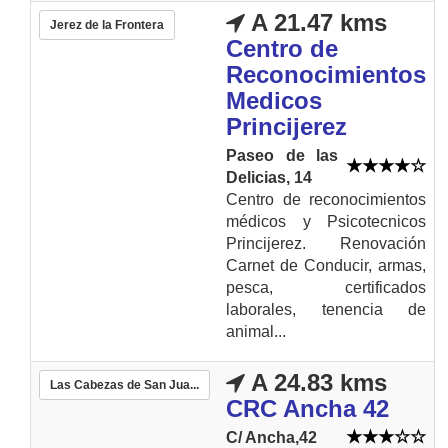
A 21.47 kms
Jerez de la Frontera
Centro de
Reconocimientos
Medicos
Princijerez
Paseo de las
Delicias, 14
Centro de reconocimientos
médicos y Psicotecnicos
Princijerez. Renovación
Carnet de Conducir, armas,
pesca, certificados
laborales, tenencia de
animal...
A 24.83 kms
Las Cabezas de San Jua...
CRC Ancha 42
C/ Ancha,42