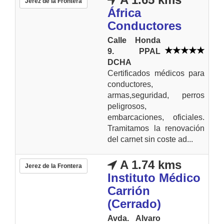
Jerez de la Frontera
África
Conductores
Calle Honda
9. PPAL
DCHA
Certificados médicos para
conductores,
armas,seguridad, perros
peligrosos,
embarcaciones, oficiales.
Tramitamos la renovación
del carnet sin coste ad...
A 1.74 kms
Jerez de la Frontera
Instituto Médico
Carrión
(Cerrado)
Avda. Alvaro