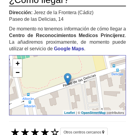
Dirección:
Jerez de la Frontera (Cádiz)
Paseo de las Delicias, 14
De momento no tenemos información de cómo llegar a
Centro de Reconocimientos Medicos Princijerez
.
La añadiremos proximamente, de momento puede
utilizar el servicio de
Google Maps
.
+
−
| ©
contributors
Leaflet
OpenStreetMap
Otros centros cercanos