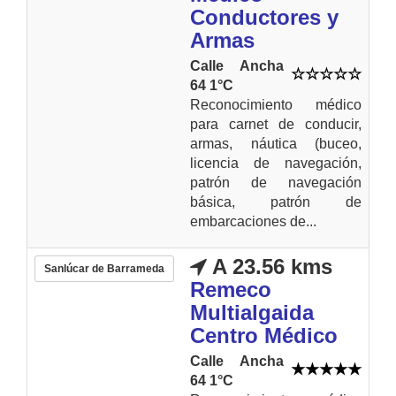
Conductores y
Armas
Calle Ancha
64 1°C
Reconocimiento médico
para carnet de conducir,
armas, náutica (buceo,
licencia de navegación,
patrón de navegación
básica, patrón de
embarcaciones de...
A 23.56 kms
Sanlúcar de Barrameda
Remeco
Multialgaida
Centro Médico
Calle Ancha
64 1°C