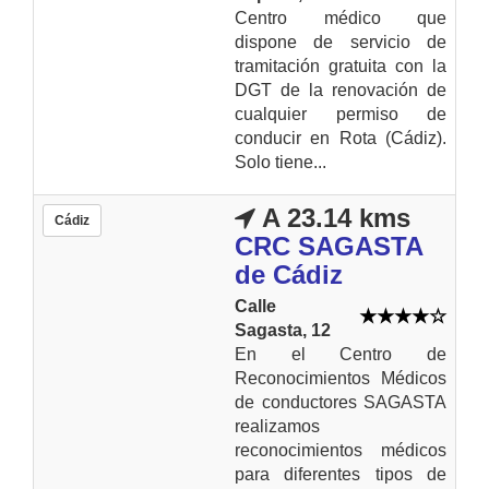
Centro médico que
dispone de servicio de
tramitación gratuita con la
DGT de la renovación de
cualquier permiso de
conducir en Rota (Cádiz).
Solo tiene...
A 23.14 kms
Cádiz
CRC SAGASTA
de Cádiz
Calle
Sagasta, 12
En el Centro de
Reconocimientos Médicos
de conductores SAGASTA
realizamos
reconocimientos médicos
para diferentes tipos de