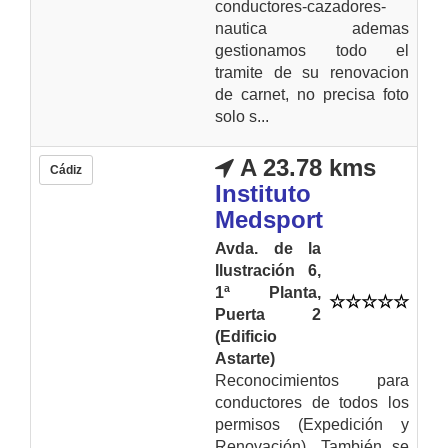
conductores-cazadores-
nautica ademas
gestionamos todo el
tramite de su renovacion
de carnet, no precisa foto
solo s...
A 23.78 kms
Cádiz
Instituto
Medsport
Avda. de la
Ilustración 6,
1ª Planta,
Puerta 2
(Edificio
Astarte)
Reconocimientos para
conductores de todos los
permisos (Expedición y
Renovación). También se