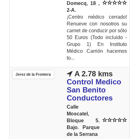
Domecq, 18 ,
2-A.
¡Centro médico cerrado!
Renueve con nosotros su
carnet de conducir por sólo
50 Euros (Todo incluido -
Grupo 1) En Instituto
Médico Carrión hacemos
to...
A 2.78 kms
Jerez de la Frontera
Control Medico
San Benito
Conductores
Calle
Moscatel,
Bloque 5.
Bajo. Parque
de la Serrana