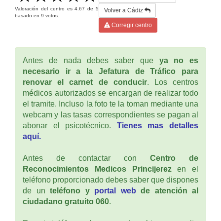
Valoración del centro es
4.67
de
5
Volver a Cádiz
basado en
9
votos.
Corregir centro
Antes de nada debes saber que
ya no es
necesario ir a la Jefatura de Tráfico para
renovar el carnet de conducir
. Los centros
médicos autorizados se encargan de realizar todo
el tramite. Incluso la foto te la toman mediante una
webcam y las tasas correspondientes se pagan al
abonar el psicotécnico.
Tienes mas detalles
aquí.
Antes de contactar con
Centro de
Reconocimientos Medicos Princijerez
en el
teléfono proporcionado debes saber que dispones
de un
teléfono y
portal web
de atención al
ciudadano gratuito 060
.