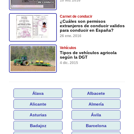
10 feb. 2016
Carnet de conducir
¿Cuáles son permisos
extranjeros de conducir validos
para conducir en España?
26 ene. 2016
Vehículos
Tipos de vehículos agricola
según la DGT
4 dic. 2015
Álava
Albacete
Alicante
Almería
Asturias
Ávila
Badajoz
Barcelona