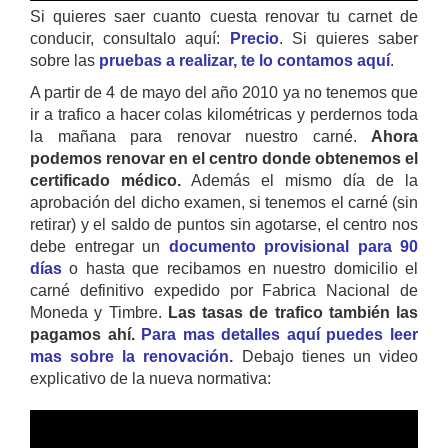
Si quieres saer cuanto cuesta renovar tu carnet de
conducir, consultalo aquí:
Precio
. Si quieres saber
sobre las
pruebas a realizar, te lo contamos aquí
.
A partir de 4 de mayo del año 2010 ya no tenemos que
ir a trafico a hacer colas kilométricas y perdernos toda
la mañana para renovar nuestro carné.
Ahora
podemos renovar en el centro donde obtenemos el
certificado médico.
Además el mismo día de la
aprobación del dicho examen, si tenemos el carné (sin
retirar) y el saldo de puntos sin agotarse, el centro nos
debe entregar un
documento provisional para 90
días
o hasta que recibamos en nuestro domicilio el
carné definitivo expedido por Fabrica Nacional de
Moneda y Timbre.
Las tasas de trafico también las
pagamos ahí.
Para mas detalles aquí puedes leer
mas sobre la renovación.
Debajo tienes un video
explicativo de la nueva normativa: