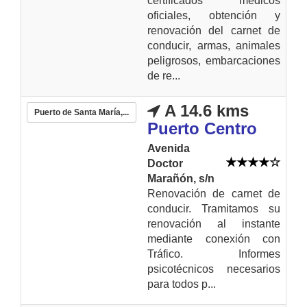
certificados médicos
oficiales, obtención y
renovación del carnet de
conducir, armas, animales
peligrosos, embarcaciones
de re...
A 14.6 kms
Puerto de Santa María,...
Puerto Centro
Avenida
Doctor
Marañón, s/n
Renovación de carnet de
conducir. Tramitamos su
renovación al instante
mediante conexión con
Tráfico. Informes
psicotécnicos necesarios
para todos p...