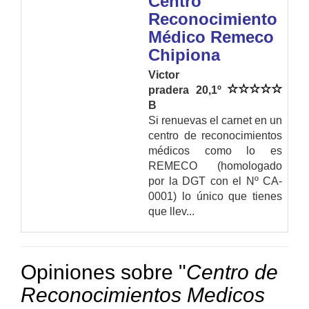
Centro
Reconocimiento
Médico Remeco
Chipiona
Victor
pradera 20,1º
B
Si renuevas el carnet en un
centro de reconocimientos
médicos como lo es
REMECO (homologado
por la DGT con el Nº CA-
0001) lo único que tienes
que llev...
Opiniones sobre "
Centro de
Reconocimientos Medicos