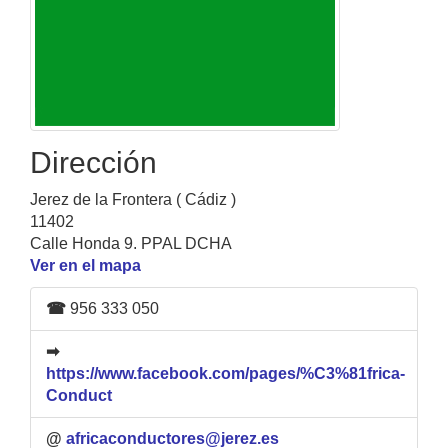
Dirección
Jerez de la Frontera ( Cádiz )
11402
Calle Honda 9. PPAL DCHA
Ver en el mapa
☎
956 333 050
➡
https://www.facebook.com/pages/%C3%81frica-
Conduct
@
africaconductores@jerez.es