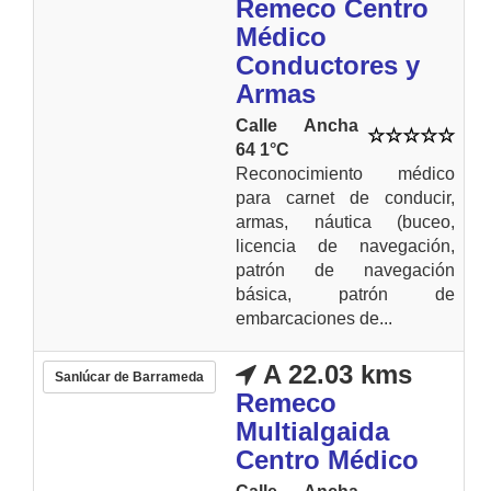
Remeco Centro
Médico
Conductores y
Armas
Calle Ancha
64 1°C
Reconocimiento médico
para carnet de conducir,
armas, náutica (buceo,
licencia de navegación,
patrón de navegación
básica, patrón de
embarcaciones de...
A 22.03 kms
Sanlúcar de Barrameda
Remeco
Multialgaida
Centro Médico