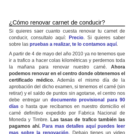
¿Cómo renovar carnet de conducir?
Si quieres saer cuanto cuesta renovar tu carnet de
conducir, consultalo aquí:
Precio
. Si quieres saber
sobre las
pruebas a realizar, te lo contamos aquí
.
A partir de 4 de mayo del año 2010 ya no tenemos que
ir a trafico a hacer colas kilométricas y perdernos toda
la mañana para renovar nuestro carné.
Ahora
podemos renovar en el centro donde obtenemos el
certificado médico.
Además el mismo día de la
aprobación del dicho examen, si tenemos el carné (sin
retirar) y el saldo de puntos sin agotarse, el centro nos
debe entregar un
documento provisional para 90
días
o hasta que recibamos en nuestro domicilio el
carné definitivo expedido por Fabrica Nacional de
Moneda y Timbre.
Las tasas de trafico también las
pagamos ahí.
Para mas detalles aquí puedes leer
mas sobre la renovación.
Debajo tienes un video