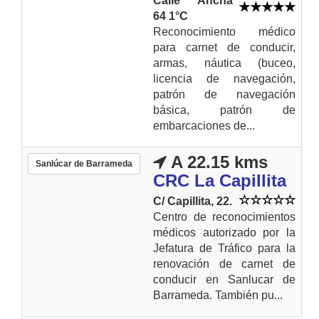
Calle Ancha
64 1°C
Reconocimiento médico
para carnet de conducir,
armas, náutica (buceo,
licencia de navegación,
patrón de navegación
básica, patrón de
embarcaciones de...
A 22.15 kms
Sanlúcar de Barrameda
CRC La Capillita
C/ Capillita, 22.
Centro de reconocimientos
médicos autorizado por la
Jefatura de Tráfico para la
renovación de carnet de
conducir en Sanlucar de
Barrameda. También pu...