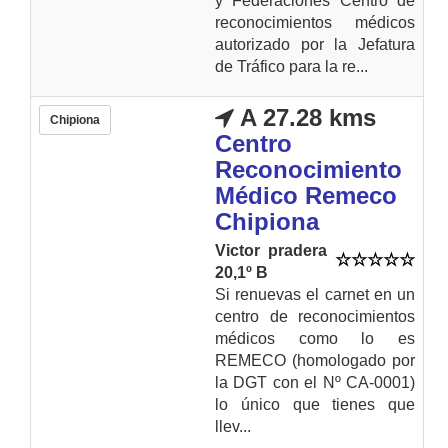
y Federaciones Centro de
reconocimientos médicos
autorizado por la Jefatura
de Tráfico para la re...
A 27.28 kms
Chipiona
Centro
Reconocimiento
Médico Remeco
Chipiona
Victor pradera
20,1º B
Si renuevas el carnet en un
centro de reconocimientos
médicos como lo es
REMECO (homologado por
la DGT con el Nº CA-0001)
lo único que tienes que
llev...