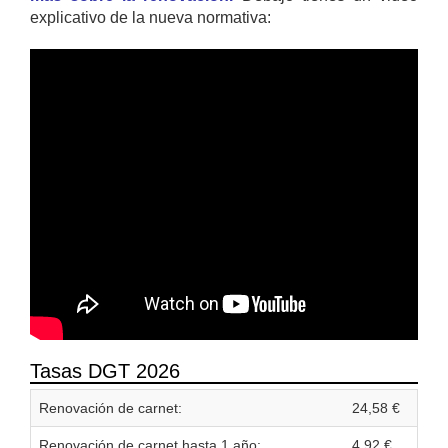
explicativo de la nueva normativa:
Tasas DGT 2026
Renovación de carnet:
24,58 €
Renovación de carnet hasta 1 año:
4,92 €