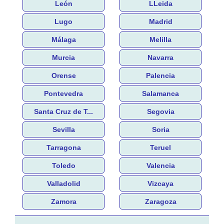
León
LLeida
Lugo
Madrid
Málaga
Melilla
Murcia
Navarra
Orense
Palencia
Pontevedra
Salamanca
Santa Cruz de T...
Segovia
Sevilla
Soria
Tarragona
Teruel
Toledo
Valencia
Valladolid
Vizcaya
Zamora
Zaragoza