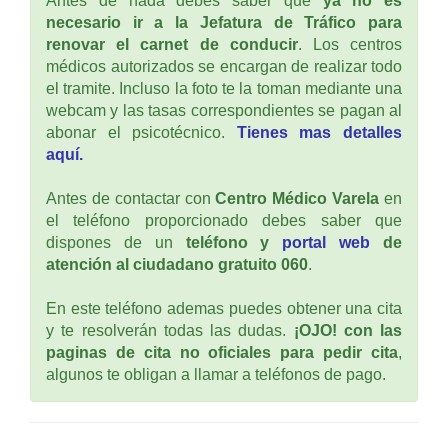
Antes de nada debes saber que
ya no es
necesario ir a la Jefatura de Tráfico para
renovar el carnet de conducir
. Los centros
médicos autorizados se encargan de realizar todo
el tramite. Incluso la foto te la toman mediante una
webcam y las tasas correspondientes se pagan al
abonar el psicotécnico.
Tienes mas detalles
aquí.
Antes de contactar con
Centro Médico Varela
en
el teléfono proporcionado debes saber que
dispones de un
teléfono y
portal web
de
atención al ciudadano gratuito 060
.
En este teléfono ademas puedes obtener una cita
y te resolverán todas las dudas.
¡OJO! con las
paginas de cita no oficiales para pedir cita
,
algunos te obligan a llamar a teléfonos de pago.