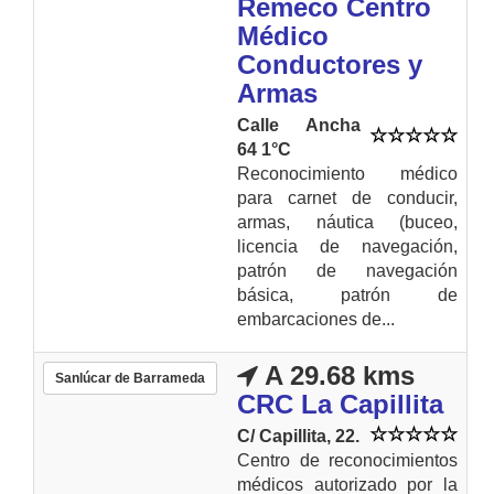
Remeco Centro
Médico
Conductores y
Armas
Calle Ancha
64 1°C
Reconocimiento médico
para carnet de conducir,
armas, náutica (buceo,
licencia de navegación,
patrón de navegación
básica, patrón de
embarcaciones de...
A 29.68 kms
Sanlúcar de Barrameda
CRC La Capillita
C/ Capillita, 22.
Centro de reconocimientos
médicos autorizado por la