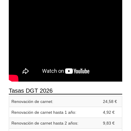
Tasas DGT 2026
Renovación de carnet:
24,58 €
Renovación de carnet hasta 1 año:
4,92 €
Renovación de carnet hasta 2 años:
9,83 €