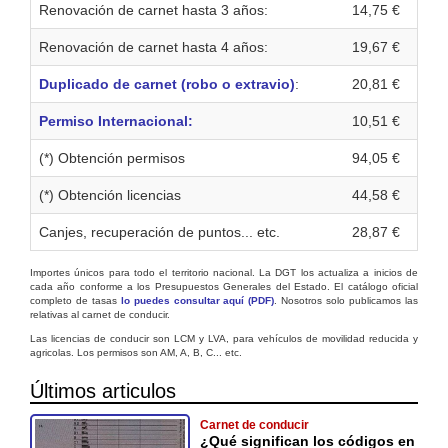
Renovación de carnet hasta 3 años:
14,75 €
Renovación de carnet hasta 4 años:
19,67 €
Duplicado de carnet (robo o extravio)
:
20,81 €
Permiso Internacional:
10,51 €
(*) Obtención permisos
94,05 €
(*) Obtención licencias
44,58 €
Canjes, recuperación de puntos... etc.
28,87 €
Importes únicos para todo el territorio nacional. La DGT los actualiza a inicios de
cada año conforme a los Presupuestos Generales del Estado. El catálogo oficial
completo de tasas
lo puedes consultar aquí (PDF)
. Nosotros solo publicamos las
relativas al carnet de conducir.
Las licencias de conducir son LCM y LVA, para vehículos de movilidad reducida y
agricolas. Los permisos son AM, A, B, C... etc.
Últimos articulos
Carnet de conducir
¿Qué significan los códigos en