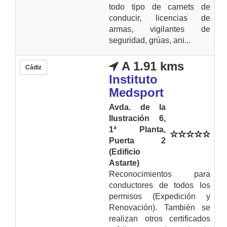
todo tipo de carnets de
conducir, licencias de
armas, vigilantes de
seguridad, grúas, ani...
A 1.91 kms
Cádiz
Instituto
Medsport
Avda. de la
Ilustración 6,
1ª Planta,
Puerta 2
(Edificio
Astarte)
Reconocimientos para
conductores de todos los
permisos (Expedición y
Renovación). También se
realizan otros certificados