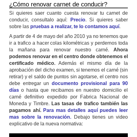
¿Cómo renovar carnet de conducir?
Si quieres saer cuanto cuesta renovar tu carnet de
conducir, consultalo aquí:
Precio
. Si quieres saber
sobre las
pruebas a realizar, te lo contamos aquí
.
A partir de 4 de mayo del año 2010 ya no tenemos que
ir a trafico a hacer colas kilométricas y perdernos toda
la mañana para renovar nuestro carné.
Ahora
podemos renovar en el centro donde obtenemos el
certificado médico.
Además el mismo día de la
aprobación del dicho examen, si tenemos el carné (sin
retirar) y el saldo de puntos sin agotarse, el centro nos
debe entregar un
documento provisional para 90
días
o hasta que recibamos en nuestro domicilio el
carné definitivo expedido por Fabrica Nacional de
Moneda y Timbre.
Las tasas de trafico también las
pagamos ahí.
Para mas detalles aquí puedes leer
mas sobre la renovación.
Debajo tienes un video
explicativo de la nueva normativa: