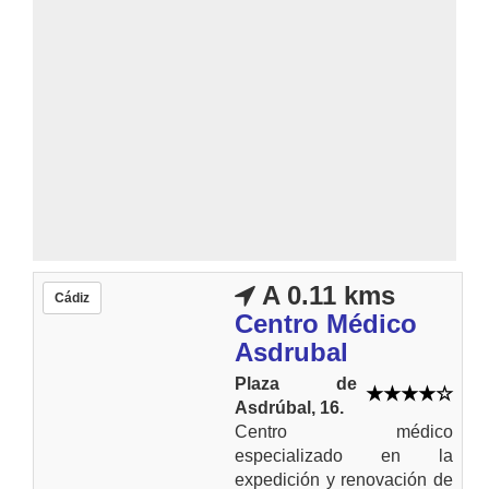
A 0.11 kms
Cádiz
Centro Médico
Asdrubal
Plaza de
Asdrúbal, 16.
Centro médico
especializado en la
expedición y renovación de