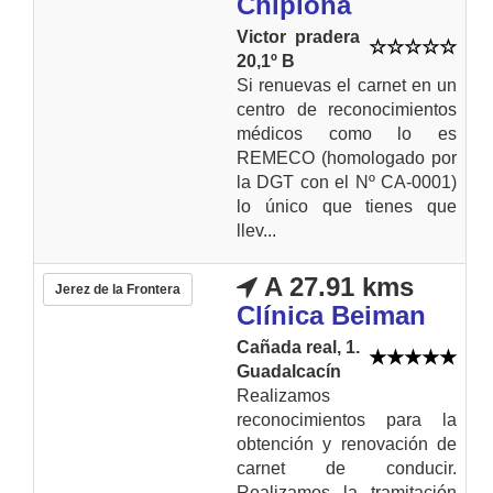
Chipiona
Victor pradera
20,1º B
Si renuevas el carnet en un
centro de reconocimientos
médicos como lo es
REMECO (homologado por
la DGT con el Nº CA-0001)
lo único que tienes que
llev...
A 27.91 kms
Jerez de la Frontera
Clínica Beiman
Cañada real, 1.
Guadalcacín
Realizamos
reconocimientos para la
obtención y renovación de
carnet de conducir.
Realizamos la tramitación