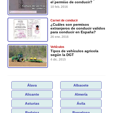
el permiso de conducir?
10 feb. 2016
Carnet de conducir
¿Cuáles son permisos
extranjeros de conducir validos
para conducir en España?
26 ene. 2016
Vehículos
Tipos de vehículos agricola
según la DGT
4 dic. 2015
Álava
Albacete
Alicante
Almería
Asturias
Ávila
Badajoz
Barcelona