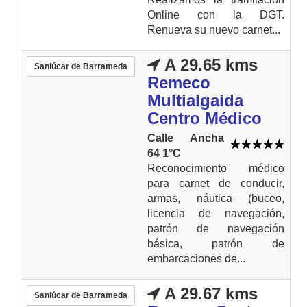
Online con la DGT.
Renueva su nuevo carnet...
A 29.65 kms
Sanlúcar de Barrameda
Remeco
Multialgaida
Centro Médico
Calle Ancha
64 1°C
Reconocimiento médico
para carnet de conducir,
armas, náutica (buceo,
licencia de navegación,
patrón de navegación
básica, patrón de
embarcaciones de...
A 29.67 kms
Sanlúcar de Barrameda