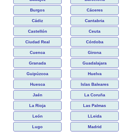
Burgos
Cáceres
Cádiz
Cantabria
Castellón
Ceuta
Ciudad Real
Córdoba
Cuenca
Girona
Granada
Guadalajara
Guipúzcoa
Huelva
Huesca
Islas Baleares
Jaén
La Coruña
La Rioja
Las Palmas
León
LLeida
Lugo
Madrid