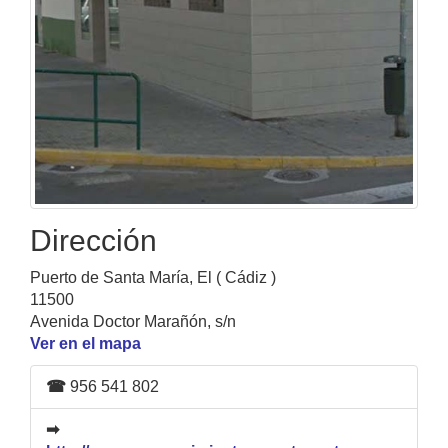
Dirección
Puerto de Santa María, El ( Cádiz )
11500
Avenida Doctor Marañón, s/n
Ver en el mapa
☎
956 541 802
➡