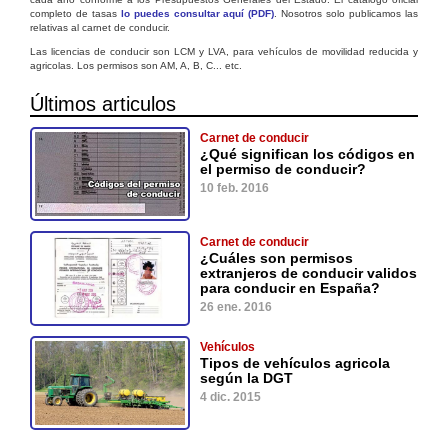
completo de tasas
lo puedes consultar aquí (PDF)
. Nosotros solo publicamos las
relativas al carnet de conducir.
Las licencias de conducir son LCM y LVA, para vehículos de movilidad reducida y
agricolas. Los permisos son AM, A, B, C... etc.
Últimos articulos
Carnet de conducir
¿Qué significan los códigos en
el permiso de conducir?
10 feb. 2016
Carnet de conducir
¿Cuáles son permisos
extranjeros de conducir validos
para conducir en España?
26 ene. 2016
Vehículos
Tipos de vehículos agricola
según la DGT
4 dic. 2015