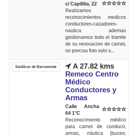
c/ Capillita, 22
Realizamos
reconocimientos medicos
conductores-cazadores-
nautica ademas
gestionamos todo el tramite
de su renovacion de carnet,
no precisa foto solo s...
A 27.82 kms
Sanlúcar de Barrameda
Remeco Centro
Médico
Conductores y
Armas
Calle Ancha
64 1°C
Reconocimiento médico
para carnet de conducir,
armas, náutica (buceo,