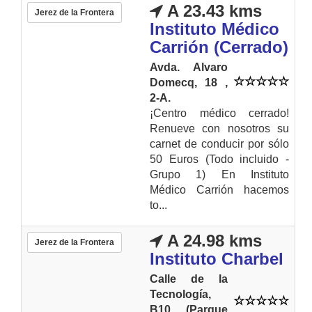
A 23.43 kms
Jerez de la Frontera
Instituto Médico
Carrión (Cerrado)
Avda. Alvaro
Domecq, 18 ,
2-A.
¡Centro médico cerrado!
Renueve con nosotros su
carnet de conducir por sólo
50 Euros (Todo incluido -
Grupo 1) En Instituto
Médico Carrión hacemos
to...
A 24.98 kms
Jerez de la Frontera
Instituto Charbel
Calle de la
Tecnología,
B10 (Parque