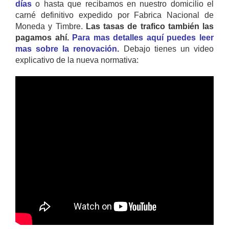
días
o hasta que recibamos en nuestro domicilio el
carné definitivo expedido por Fabrica Nacional de
Moneda y Timbre.
Las tasas de trafico también las
pagamos ahí.
Para mas detalles aquí puedes leer
mas sobre la renovación.
Debajo tienes un video
explicativo de la nueva normativa: