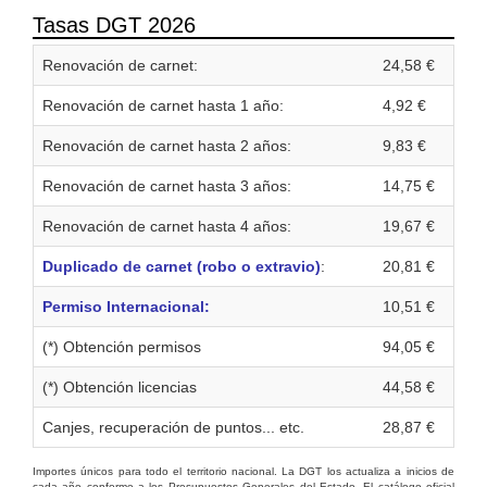
Tasas DGT 2026
Renovación de carnet:
24,58 €
Renovación de carnet hasta 1 año:
4,92 €
Renovación de carnet hasta 2 años:
9,83 €
Renovación de carnet hasta 3 años:
14,75 €
Renovación de carnet hasta 4 años:
19,67 €
Duplicado de carnet (robo o extravio)
:
20,81 €
Permiso Internacional:
10,51 €
(*) Obtención permisos
94,05 €
(*) Obtención licencias
44,58 €
Canjes, recuperación de puntos... etc.
28,87 €
Importes únicos para todo el territorio nacional. La DGT los actualiza a inicios de
cada año conforme a los Presupuestos Generales del Estado. El catálogo oficial