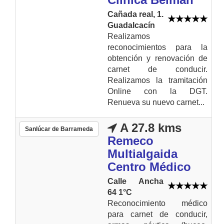
Cañada real, 1.
Guadalcacín
Realizamos
reconocimientos para la
obtención y renovación de
carnet de conducir.
Realizamos la tramitación
Online con la DGT.
Renueva su nuevo carnet...
A 27.8 kms
Sanlúcar de Barrameda
Remeco
Multialgaida
Centro Médico
Calle Ancha
64 1°C
Reconocimiento médico
para carnet de conducir,