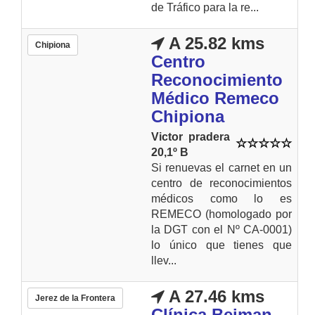
de Tráfico para la re...
A 25.82 kms
Chipiona
Centro
Reconocimiento
Médico Remeco
Chipiona
Victor pradera
20,1º B
Si renuevas el carnet en un
centro de reconocimientos
médicos como lo es
REMECO (homologado por
la DGT con el Nº CA-0001)
lo único que tienes que
llev...
A 27.46 kms
Jerez de la Frontera
Clínica Beiman