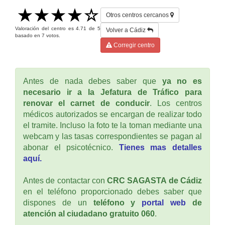
Otros centros cercanos
Valoración del centro es
4.71
de
5
Volver a Cádiz
basado en
7
votos.
Corregir centro
Antes de nada debes saber que
ya no es
necesario ir a la Jefatura de Tráfico para
renovar el carnet de conducir
. Los centros
médicos autorizados se encargan de realizar todo
el tramite. Incluso la foto te la toman mediante una
webcam y las tasas correspondientes se pagan al
abonar el psicotécnico.
Tienes mas detalles
aquí.
Antes de contactar con
CRC SAGASTA de Cádiz
en el teléfono proporcionado debes saber que
dispones de un
teléfono y
portal web
de
atención al ciudadano gratuito 060
.