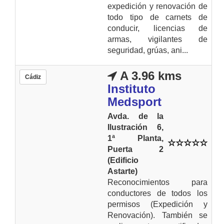
expedición y renovación de
todo tipo de carnets de
conducir, licencias de
armas, vigilantes de
seguridad, grúas, ani...
A 3.96 kms
Cádiz
Instituto
Medsport
Avda. de la
Ilustración 6,
1ª Planta,
Puerta 2
(Edificio
Astarte)
Reconocimientos para
conductores de todos los
permisos (Expedición y
Renovación). También se