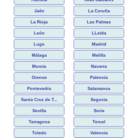
Jaén
La Coruña
La Rioja
Las Palmas
León
LLeida
Lugo
Madrid
Málaga
Melilla
Murcia
Navarra
Orense
Palencia
Pontevedra
Salamanca
Santa Cruz de T...
Segovia
Sevilla
Soria
Tarragona
Teruel
Toledo
Valencia