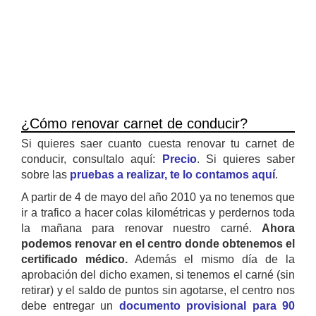
¿Cómo renovar carnet de conducir?
Si quieres saer cuanto cuesta renovar tu carnet de
conducir, consultalo aquí:
Precio
. Si quieres saber
sobre las
pruebas a realizar, te lo contamos aquí
.
A partir de 4 de mayo del año 2010 ya no tenemos que
ir a trafico a hacer colas kilométricas y perdernos toda
la mañana para renovar nuestro carné.
Ahora
podemos renovar en el centro donde obtenemos el
certificado médico.
Además el mismo día de la
aprobación del dicho examen, si tenemos el carné (sin
retirar) y el saldo de puntos sin agotarse, el centro nos
debe entregar un
documento provisional para 90