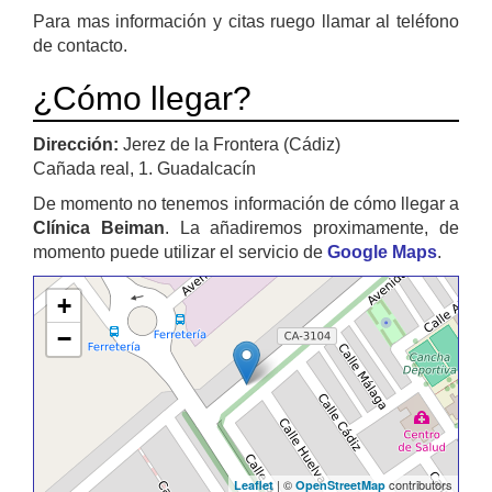
Para mas información y citas ruego llamar al teléfono
de contacto.
¿Cómo llegar?
Dirección:
Jerez de la Frontera (Cádiz)
Cañada real, 1. Guadalcacín
De momento no tenemos información de cómo llegar a
Clínica Beiman
. La añadiremos proximamente, de
momento puede utilizar el servicio de
Google Maps
.
+
−
| ©
contributors
Leaflet
OpenStreetMap