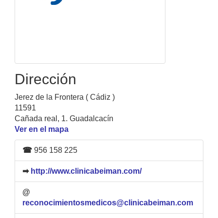
Dirección
Jerez de la Frontera ( Cádiz )
11591
Cañada real, 1. Guadalcacín
Ver en el mapa
☎
956 158 225
➡
http://www.clinicabeiman.com/
@
reconocimientosmedicos@clinicabeiman.com