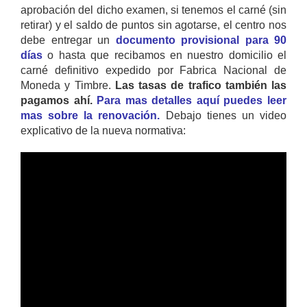
aprobación del dicho examen, si tenemos el carné (sin
retirar) y el saldo de puntos sin agotarse, el centro nos
debe entregar un
documento provisional para 90
días
o hasta que recibamos en nuestro domicilio el
carné definitivo expedido por Fabrica Nacional de
Moneda y Timbre.
Las tasas de trafico también las
pagamos ahí.
Para mas detalles aquí puedes leer
mas sobre la renovación.
Debajo tienes un video
explicativo de la nueva normativa: