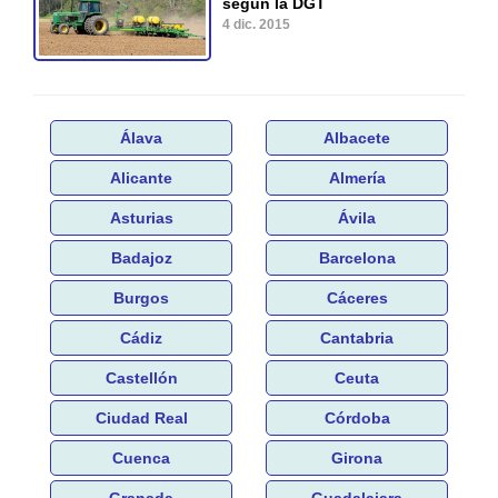
según la DGT
4 dic. 2015
Álava
Albacete
Alicante
Almería
Asturias
Ávila
Badajoz
Barcelona
Burgos
Cáceres
Cádiz
Cantabria
Castellón
Ceuta
Ciudad Real
Córdoba
Cuenca
Girona