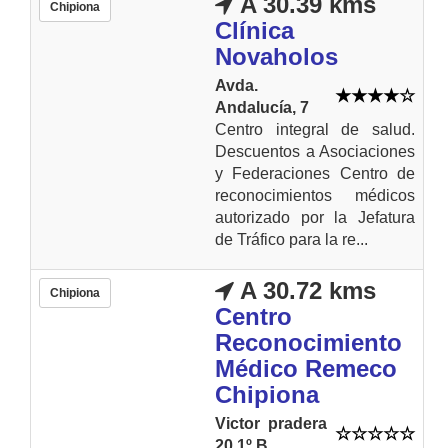
A 30.39 kms
Chipiona
Clínica
Novaholos
Avda.
Andalucía, 7
Centro integral de salud.
Descuentos a Asociaciones
y Federaciones Centro de
reconocimientos médicos
autorizado por la Jefatura
de Tráfico para la re...
A 30.72 kms
Chipiona
Centro
Reconocimiento
Médico Remeco
Chipiona
Victor pradera
20,1º B