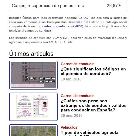
Canjes, recuperación de puntos... etc.
28,87 €
Importes únicos para todo el territorio nacional. La DGT los actualiza a inicios de
cada año conforme a los Presupuestos Generales del Estado. El catálogo oficial
completo de tasas
lo puedes consultar aquí (PDF)
. Nosotros solo publicamos las
relativas al carnet de conducir.
Las licencias de conducir son LCM y LVA, para vehículos de movilidad reducida y
agricolas. Los permisos son AM, A, B, C... etc.
Últimos articulos
Carnet de conducir
¿Qué significan los códigos en
el permiso de conducir?
10 feb. 2016
Carnet de conducir
¿Cuáles son permisos
extranjeros de conducir validos
para conducir en España?
26 ene. 2016
Vehículos
Tipos de vehículos agricola