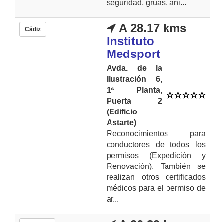
seguridad, grúas, ani...
A 28.17 kms
Cádiz
Instituto
Medsport
Avda. de la
Ilustración 6,
1ª Planta,
Puerta 2
(Edificio
Astarte)
Reconocimientos para
conductores de todos los
permisos (Expedición y
Renovación). También se
realizan otros certificados
médicos para el permiso de
ar...