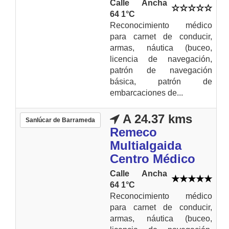
Calle Ancha
64 1°C
Reconocimiento médico
para carnet de conducir,
armas, náutica (buceo,
licencia de navegación,
patrón de navegación
básica, patrón de
embarcaciones de...
A 24.37 kms
Sanlúcar de Barrameda
Remeco
Multialgaida
Centro Médico
Calle Ancha
64 1°C
Reconocimiento médico
para carnet de conducir,
armas, náutica (buceo,