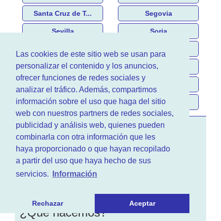
Santa Cruz de T...
Segovia
Sevilla
Soria
Tarragona
Teruel
Las cookies de este sitio web se usan para
personalizar el contenido y los anuncios,
Toledo
Valencia
ofrecer funciones de redes sociales y
Valladolid
Vizcaya
analizar el tráfico. Además, compartimos
información sobre el uso que haga del sitio
Zamora
Zaragoza
web con nuestros partners de redes sociales,
publicidad y análisis web, quienes pueden
combinarla con otra información que les
haya proporcionado o que hayan recopilado
a partir del uso que haya hecho de sus
servicios.
Información
Rechazar
Aceptar
¿Que hacemos?