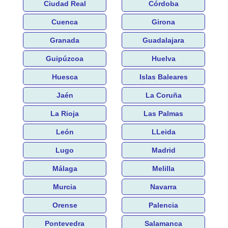
Ciudad Real
Córdoba
Cuenca
Girona
Granada
Guadalajara
Guipúzcoa
Huelva
Huesca
Islas Baleares
Jaén
La Coruña
La Rioja
Las Palmas
León
LLeida
Lugo
Madrid
Málaga
Melilla
Murcia
Navarra
Orense
Palencia
Pontevedra
Salamanca