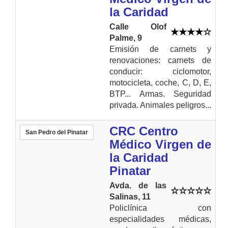
la Caridad
Calle Olof
Palme, 9
Emisión de carnets y
renovaciones: carnets de
conducir: ciclomotor,
motocicleta, coche, C, D, E,
BTP... Armas. Seguridad
privada. Animales peligros...
CRC Centro
San Pedro del Pinatar
Médico Virgen de
la Caridad
Pinatar
Avda. de las
Salinas, 11
Policlínica con
especialidades médicas,