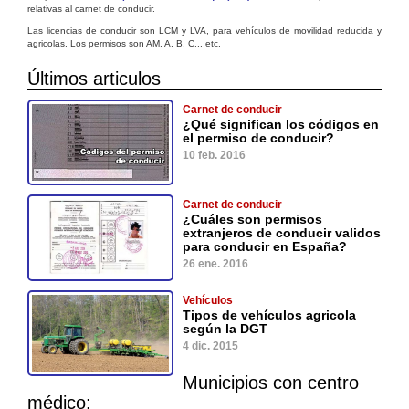
relativas al carnet de conducir.
Las licencias de conducir son LCM y LVA, para vehículos de movilidad reducida y
agricolas. Los permisos son AM, A, B, C... etc.
Últimos articulos
Carnet de conducir
¿Qué significan los códigos en
el permiso de conducir?
10 feb. 2016
Carnet de conducir
¿Cuáles son permisos
extranjeros de conducir validos
para conducir en España?
26 ene. 2016
Vehículos
Tipos de vehículos agricola
según la DGT
4 dic. 2015
Municipios con centro
médico: