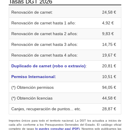
Tasas DGT 2026
Renovación de carnet:
24,58 €
Renovación de carnet hasta 1 año:
4,92 €
Renovación de carnet hasta 2 años:
9,83 €
Renovación de carnet hasta 3 años:
14,75 €
Renovación de carnet hasta 4 años:
19,67 €
Duplicado de carnet (robo o extravio)
:
20,81 €
Permiso Internacional:
10,51 €
(*) Obtención permisos
94,05 €
(*) Obtención licencias
44,58 €
Canjes, recuperación de puntos... etc.
28,87 €
Importes únicos para todo el territorio nacional. La DGT los actualiza a inicios de
cada año conforme a los Presupuestos Generales del Estado. El catálogo oficial
completo de tasas
lo puedes consultar aquí (PDF)
. Nosotros solo publicamos las