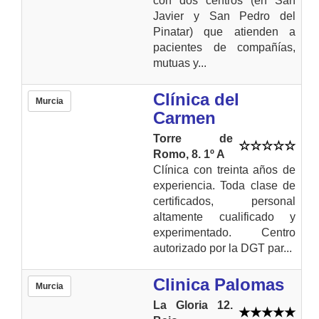
con dos centros (en San
Javier y San Pedro del
Pinatar) que atienden a
pacientes de compañías,
mutuas y...
Clínica del
Murcia
Carmen
Torre de
Romo, 8. 1º A
Clínica con treinta años de
experiencia. Toda clase de
certificados, personal
altamente cualificado y
experimentado. Centro
autorizado por la DGT par...
Clinica Palomas
Murcia
La Gloria 12.