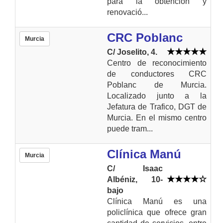
para la obtención y
renovació...
CRC Poblanc
Murcia
C/ Joselito, 4.
Centro de reconocimiento
de conductores CRC
Poblanc de Murcia.
Localizado junto a la
Jefatura de Trafico, DGT de
Murcia. En el mismo centro
puede tram...
Clínica Manú
Murcia
C/ Isaac
Albéniz, 10-
bajo
Clínica Manú es una
policlínica que ofrece gran