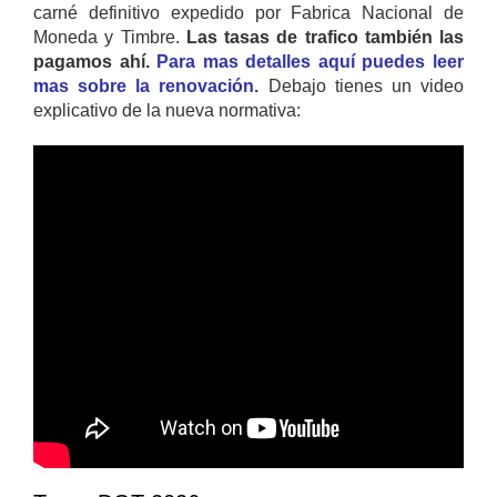
carné definitivo expedido por Fabrica Nacional de
Moneda y Timbre.
Las tasas de trafico también las
pagamos ahí.
Para mas detalles aquí puedes leer
mas sobre la renovación.
Debajo tienes un video
explicativo de la nueva normativa: