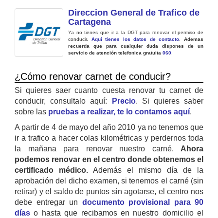
Direccion General de Trafico de
Cartagena
Ya no tienes que ir a la DGT para renovar el permiso de
conducir.
Aquí tienes los datos de contacto
.
Ademas
recuerda que para cualquier duda dispones de un
servicio de atención telefonica gratuita
060
.
¿Cómo renovar carnet de conducir?
Si quieres saer cuanto cuesta renovar tu carnet de
conducir, consultalo aquí:
Precio
. Si quieres saber
sobre las
pruebas a realizar, te lo contamos aquí
.
A partir de 4 de mayo del año 2010 ya no tenemos que
ir a trafico a hacer colas kilométricas y perdernos toda
la mañana para renovar nuestro carné.
Ahora
podemos renovar en el centro donde obtenemos el
certificado médico.
Además el mismo día de la
aprobación del dicho examen, si tenemos el carné (sin
retirar) y el saldo de puntos sin agotarse, el centro nos
debe entregar un
documento provisional para 90
días
o hasta que recibamos en nuestro domicilio el