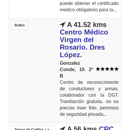
puede obtener el certificado
medico obligatorio para la...
A 41.52 kms
Bullas
Centro Médico
Virgen del
Rosario. Dres
López.
Gonzalez
Conde, 10. 2º
B
Centro de reconocimiento
de conductores y armas,
colaborador con la DGT.
Tramitación gratuita, no es
preciso traer foto. permisos
de seguridad privada...
A 56 kms
CRC
Torres de Cotillas, La...