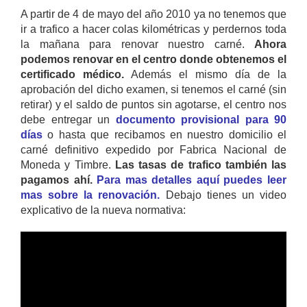
A partir de 4 de mayo del año 2010 ya no tenemos que
ir a trafico a hacer colas kilométricas y perdernos toda
la mañana para renovar nuestro carné.
Ahora
podemos renovar en el centro donde obtenemos el
certificado médico.
Además el mismo día de la
aprobación del dicho examen, si tenemos el carné (sin
retirar) y el saldo de puntos sin agotarse, el centro nos
debe entregar un
documento provisional para 90
días
o hasta que recibamos en nuestro domicilio el
carné definitivo expedido por Fabrica Nacional de
Moneda y Timbre.
Las tasas de trafico también las
pagamos ahí.
Para mas detalles aquí puedes leer
mas sobre la renovación.
Debajo tienes un video
explicativo de la nueva normativa: