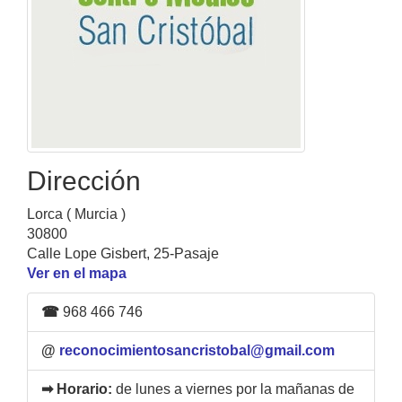
Dirección
Lorca ( Murcia )
30800
Calle Lope Gisbert, 25-Pasaje
Ver en el mapa
☎
968 466 746
@
reconocimientosancristobal@gmail.com
➡ Horario:
de lunes a viernes por la mañanas de