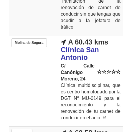
Tramitación de la
renovación de carnet de
conducir sin que tengas que
acudir a la jefatura de
tráfico.
A 60.43 kms
Molina de Segura
Clínica San
Antonio
C/ Calle
Canónigo
Moreno, 24
Clínica multidisciplinar, que
es centro homologado por la
DGT Nº MU-0149 para el
reconocimiento y la
renovación de tu carnet de
conducir en el acto. R...