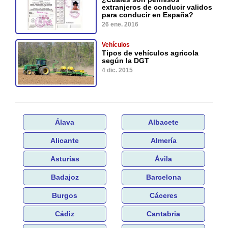
extranjeros de conducir validos
para conducir en España?
26 ene. 2016
Vehículos
Tipos de vehículos agricola
según la DGT
4 dic. 2015
Álava
Albacete
Alicante
Almería
Asturias
Ávila
Badajoz
Barcelona
Burgos
Cáceres
Cádiz
Cantabria