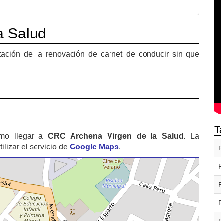
a Salud
ación de la renovación de carnet de conducir sin que
T
mo llegar a
CRC Archena Virgen de la Salud
. La
izar el servicio de
Google Maps
.