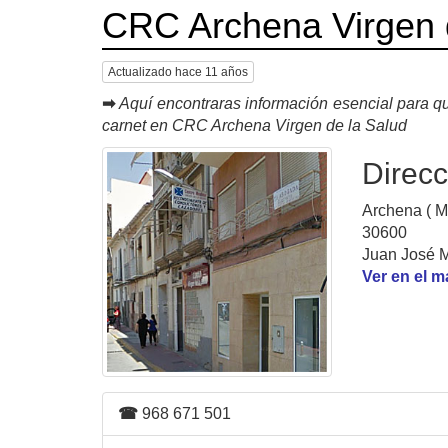
CRC Archena Virgen 
Actualizado hace 11 años
➡
Aquí encontraras información esencial para qu
carnet en CRC Archena Virgen de la Salud
Direcc
Archena ( M
30600
Juan José M
Ver en el 
☎
968 671 501