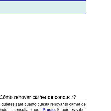
Cómo renovar carnet de conducir?
i quieres saer cuanto cuesta renovar tu carnet de
onducir, consultalo aquí:
Precio
. Si quieres saber