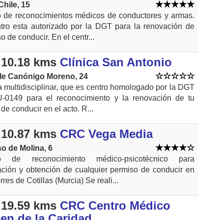
Chile, 15
o de reconocimientos médicos de conductores y armas.
tro esta autorizado por la DGT para la renovación de
o de conducir. En el centr...
10.18 kms
Clínica San Antonio
lle Canónigo Moreno, 24
a multidisciplinar, que es centro homologado por la DGT
-0149 para el reconocimiento y la renovación de tu
 de conducir en el acto. R...
10.87 kms
CRC Vega Media
so de Molina, 6
o de reconocimiento médico-psicotécnico para
ción y obtención de cualquier permiso de conducir en
rres de Cotillas (Murcia) Se reali...
19.59 kms
CRC Centro Médico
gen de la Caridad