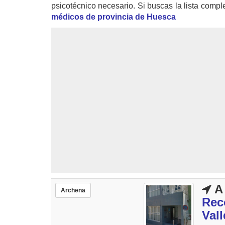
psicotécnico necesario. Si buscas la lista compl
médicos de provincia de Huesca
A 
Archena
Rec
Vall