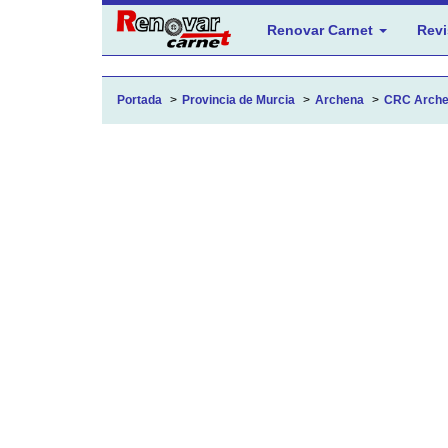
Renovar Carnet
Revi
Portada
Provincia de Murcia
Archena
CRC Archen