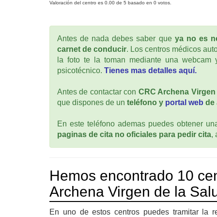
Valoración del centro es
0.00
de
5
basado en
0
votos.
Antes de nada debes saber que
ya no es ne
carnet de conducir
. Los centros médicos auto
la foto te la toman mediante una webcam y
psicotécnico.
Tienes mas detalles aquí.
Antes de contactar con
CRC Archena Virgen 
que dispones de un
teléfono y
portal web
de 
En este teléfono ademas puedes obtener una 
paginas de cita no oficiales para pedir cita
,
Hemos encontrado 10 ce
Archena Virgen de la Sal
En uno de estos centros puedes tramitar la r