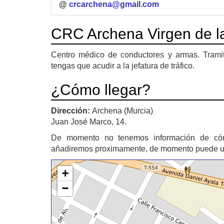
@
crcarchena@gmail.com
CRC Archena Virgen de l
Centro médico de conductores y armas. Tramit
tengas que acudir a la jefatura de tráfico.
¿Cómo llegar?
Dirección:
Archena (Murcia)
Juan José Marco, 14.
De momento no tenemos información de có
añadiremos proximamente, de momento puede util
+
−