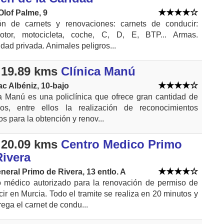
Olof Palme, 9
ón de carnets y renovaciones: carnets de conducir:
motor, motocicleta, coche, C, D, E, BTP... Armas.
dad privada. Animales peligros...
19.89 kms
Clínica Manú
ac Albéniz, 10-bajo
a Manú es una policlínica que ofrece gran cantidad de
cios, entre ellos la realización de reconocimientos
s para la obtención y renov...
20.09 kms
Centro Medico Primo
Rivera
neral Primo de Rivera, 13 entlo. A
o médico autorizado para la renovación de permiso de
ir en Murcia. Todo el tramite se realiza en 20 minutos y
rega el carnet de condu...