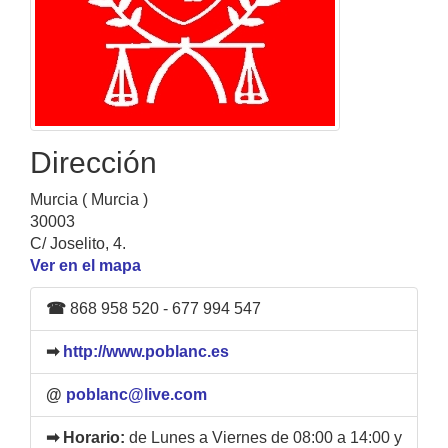
Dirección
Murcia ( Murcia )
30003
C/ Joselito, 4.
Ver en el mapa
☎
868 958 520 - 677 994 547
➡
http://www.poblanc.es
@
poblanc@live.com
➡ Horario:
de Lunes a Viernes de 08:00 a 14:00 y