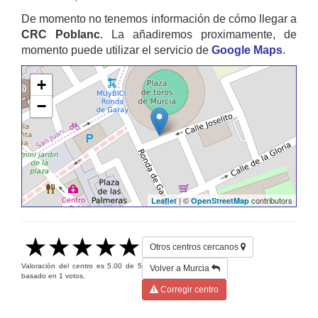
De momento no tenemos información de cómo llegar a
CRC Poblanc
. La añadiremos proximamente, de
momento puede utilizar el servicio de
Google Maps
.
+
−
| ©
contributors
Leaflet
OpenStreetMap
Otros centros cercanos
Valoración del centro es
5.00
de
5
Volver a Murcia
basado en
1
votos.
Corregir centro