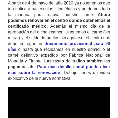
A partir de 4 de mayo del año 2010 ya no tenemos que
ir a trafico a hacer colas kilométricas y perdernos toda
la mañana para renovar nuestro carné.
Ahora
podemos renovar en el centro donde obtenemos el
certificado médico.
Además el mismo día de la
aprobación del dicho examen, si tenemos el carné (sin
retirar) y el saldo de puntos sin agotarse, el centro nos
debe entregar un
documento provisional para 90
días
o hasta que recibamos en nuestro domicilio el
carné definitivo expedido por Fabrica Nacional de
Moneda y Timbre.
Las tasas de trafico también las
pagamos ahí.
Para mas detalles aquí puedes leer
mas sobre la renovación.
Debajo tienes un video
explicativo de la nueva normativa: