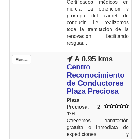
Certificados médicos en
murcia La obtención y
prorroga del carnet de
conducir. Le realizamos
toda la tramitación de la
renovación, facilitando
resguar...
A 0.95 kms
Murcia
Centro
Reconocimiento
de Conductores
Plaza Preciosa
Plaza
Preciosa, 2.
1ºH
Ofrecemos tramitación
gratuita e inmediata de
expediciones y