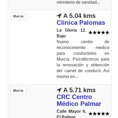
ministerio de sanidad...
A 5.04 kms
Murcia
Clinica Palomas
La Gloria 12.
Bajo
Nuevo centro de
reconocimiento medico
para conductores en
Murcia. Psicotécnicos para
la renovación y obtención
del carnet de conducir. Así
mismo en...
A 5.71 kms
Murcia
CRC Centro
Médico Palmar
Calle Mayor 6,
El Palmar