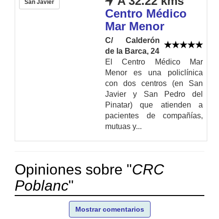
A 32.22 kms
San Javier
Centro Médico
Mar Menor
C/ Calderón
de la Barca, 24
El Centro Médico Mar
Menor es una policlínica
con dos centros (en San
Javier y San Pedro del
Pinatar) que atienden a
pacientes de compañías,
mutuas y...
Opiniones sobre "
CRC
Poblanc
"
Mostrar comentarios