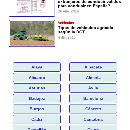
extranjeros de conducir validos
para conducir en España?
26 ene. 2016
Vehículos
Tipos de vehículos agricola
según la DGT
4 dic. 2015
Álava
Albacete
Alicante
Almería
Asturias
Ávila
Badajoz
Barcelona
Burgos
Cáceres
Cádiz
Cantabria
Castellón
Ceuta