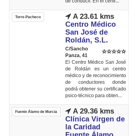
de conducir. En el centr...
A 23.61 kms
Torre-Pacheco
Centro Médico
San José de
Roldán, S.L.
C/Sancho
Panza, 41
El Centro Médico San José
de Roldán es un centro
médico y de reconocimiento
de conductores donde
podrá obtener su certificado
psico-técnico para obten...
A 29.36 kms
Fuente Álamo de Murcia
Clínica Virgen de
la Caridad
Fuente Álamo