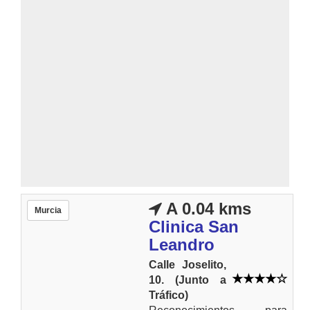
A 0.04 kms
Murcia
Clinica San
Leandro
Calle Joselito,
10. (Junto a
Tráfico)