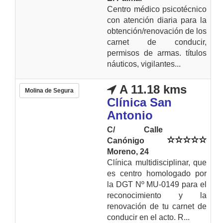
Centro médico psicotécnico
con atención diaria para la
obtención/renovación de los
carnet de conducir,
permisos de armas. títulos
náuticos, vigilantes...
A 11.18 kms
Molina de Segura
Clínica San
Antonio
C/ Calle
Canónigo
Moreno, 24
Clínica multidisciplinar, que
es centro homologado por
la DGT Nº MU-0149 para el
reconocimiento y la
renovación de tu carnet de
conducir en el acto. R...