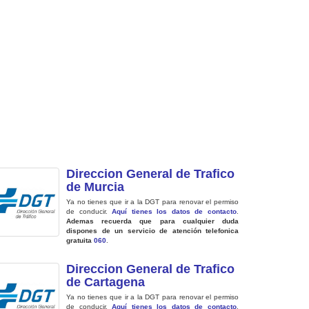
Direccion General de Trafico
de Murcia
Ya no tienes que ir a la DGT para renovar el permiso
de conducir.
Aquí tienes los datos de contacto
.
Ademas recuerda que para cualquier duda
dispones de un servicio de atención telefonica
gratuita
060
.
Direccion General de Trafico
de Cartagena
Ya no tienes que ir a la DGT para renovar el permiso
de conducir.
Aquí tienes los datos de contacto
.