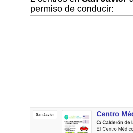
permiso de conducir:
Centro Mé
San Javier
C/ Calderón de l
El Centro Médico