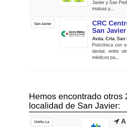
Javier y San Ped
mutuas y...
CRC Centro
San Javier
San Javier
Avda. Crta. San 
Policlínica con 
dental, entre ot
médicos pa...
Hemos encontrado otros 2
localidad de San Javier:
A 
Unión, La