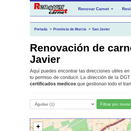
Renovar Carnet
Revi
Portada
Provincia de Murcia
San Javier
Renovación de carn
Javier
Aquí puedes encontrar las direcciones utiles en
tu permiso de conducir. La dirección de la DGT
certificados medicos
que gestionan todo el tram
Filtrar por munic
+