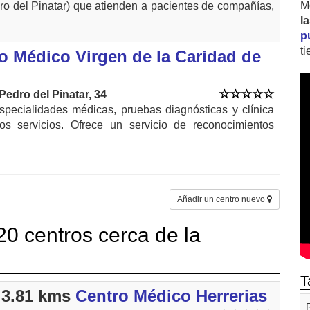
M
ro del Pinatar) que atienden a pacientes de compañías,
l
p
t
 Médico Virgen de la Caridad de
Pedro del Pinatar, 34
especialidades médicas, pruebas diagnósticas y clínica
ros servicios. Ofrece un servicio de reconocimientos
Añadir un centro nuevo
0 centros cerca de la
T
3.81 kms
Centro Médico Herrerias