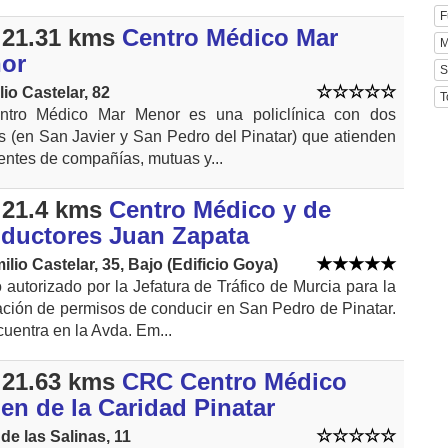
F
21.31 kms
Centro Médico Mar
M
or
S
lio Castelar, 82
T
ntro Médico Mar Menor es una policlínica con dos
s (en San Javier y San Pedro del Pinatar) que atienden
entes de compañías, mutuas y...
21.4 kms
Centro Médico y de
ductores Juan Zapata
ilio Castelar, 35, Bajo (Edificio Goya)
 autorizado por la Jefatura de Tráfico de Murcia para la
ción de permisos de conducir en San Pedro de Pinatar.
uentra en la Avda. Em...
21.63 kms
CRC Centro Médico
en de la Caridad Pinatar
de las Salinas, 11