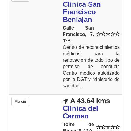
Clinica San
Francisco
Beniajan
Calle San
Francisco, 7.
1ºB
Centro de reconocimientos
médicos para la
renovación de todo tipo de
permiso de conducir.
Centro médico autorizado
por la DGT y ministerio de
sanidad...
A 43.64 kms
Murcia
Clínica del
Carmen
Torre de
Romo, 8. 1º A