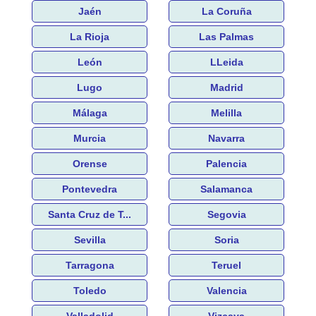
Jaén
La Coruña
La Rioja
Las Palmas
León
LLeida
Lugo
Madrid
Málaga
Melilla
Murcia
Navarra
Orense
Palencia
Pontevedra
Salamanca
Santa Cruz de T...
Segovia
Sevilla
Soria
Tarragona
Teruel
Toledo
Valencia
Valladolid
Vizcaya