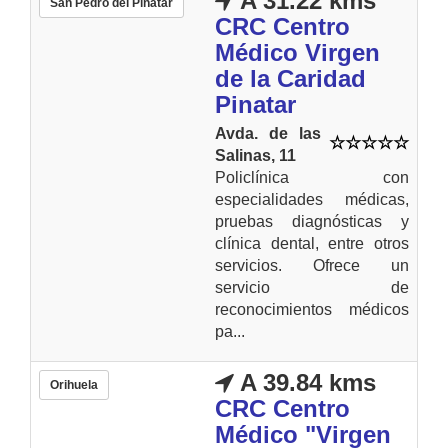
A 31.22 kms
San Pedro del Pinatar
CRC Centro
Médico Virgen
de la Caridad
Pinatar
Avda. de las
Salinas, 11
Policlínica con
especialidades médicas,
pruebas diagnósticas y
clínica dental, entre otros
servicios. Ofrece un
servicio de
reconocimientos médicos
pa...
A 39.84 kms
Orihuela
CRC Centro
Médico "Virgen