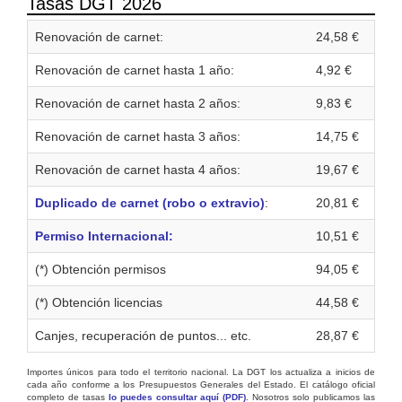
Tasas DGT 2026
Renovación de carnet:
24,58 €
Renovación de carnet hasta 1 año:
4,92 €
Renovación de carnet hasta 2 años:
9,83 €
Renovación de carnet hasta 3 años:
14,75 €
Renovación de carnet hasta 4 años:
19,67 €
Duplicado de carnet (robo o extravio)
:
20,81 €
Permiso Internacional:
10,51 €
(*) Obtención permisos
94,05 €
(*) Obtención licencias
44,58 €
Canjes, recuperación de puntos... etc.
28,87 €
Importes únicos para todo el territorio nacional. La DGT los actualiza a inicios de
cada año conforme a los Presupuestos Generales del Estado. El catálogo oficial
completo de tasas
lo puedes consultar aquí (PDF)
. Nosotros solo publicamos las