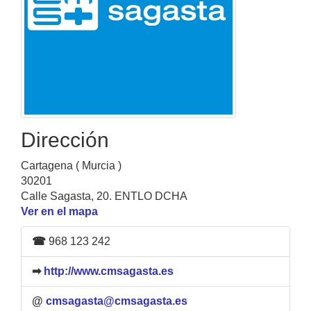
Dirección
Cartagena ( Murcia )
30201
Calle Sagasta, 20. ENTLO DCHA
Ver en el mapa
☎
968 123 242
➡
http://www.cmsagasta.es
@
cmsagasta@cmsagasta.es