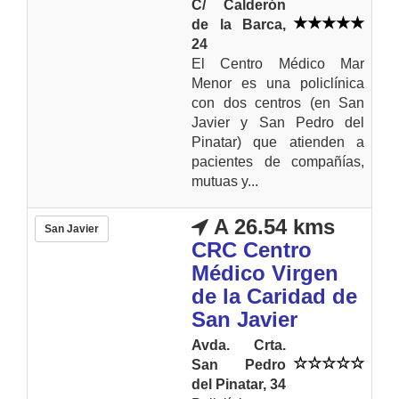
C/ Calderón
de la Barca,
24
El Centro Médico Mar
Menor es una policlínica
con dos centros (en San
Javier y San Pedro del
Pinatar) que atienden a
pacientes de compañías,
mutuas y...
A 26.54 kms
San Javier
CRC Centro
Médico Virgen
de la Caridad de
San Javier
Avda. Crta.
San Pedro
del Pinatar, 34