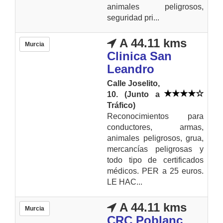
animales peligrosos,
seguridad pri...
A 44.11 kms
Murcia
Clinica San
Leandro
Calle Joselito,
10. (Junto a
Tráfico)
Reconocimientos para
conductores, armas,
animales peligrosos, grua,
mercancías peligrosas y
todo tipo de certificados
médicos. PER a 25 euros.
LE HAC...
A 44.11 kms
Murcia
CRC Poblanc