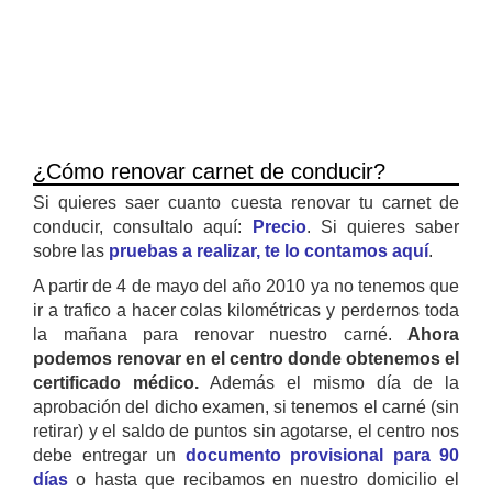
¿Cómo renovar carnet de conducir?
Si quieres saer cuanto cuesta renovar tu carnet de
conducir, consultalo aquí:
Precio
. Si quieres saber
sobre las
pruebas a realizar, te lo contamos aquí
.
A partir de 4 de mayo del año 2010 ya no tenemos que
ir a trafico a hacer colas kilométricas y perdernos toda
la mañana para renovar nuestro carné.
Ahora
podemos renovar en el centro donde obtenemos el
certificado médico.
Además el mismo día de la
aprobación del dicho examen, si tenemos el carné (sin
retirar) y el saldo de puntos sin agotarse, el centro nos
debe entregar un
documento provisional para 90
días
o hasta que recibamos en nuestro domicilio el