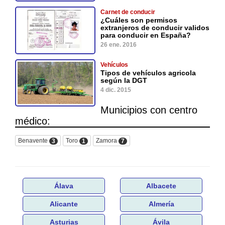
Carnet de conducir
¿Cuáles son permisos
extranjeros de conducir validos
para conducir en España?
26 ene. 2016
Vehículos
Tipos de vehículos agricola
según la DGT
4 dic. 2015
Municipios con centro
médico:
Benavente
Toro
Zamora
3
1
7
Álava
Albacete
Alicante
Almería
Asturias
Ávila