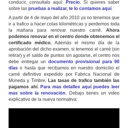
conducir, consultalo aquí:
Precio
. Si quieres saber
sobre las
pruebas a realizar, te lo contamos aquí
.
A partir de 4 de mayo del año 2010 ya no tenemos que
ir a trafico a hacer colas kilométricas y perdernos toda
la mañana para renovar nuestro carné.
Ahora
podemos renovar en el centro donde obtenemos el
certificado médico.
Además el mismo día de la
aprobación del dicho examen, si tenemos el carné (sin
retirar) y el saldo de puntos sin agotarse, el centro nos
debe entregar un
documento provisional para 90
días
o hasta que recibamos en nuestro domicilio el
carné definitivo expedido por Fabrica Nacional de
Moneda y Timbre.
Las tasas de trafico también las
pagamos ahí.
Para mas detalles aquí puedes leer
mas sobre la renovación.
Debajo tienes un video
explicativo de la nueva normativa: