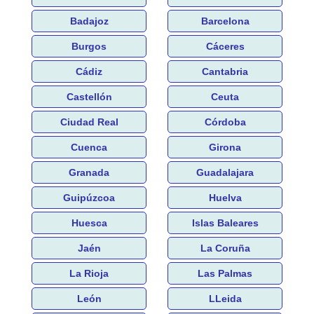
Badajoz
Barcelona
Burgos
Cáceres
Cádiz
Cantabria
Castellón
Ceuta
Ciudad Real
Córdoba
Cuenca
Girona
Granada
Guadalajara
Guipúzcoa
Huelva
Huesca
Islas Baleares
Jaén
La Coruña
La Rioja
Las Palmas
León
LLeida