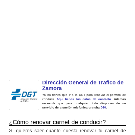
Dirección General de Trafico de
Zamora
Ya no tienes que ir a la DGT para renovar el permiso de
conducir.
Aquí tienes los datos de contacto
.
Ademas
recuerda que para cualquier duda dispones de un
servicio de atención telefonica gratuita
060
.
¿Cómo renovar carnet de conducir?
Si quieres saer cuanto cuesta renovar tu carnet de