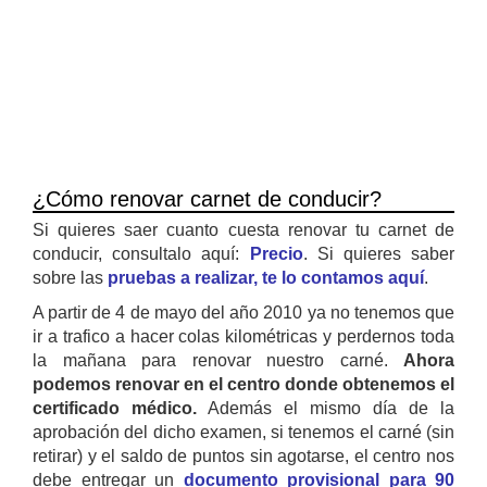
¿Cómo renovar carnet de conducir?
Si quieres saer cuanto cuesta renovar tu carnet de
conducir, consultalo aquí:
Precio
. Si quieres saber
sobre las
pruebas a realizar, te lo contamos aquí
.
A partir de 4 de mayo del año 2010 ya no tenemos que
ir a trafico a hacer colas kilométricas y perdernos toda
la mañana para renovar nuestro carné.
Ahora
podemos renovar en el centro donde obtenemos el
certificado médico.
Además el mismo día de la
aprobación del dicho examen, si tenemos el carné (sin
retirar) y el saldo de puntos sin agotarse, el centro nos
debe entregar un
documento provisional para 90