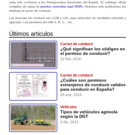
cada año conforme a los Presupuestos Generales del Estado. El catálogo oficial
completo de tasas
lo puedes consultar aquí (PDF)
. Nosotros solo publicamos las
relativas al carnet de conducir.
Las licencias de conducir son LCM y LVA, para vehículos de movilidad reducida y
agricolas. Los permisos son AM, A, B, C... etc.
Últimos articulos
Carnet de conducir
¿Qué significan los códigos en
el permiso de conducir?
10 feb. 2016
Carnet de conducir
¿Cuáles son permisos
extranjeros de conducir validos
para conducir en España?
26 ene. 2016
Vehículos
Tipos de vehículos agricola
según la DGT
4 dic. 2015