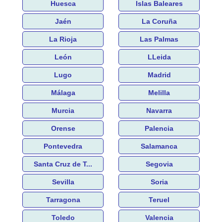
Huesca
Islas Baleares
Jaén
La Coruña
La Rioja
Las Palmas
León
LLeida
Lugo
Madrid
Málaga
Melilla
Murcia
Navarra
Orense
Palencia
Pontevedra
Salamanca
Santa Cruz de T...
Segovia
Sevilla
Soria
Tarragona
Teruel
Toledo
Valencia