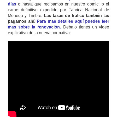
días
o hasta que recibamos en nuestro domicilio el
carné definitivo expedido por Fabrica Nacional de
Moneda y Timbre.
Las tasas de trafico también las
pagamos ahí.
Para mas detalles aquí puedes leer
mas sobre la renovación.
Debajo tienes un video
explicativo de la nueva normativa: