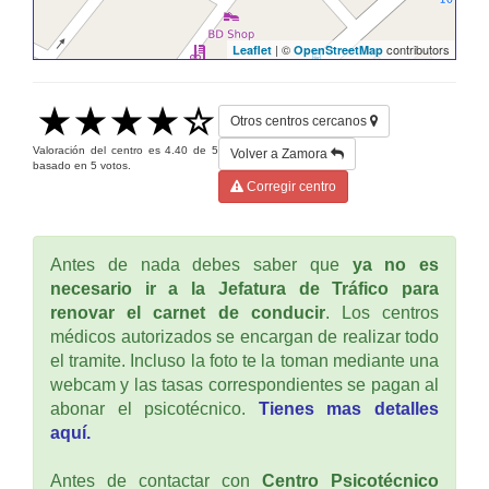
| ©
contributors
Leaflet
OpenStreetMap
Otros centros cercanos
Valoración del centro es
4.40
de
5
Volver a Zamora
basado en
5
votos.
Corregir centro
Antes de nada debes saber que
ya no es
necesario ir a la Jefatura de Tráfico para
renovar el carnet de conducir
. Los centros
médicos autorizados se encargan de realizar todo
el tramite. Incluso la foto te la toman mediante una
webcam y las tasas correspondientes se pagan al
abonar el psicotécnico.
Tienes mas detalles
aquí.
Antes de contactar con
Centro Psicotécnico