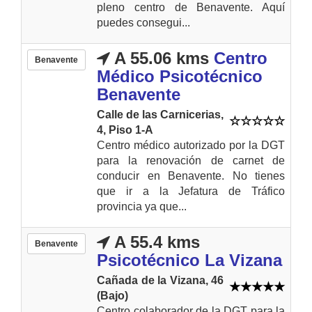
pleno centro de Benavente. Aquí
puedes consegui...
A 55.06 kms
Centro
Benavente
Médico Psicotécnico
Benavente
Calle de las Carnicerias,
4, Piso 1-A
Centro médico autorizado por la DGT
para la renovación de carnet de
conducir en Benavente. No tienes
que ir a la Jefatura de Tráfico
provincia ya que...
A 55.4 kms
Benavente
Psicotécnico La Vizana
Cañada de la Vizana, 46
(Bajo)
Centro colaborador de la DGT para la