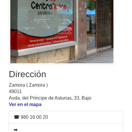
Dirección
Zamora ( Zamora )
49011
Avda. del Príncipe de Asturias, 33, Bajo
Ver en el mapa
☎
980 16 00 20
➡