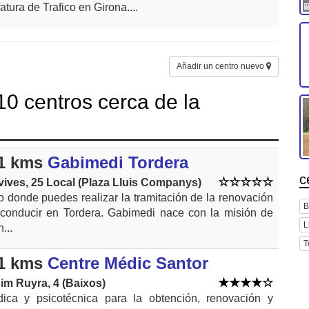
fatura de Trafico en Girona....
Añadir un centro nuevo
0 centros cerca de la
1 kms
Gabimedi Tordera
c
ives, 25 Local (Plaza Lluis Companys)
 donde puedes realizar la tramitación de la renovación
B
 conducir en Tordera. Gabimedi nace con la misión de
L
...
T
1 kms
Centre Médic Santor
im Ruyra, 4 (Baixos)
ica y psicotécnica para la obtención, renovación y