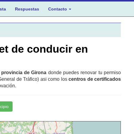
sta
Respuestas
Contacto
et de conducir en
n
provincia de Girona
donde puedes renovar tu permiso
General de Tráfico) asi como los
centros de certificados
ovación.
cipio