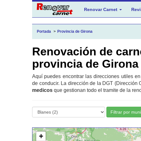
Renovar Carnet
Revi
Portada
Provincia de Girona
Renovación de carn
provincia de Girona
Aquí puedes encontrar las direcciones utiles e
de conducir. La dirección de la DGT (Dirección 
medicos
que gestionan todo el tramite de la ren
Filtrar por muni
+