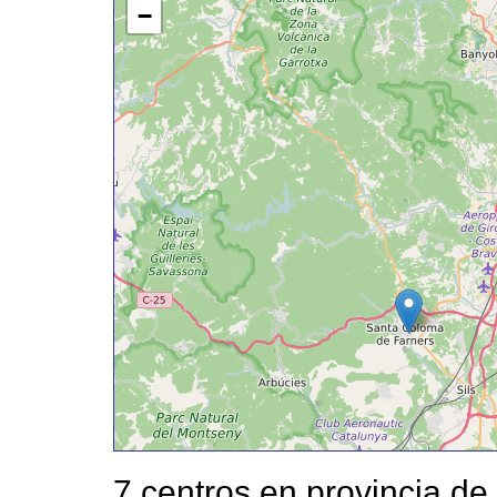
−
7 centros en provincia de