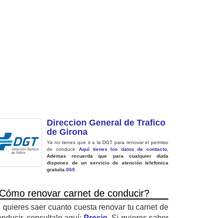
Direccion General de Trafico
de Girona
Ya no tienes que ir a la DGT para renovar el permiso
de conducir.
Aquí tienes los datos de contacto
.
Ademas recuerda que para cualquier duda
dispones de un servicio de atención telefonica
gratuita
060
.
Cómo renovar carnet de conducir?
i quieres saer cuanto cuesta renovar tu carnet de
onducir, consultalo aquí:
Precio
. Si quieres saber