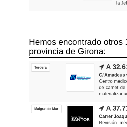
la Je
Hemos encontrado otros 1
provincia de Girona:
A 32.6
Tordera
C/ Amadeus v
Centro médico
de carnet de
materializar un
A 37.7
Malgrat de Mar
Carrer Joaqu
Revisión méd