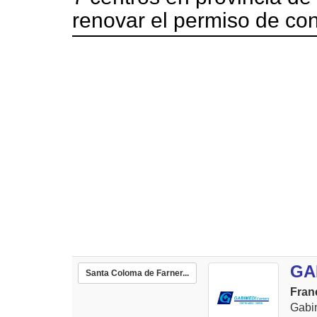
renovar el permiso de con
GA
Santa Coloma de Farner...
Fran
Gabim