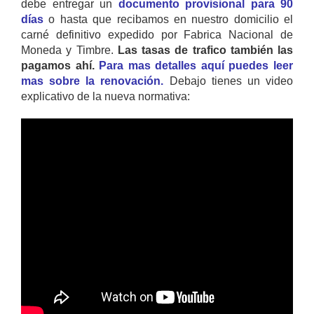
debe entregar un
documento provisional para 90
días
o hasta que recibamos en nuestro domicilio el
carné definitivo expedido por Fabrica Nacional de
Moneda y Timbre.
Las tasas de trafico también las
pagamos ahí.
Para mas detalles aquí puedes leer
mas sobre la renovación.
Debajo tienes un video
explicativo de la nueva normativa: