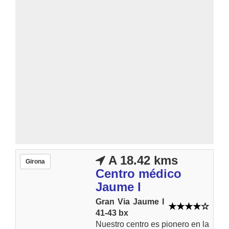
A 18.42 kms
Girona
Centro médico
Jaume I
Gran Via Jaume I
41-43 bx
Nuestro centro es pionero en la