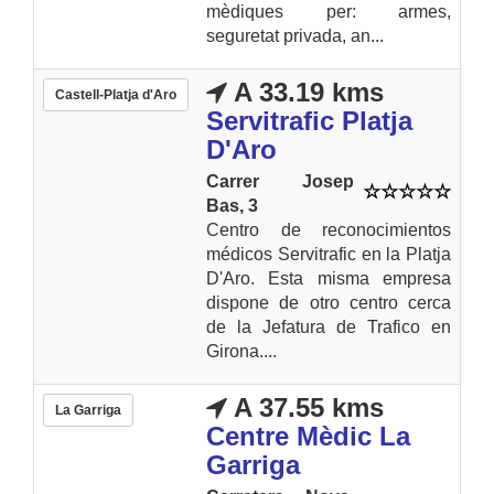
mèdiques per: armes,
seguretat privada, an...
A 33.19 kms
Castell-Platja d'Aro
Servitrafic Platja
D'Aro
Carrer Josep
Bas, 3
Centro de reconocimientos
médicos Servitrafic en la Platja
D'Aro. Esta misma empresa
dispone de otro centro cerca
de la Jefatura de Trafico en
Girona....
A 37.55 kms
La Garriga
Centre Mèdic La
Garriga