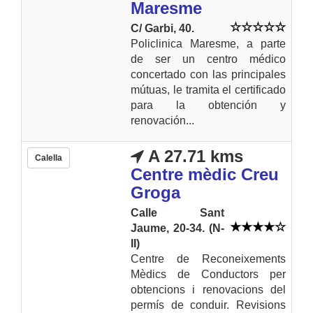
Maresme
C/ Garbi, 40.
Policlinica Maresme, a parte
de ser un centro médico
concertado con las principales
mútuas, le tramita el certificado
para la obtención y
renovación...
A 27.71 kms
Calella
Centre mèdic Creu
Groga
Calle Sant
Jaume, 20-34. (N-
II)
Centre de Reconeixements
Mèdics de Conductors per
obtencions i renovacions del
permís de conduir. Revisions