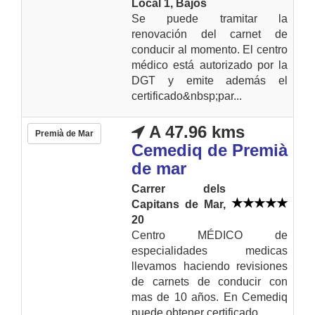
Local 1, Bajos
Se puede tramitar la
renovación del carnet de
conducir al momento. El centro
médico está autorizado por la
DGT y emite además el
certificado&nbsp;par...
A 47.96 kms
Premià de Mar
Cemediq de Premià
de mar
Carrer dels
Capitans de Mar,
20
Centro MÉDICO de
especialidades medicas
llevamos haciendo revisiones
de carnets de conducir con
mas de 10 años. En Cemediq
puede obtener certificado...