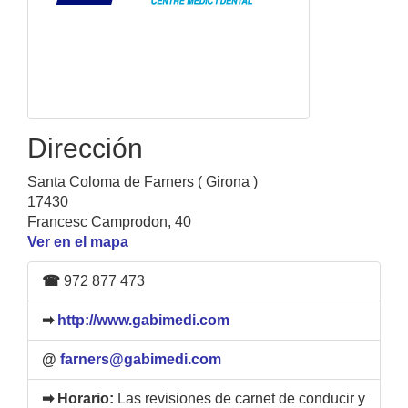
Dirección
Santa Coloma de Farners ( Girona )
17430
Francesc Camprodon, 40
Ver en el mapa
☎
972 877 473
➡
http://www.gabimedi.com
@
farners@gabimedi.com
➡ Horario:
Las revisiones de carnet de conducir y