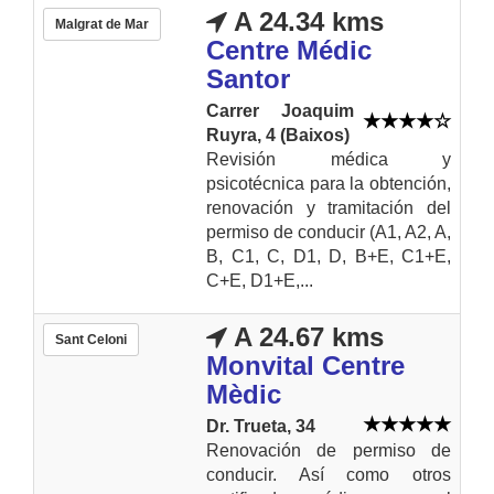
A 24.34 kms
Malgrat de Mar
Centre Médic
Santor
Carrer Joaquim
Ruyra, 4 (Baixos)
Revisión médica y
psicotécnica para la obtención,
renovación y tramitación del
permiso de conducir (A1, A2, A,
B, C1, C, D1, D, B+E, C1+E,
C+E, D1+E,...
A 24.67 kms
Sant Celoni
Monvital Centre
Mèdic
Dr. Trueta, 34
Renovación de permiso de
conducir. Así como otros