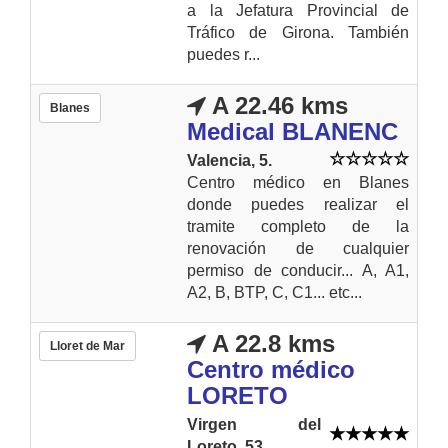
a la Jefatura Provincial de
Tráfico de Girona. También
puedes r...
A 22.46 kms
Blanes
Medical BLANENC
Valencia, 5.
Centro médico en Blanes
donde puedes realizar el
tramite completo de la
renovación de cualquier
permiso de conducir... A, A1,
A2, B, BTP, C, C1... etc...
A 22.8 kms
Lloret de Mar
Centro médico
LORETO
Virgen del
Loreto, 53