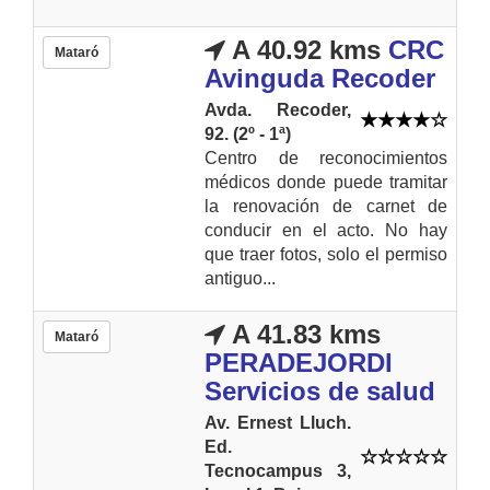
A 40.92 kms
CRC
Mataró
Avinguda Recoder
Avda. Recoder,
92. (2º - 1ª)
Centro de reconocimientos
médicos donde puede tramitar
la renovación de carnet de
conducir en el acto. No hay
que traer fotos, solo el permiso
antiguo...
A 41.83 kms
Mataró
PERADEJORDI
Servicios de salud
Av. Ernest Lluch.
Ed.
Tecnocampus 3,