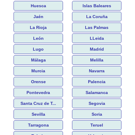
Huesca
Islas Baleares
Jaén
La Coruña
La Rioja
Las Palmas
León
LLeida
Lugo
Madrid
Málaga
Melilla
Murcia
Navarra
Orense
Palencia
Pontevedra
Salamanca
Santa Cruz de T...
Segovia
Sevilla
Soria
Tarragona
Teruel