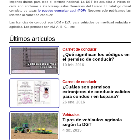
Importes únicos para todo el territorio nacional. La DGT los actualiza a inicios de
cada año conforme a los Presupuestos Generales del Estado. El catálogo oficial
completo de tasas
lo puedes consultar aquí (PDF)
. Nosotros solo publicamos las
relativas al carnet de conducir.
Las licencias de conducir son LCM y LVA, para vehículos de movilidad reducida y
agricolas. Los permisos son AM, A, B, C... etc.
Últimos articulos
Carnet de conducir
¿Qué significan los códigos en
el permiso de conducir?
10 feb. 2016
Carnet de conducir
¿Cuáles son permisos
extranjeros de conducir validos
para conducir en España?
26 ene. 2016
Vehículos
Tipos de vehículos agricola
según la DGT
4 dic. 2015