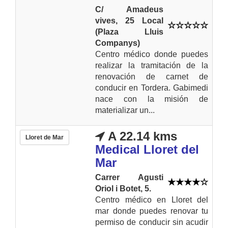
C/ Amadeus
vives, 25 Local
(Plaza Lluis
Companys)
Centro médico donde puedes
realizar la tramitación de la
renovación de carnet de
conducir en Tordera. Gabimedi
nace con la misión de
materializar un...
A 22.14 kms
Lloret de Mar
Medical Lloret del
Mar
Carrer Agusti
Oriol i Botet, 5.
Centro médico en Lloret del
mar donde puedes renovar tu
permiso de conducir sin acudir