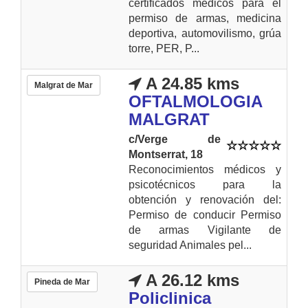
certificados médicos para el
permiso de armas, medicina
deportiva, automovilismo, grúa
torre, PER, P...
A 24.85 kms
Malgrat de Mar
OFTALMOLOGIA
MALGRAT
c/Verge de
Montserrat, 18
Reconocimientos médicos y
psicotécnicos para la
obtención y renovación del:
Permiso de conducir Permiso
de armas Vigilante de
seguridad Animales pel...
A 26.12 kms
Pineda de Mar
Policlinica