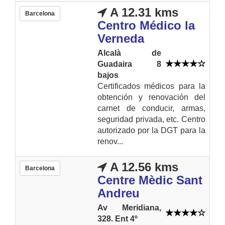
A 12.31 kms
Barcelona
Centro Médico la
Verneda
Alcalà de
Guadaira 8
bajos
Certificados médicos para la
obtención y renovación del
carnet de conducir, armas,
seguridad privada, etc. Centro
autorizado por la DGT para la
renov...
A 12.56 kms
Barcelona
Centre Mèdic Sant
Andreu
Av Meridiana,
328. Ent 4º