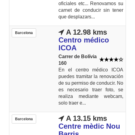
oficiales etc... Renovamos su
carnet de conducir sin tener
que desplazars...
A 12.98 kms
Barcelona
Centro médico
ICOA
Carrer de Bolívia
160
En el centro médico ICOA
puedes tramitar la renovación
de su permiso de conducir. No
es necesario traer foto, se
realiza mediante webcam,
solo traer e...
A 13.15 kms
Barcelona
Centre mèdic Nou
Barris