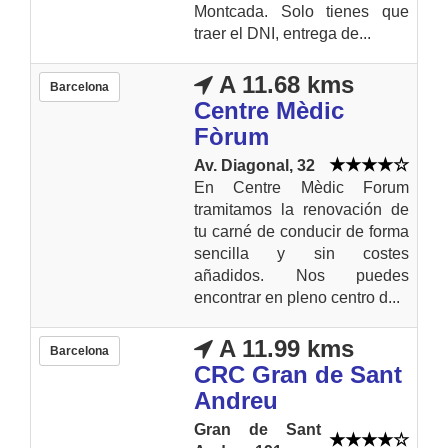
Montcada. Solo tienes que
traer el DNI, entrega de...
A 11.68 kms
Barcelona
Centre Mèdic
Fòrum
Av. Diagonal, 32
En Centre Mèdic Forum
tramitamos la renovación de
tu carné de conducir de forma
sencilla y sin costes
añadidos. Nos puedes
encontrar en pleno centro d...
A 11.99 kms
Barcelona
CRC Gran de Sant
Andreu
Gran de Sant