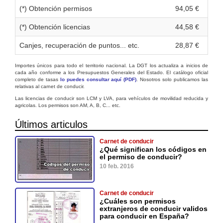
(*) Obtención permisos
94,05 €
(*) Obtención licencias
44,58 €
Canjes, recuperación de puntos... etc.
28,87 €
Importes únicos para todo el territorio nacional. La DGT los actualiza a inicios de
cada año conforme a los Presupuestos Generales del Estado. El catálogo oficial
completo de tasas
lo puedes consultar aquí (PDF)
. Nosotros solo publicamos las
relativas al carnet de conducir.
Las licencias de conducir son LCM y LVA, para vehículos de movilidad reducida y
agricolas. Los permisos son AM, A, B, C... etc.
Últimos articulos
Carnet de conducir
¿Qué significan los códigos en
el permiso de conducir?
10 feb. 2016
Carnet de conducir
¿Cuáles son permisos
extranjeros de conducir validos
para conducir en España?