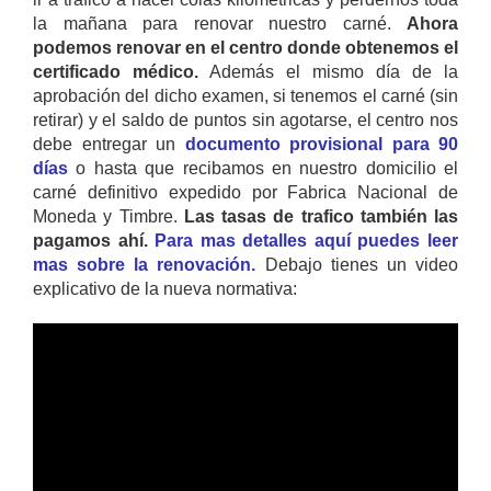
la mañana para renovar nuestro carné.
Ahora
podemos renovar en el centro donde obtenemos el
certificado médico.
Además el mismo día de la
aprobación del dicho examen, si tenemos el carné (sin
retirar) y el saldo de puntos sin agotarse, el centro nos
debe entregar un
documento provisional para 90
días
o hasta que recibamos en nuestro domicilio el
carné definitivo expedido por Fabrica Nacional de
Moneda y Timbre.
Las tasas de trafico también las
pagamos ahí.
Para mas detalles aquí puedes leer
mas sobre la renovación.
Debajo tienes un video
explicativo de la nueva normativa: