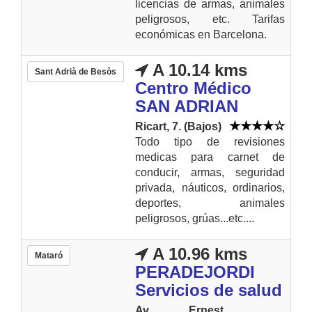
licencias de armas, animales
peligrosos, etc. Tarifas
económicas en Barcelona.
A 10.14 kms
Sant Adrià de Besòs
Centro Médico
SAN ADRIAN
Ricart, 7. (Bajos)
Todo tipo de revisiones
medicas para carnet de
conducir, armas, seguridad
privada, náuticos, ordinarios,
deportes, animales
peligrosos, grúas...etc....
A 10.96 kms
Mataró
PERADEJORDI
Servicios de salud
Av. Ernest