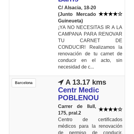
C/ Alsacia, 18-20
(Junto Mercado
Guineueta)
¡YA NO NECESITAS IR A LA
CAMPANA PARA RENOVAR
TU CARNET DE
CONDUCIR! Realizamos la
renovación de tu carnet de
conducir en el acto, sin
necesidad de c...
A 13.17 kms
Barcelona
Centr Medic
POBLENOU
Carrer de llull,
175, pral.2
Centro de certificados
médicos para la renovación
de permiso de conducir.