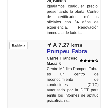
24, Baixos
Igualamos cualquier precio,
presentando la oferta. Centro
de certificados médicos
oficiales con 34 años de
experiencia. Renovación
inmediata de todo t...
A 7.27 kms
Badalona
Pompeu Fabra
Carrer Francesc
Macià, 6
Centro Médico Pompeu Fabra
es un centro de
reconocimiento de
conductores (CRC)
autorizado por la DGT para
emitir los informes de aptitud
psicofísica r...