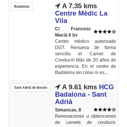
A 7.35 kms
Badalona
Centre Mèdic La
Vila
C/ Francesc
Macià 6 bx
Centro médico autorizado
DGT. Renueva de forma
sencilla el Carnet de
Conducir! Más de 20 años de
experiencia. En el centro de
Badalona sin colas ni es...
A 9.61 kms
HCG
Sant Adrià de Besòs
Badalona - Sant
Adrià
Simancas, 8
Renovaciones u obtenciones
de carnets de conducir,