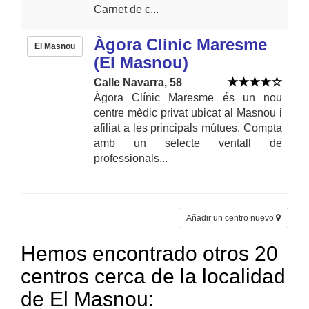
Carnet de c...
Àgora Clinic Maresme
El Masnou
(El Masnou)
Calle Navarra, 58
Àgora Clínic Maresme és un nou
centre mèdic privat ubicat al Masnou i
afiliat a les principals mútues. Compta
amb un selecte ventall de
professionals...
Añadir un centro nuevo
Hemos encontrado otros 20
centros cerca de la localidad
de El Masnou: