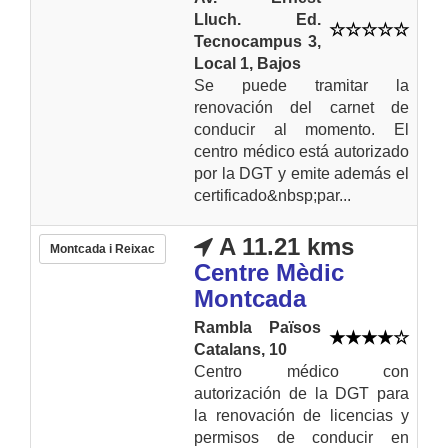
Lluch. Ed.
Tecnocampus 3,
Local 1, Bajos
Se puede tramitar la
renovación del carnet de
conducir al momento. El
centro médico está autorizado
por la DGT y emite además el
certificado&nbsp;par...
A 11.21 kms
Montcada i Reixac
Centre Mèdic
Montcada
Rambla Països
Catalans, 10
Centro médico con
autorización de la DGT para
la renovación de licencias y
permisos de conducir en