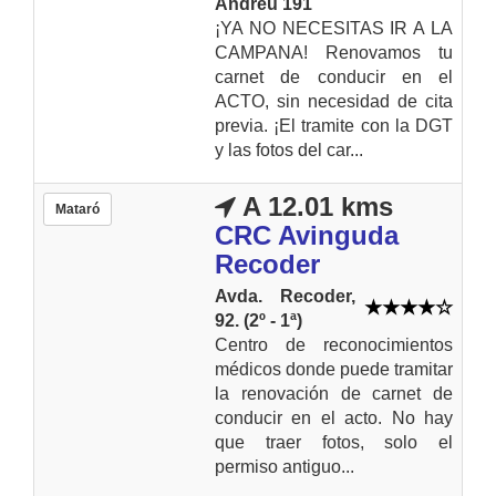
Andreu 191
¡YA NO NECESITAS IR A LA
CAMPANA! Renovamos tu
carnet de conducir en el
ACTO, sin necesidad de cita
previa. ¡El tramite con la DGT
y las fotos del car...
A 12.01 kms
Mataró
CRC Avinguda
Recoder
Avda. Recoder,
92. (2º - 1ª)
Centro de reconocimientos
médicos donde puede tramitar
la renovación de carnet de
conducir en el acto. No hay
que traer fotos, solo el
permiso antiguo...