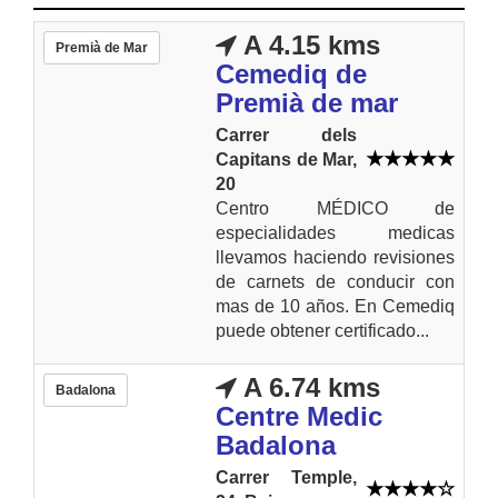
A 4.15 kms
Premià de Mar
Cemediq de
Premià de mar
Carrer dels
Capitans de Mar,
20
Centro MÉDICO de
especialidades medicas
llevamos haciendo revisiones
de carnets de conducir con
mas de 10 años. En Cemediq
puede obtener certificado...
A 6.74 kms
Badalona
Centre Medic
Badalona
Carrer Temple,