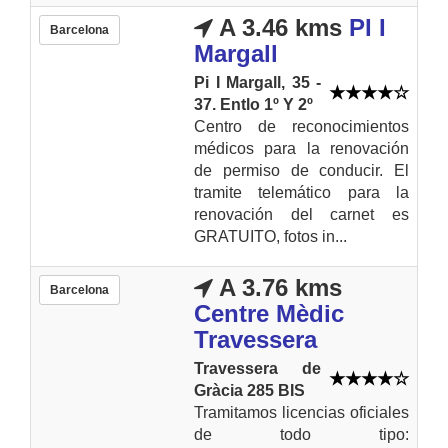
A 3.46 kms
PI I
Barcelona
Margall
Pi I Margall, 35 -
37. Entlo 1º Y 2º
Centro de reconocimientos
médicos para la renovación
de permiso de conducir. El
tramite telemático para la
renovación del carnet es
GRATUITO, fotos in...
A 3.76 kms
Barcelona
Centre Mèdic
Travessera
Travessera de
Gràcia 285 BIS
Tramitamos licencias oficiales
de todo tipo: