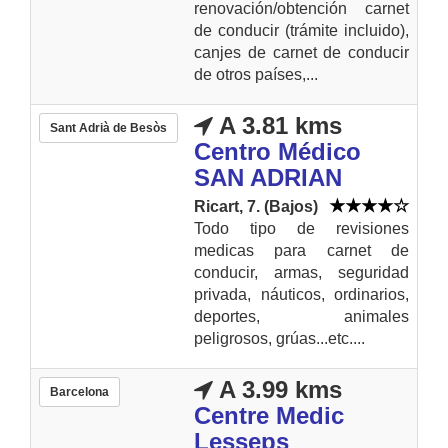
renovación/obtención carnet
de conducir (trámite incluido),
canjes de carnet de conducir
de otros países,...
A 3.81 kms
Sant Adrià de Besòs
Centro Médico
SAN ADRIAN
Ricart, 7. (Bajos)
Todo tipo de revisiones
medicas para carnet de
conducir, armas, seguridad
privada, náuticos, ordinarios,
deportes, animales
peligrosos, grúas...etc....
A 3.99 kms
Barcelona
Centre Medic
Lesseps