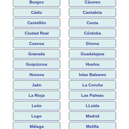
Burgos
Cáceres
Cádiz
Cantabria
Castellón
Ceuta
Ciudad Real
Córdoba
Cuenca
Girona
Granada
Guadalajara
Guipúzcoa
Huelva
Huesca
Islas Baleares
Jaén
La Coruña
La Rioja
Las Palmas
León
LLeida
Lugo
Madrid
Málaga
Melilla