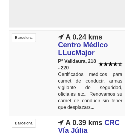
A 0.24 kms
Barcelona
Centro Médico
LLucMajor
Pº Valldaura, 218
- 220
Certificados medicos para
carnet de conducir, armas
vigilante de seguridad,
oficiales etc... Renovamos su
carnet de conducir sin tener
que desplazars...
A 0.39 kms
CRC
Barcelona
Vía Júlia