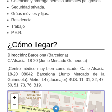
Obtención y prórroga permiso animales peligrosos.
Seguridad privada.
Grúas móviles y fijas.
Residencia.
Trabajo
P.E.R.
¿Cómo llegar?
Dirección:
Barcelona (Barcelona)
C/ Alsacia, 18-20 (Junto Mercado Guineueta)
¡Centro médico muy bien comunicado! Calle Alsacia
18-20 08042 Barcelona (Junto Mercado de la
Guineueta). Metro: L4 (Llucmajor) BUS: 11, 31, 32, 47,
50, 51, 73, 76, B19.
+
−