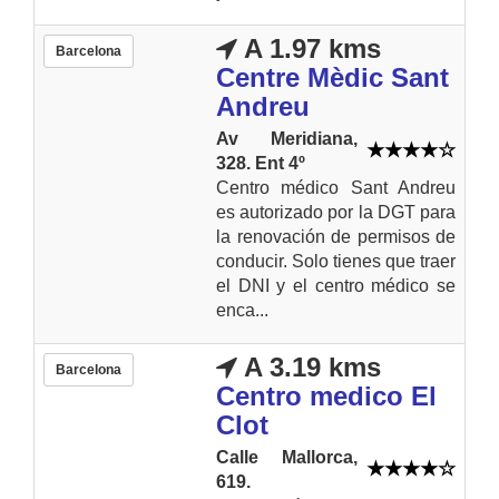
A 1.97 kms
Barcelona
Centre Mèdic Sant
Andreu
Av Meridiana,
328. Ent 4º
Centro médico Sant Andreu
es autorizado por la DGT para
la renovación de permisos de
conducir. Solo tienes que traer
el DNI y el centro médico se
enca...
A 3.19 kms
Barcelona
Centro medico El
Clot
Calle Mallorca,
619.