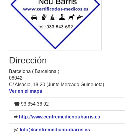
Dirección
Barcelona ( Barcelona )
08042
C/ Alsacia, 18-20 (Junto Mercado Guineueta)
Ver en el mapa
☎
93 354 36 92
➡
http://www.centremedicnoubarris.es
@
Info@centremedicnoubarris.es