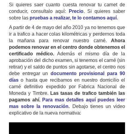
Si quieres saer cuanto cuesta renovar tu carnet de
conducir, consultalo aquí:
Precio
. Si quieres saber
sobre las
pruebas a realizar, te lo contamos aquí
.
A partir de 4 de mayo del año 2010 ya no tenemos que
ir a trafico a hacer colas kilométricas y perdernos toda
la mañana para renovar nuestro carné.
Ahora
podemos renovar en el centro donde obtenemos el
certificado médico.
Además el mismo día de la
aprobación del dicho examen, si tenemos el carné (sin
retirar) y el saldo de puntos sin agotarse, el centro nos
debe entregar un
documento provisional para 90
días
o hasta que recibamos en nuestro domicilio el
carné definitivo expedido por Fabrica Nacional de
Moneda y Timbre.
Las tasas de trafico también las
pagamos ahí.
Para mas detalles aquí puedes leer
mas sobre la renovación.
Debajo tienes un video
explicativo de la nueva normativa: