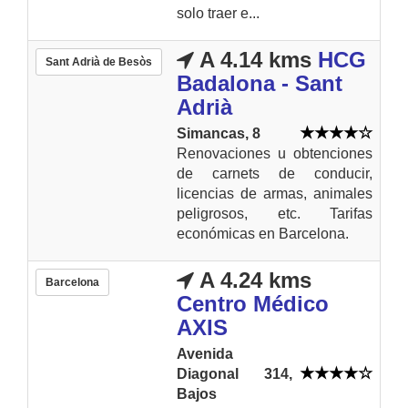
solo traer e...
A 4.14 kms
HCG
Sant Adrià de Besòs
Badalona - Sant
Adrià
Simancas, 8
Renovaciones u obtenciones
de carnets de conducir,
licencias de armas, animales
peligrosos, etc. Tarifas
económicas en Barcelona.
A 4.24 kms
Barcelona
Centro Médico
AXIS
Avenida
Diagonal 314,
Bajos