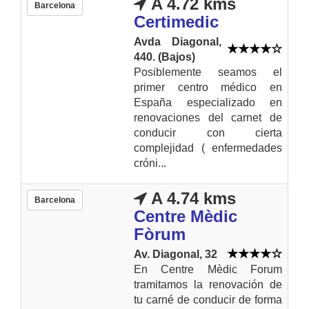
A 4.72 kms
Barcelona
Certimedic
Avda Diagonal,
440. (Bajos)
Posiblemente seamos el
primer centro médico en
España especializado en
renovaciones del carnet de
conducir con cierta
complejidad ( enfermedades
cróni...
A 4.74 kms
Barcelona
Centre Mèdic
Fòrum
Av. Diagonal, 32
En Centre Mèdic Forum
tramitamos la renovación de
tu carné de conducir de forma