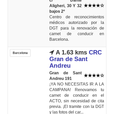
c/ Dante
Aligheri, 30 Y 32
bajos 2º
Centro de reconocimientos
médicos autorizado por la
DGT para la renovación de
carnet de conducir en
Barcelona.
A 1.63 kms
CRC
Barcelona
Gran de Sant
Andreu
Gran de Sant
Andreu 191
¡YA NO NECESITAS IR A LA
CAMPANA! Renovamos tu
carnet de conducir en el
ACTO, sin necesidad de cita
previa. ¡El tramite con la DGT
y las fotos del car...