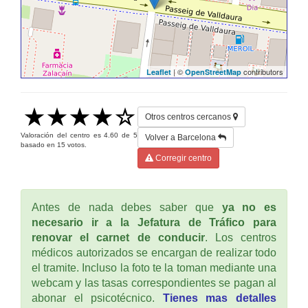
| ©
contributors
Leaflet
OpenStreetMap
Otros centros cercanos
Valoración del centro es
4.60
de
5
Volver a Barcelona
basado en
15
votos.
Corregir centro
Antes de nada debes saber que
ya no es
necesario ir a la Jefatura de Tráfico para
renovar el carnet de conducir
. Los centros
médicos autorizados se encargan de realizar todo
el tramite. Incluso la foto te la toman mediante una
webcam y las tasas correspondientes se pagan al
abonar el psicotécnico.
Tienes mas detalles