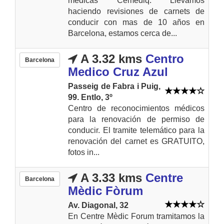
medicas Cemediq. Llevamos
haciendo revisiones de carnets de
conducir con mas de 10 años en
Barcelona, estamos cerca de...
A 3.32 kms
Centro
Barcelona
Medico Cruz Azul
Passeig de Fabra i Puig,
99. Entlo, 3º
Centro de reconocimientos médicos
para la renovación de permiso de
conducir. El tramite telemático para la
renovación del carnet es GRATUITO,
fotos in...
A 3.33 kms
Centre
Barcelona
Mèdic Fòrum
Av. Diagonal, 32
En Centre Mèdic Forum tramitamos la