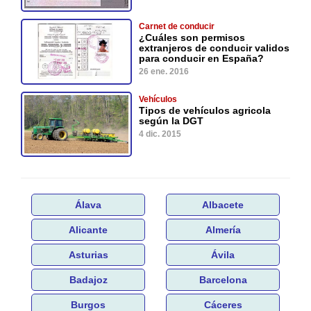
Carnet de conducir
¿Cuáles son permisos
extranjeros de conducir validos
para conducir en España?
26 ene. 2016
Vehículos
Tipos de vehículos agricola
según la DGT
4 dic. 2015
Álava
Albacete
Alicante
Almería
Asturias
Ávila
Badajoz
Barcelona
Burgos
Cáceres