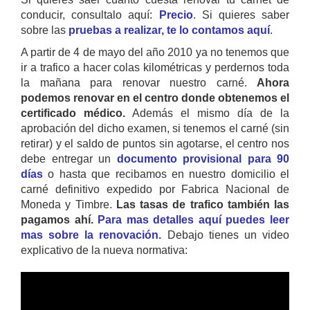
conducir, consultalo aquí:
Precio
. Si quieres saber
sobre las
pruebas a realizar, te lo contamos aquí
.
A partir de 4 de mayo del año 2010 ya no tenemos que
ir a trafico a hacer colas kilométricas y perdernos toda
la mañana para renovar nuestro carné.
Ahora
podemos renovar en el centro donde obtenemos el
certificado médico.
Además el mismo día de la
aprobación del dicho examen, si tenemos el carné (sin
retirar) y el saldo de puntos sin agotarse, el centro nos
debe entregar un
documento provisional para 90
días
o hasta que recibamos en nuestro domicilio el
carné definitivo expedido por Fabrica Nacional de
Moneda y Timbre.
Las tasas de trafico también las
pagamos ahí.
Para mas detalles aquí puedes leer
mas sobre la renovación.
Debajo tienes un video
explicativo de la nueva normativa: