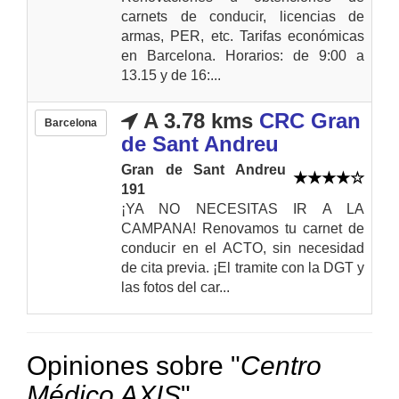
carnets de conducir, licencias de
armas, PER, etc. Tarifas económicas
en Barcelona. Horarios: de 9:00 a
13.15 y de 16:...
A 3.78 kms
CRC Gran
Barcelona
de Sant Andreu
Gran de Sant Andreu
191
¡YA NO NECESITAS IR A LA
CAMPANA! Renovamos tu carnet de
conducir en el ACTO, sin necesidad
de cita previa. ¡El tramite con la DGT y
las fotos del car...
Opiniones sobre "
Centro
Médico AXIS
"