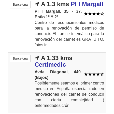
A 1.3 kms
PI I Margall
Barcelona
Pi I Margall, 35 - 37.
Entlo 1º Y 2º
Centro de reconocimientos médicos
para la renovación de permiso de
conducir. El tramite telemático para la
renovación del carnet es GRATUITO,
fotos in...
A 1.33 kms
Barcelona
Certimedic
Avda Diagonal, 440.
(Bajos)
Posiblemente seamos el primer centro
médico en España especializado en
renovaciones del carnet de conducir
con cierta complejidad (
enfermedades cróni...