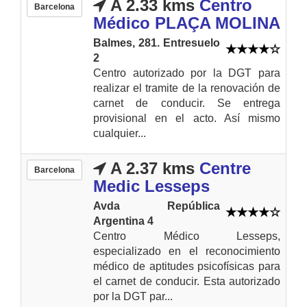
A 2.33 kms
Centro
Barcelona
Médico PLAÇA MOLINA
Balmes, 281. Entresuelo
2
Centro autorizado por la DGT para
realizar el tramite de la renovación de
carnet de conducir. Se entrega
provisional en el acto. Así mismo
cualquier...
A 2.37 kms
Centre
Barcelona
Medic Lesseps
Avda República
Argentina 4
Centro Médico Lesseps,
especializado en el reconocimiento
médico de aptitudes psicofísicas para
el carnet de conducir. Esta autorizado
por la DGT par...