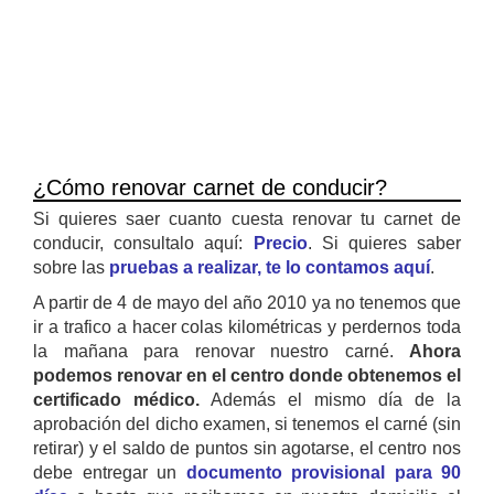
¿Cómo renovar carnet de conducir?
Si quieres saer cuanto cuesta renovar tu carnet de
conducir, consultalo aquí:
Precio
. Si quieres saber
sobre las
pruebas a realizar, te lo contamos aquí
.
A partir de 4 de mayo del año 2010 ya no tenemos que
ir a trafico a hacer colas kilométricas y perdernos toda
la mañana para renovar nuestro carné.
Ahora
podemos renovar en el centro donde obtenemos el
certificado médico.
Además el mismo día de la
aprobación del dicho examen, si tenemos el carné (sin
retirar) y el saldo de puntos sin agotarse, el centro nos
debe entregar un
documento provisional para 90