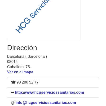
Dirección
Barcelona ( Barcelona )
08014
Caballero, 75.
Ver en el mapa
☎
93 280 52 77
➡
http://www.hcgserviciossanitarios.com
@
info@hcgserviciossanitarios.com