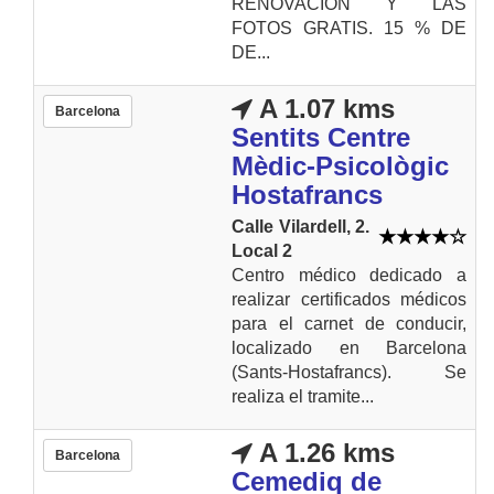
RENOVACIÓN Y LAS
FOTOS GRATIS. 15 % DE
DE...
A 1.07 kms
Barcelona
Sentits Centre
Mèdic-Psicològic
Hostafrancs
Calle Vilardell, 2.
Local 2
Centro médico dedicado a
realizar certificados médicos
para el carnet de conducir,
localizado en Barcelona
(Sants-Hostafrancs). Se
realiza el tramite...
A 1.26 kms
Barcelona
Cemediq de