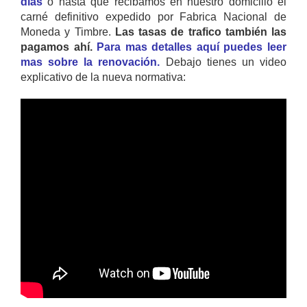
días
o hasta que recibamos en nuestro domicilio el
carné definitivo expedido por Fabrica Nacional de
Moneda y Timbre.
Las tasas de trafico también las
pagamos ahí.
Para mas detalles aquí puedes leer
mas sobre la renovación.
Debajo tienes un video
explicativo de la nueva normativa: