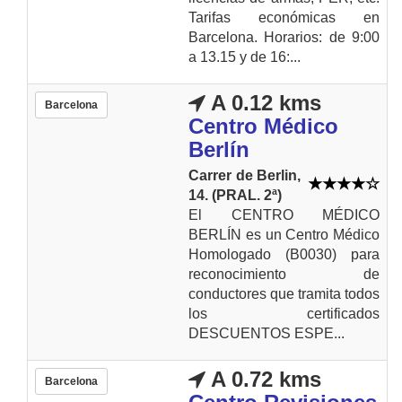
Tarifas económicas en
Barcelona. Horarios: de 9:00
a 13.15 y de 16:...
A 0.12 kms
Barcelona
Centro Médico
Berlín
Carrer de Berlin,
14. (PRAL. 2ª)
El CENTRO MÉDICO
BERLÍN es un Centro Médico
Homologado (B0030) para
reconocimiento de
conductores que tramita todos
los certificados
DESCUENTOS ESPE...
A 0.72 kms
Barcelona