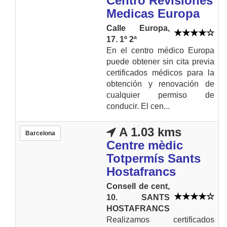
Centro Revisiones
Medicas Europa
Calle Europa,
17. 1º 2ª
En el centro médico Europa
puede obtener sin cita previa
certificados médicos para la
obtención y renovación de
cualquier permiso de
conducir. El cen...
A 1.03 kms
Barcelona
Centre mèdic
Totpermís Sants
Hostafrancs
Consell de cent,
10. SANTS
HOSTAFRANCS
Realizamos certificados