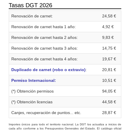
Tasas DGT 2026
Renovación de carnet:
24,58 €
Renovación de carnet hasta 1 año:
4,92 €
Renovación de carnet hasta 2 años:
9,83 €
Renovación de carnet hasta 3 años:
14,75 €
Renovación de carnet hasta 4 años:
19,67 €
Duplicado de carnet (robo o extravio)
:
20,81 €
Permiso Internacional:
10,51 €
(*) Obtención permisos
94,05 €
(*) Obtención licencias
44,58 €
Canjes, recuperación de puntos... etc.
28,87 €
Importes únicos para todo el territorio nacional. La DGT los actualiza a inicios de
cada año conforme a los Presupuestos Generales del Estado. El catálogo oficial