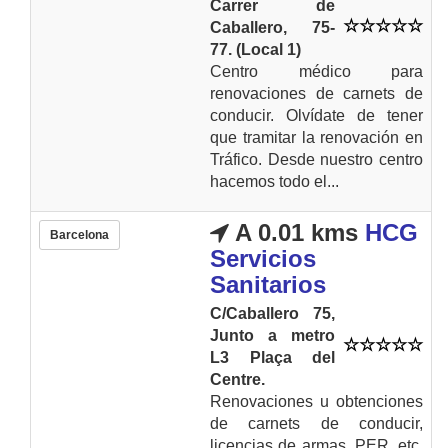
Carrer de
Caballero, 75-
77. (Local 1)
Centro médico para
renovaciones de carnets de
conducir. Olvídate de tener
que tramitar la renovación en
Tráfico. Desde nuestro centro
hacemos todo el...
A 0.01 kms
HCG
Barcelona
Servicios
Sanitarios
C/Caballero 75,
Junto a metro
L3 Plaça del
Centre.
Renovaciones u obtenciones
de carnets de conducir,
licencias de armas, PER, etc.