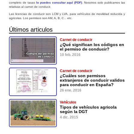
completo de tasas
lo puedes consultar aquí (PDF)
. Nosotros solo publicamos las
relativas al carnet de conducir.
Las licencias de conducir son LCM y LVA, para vehículos de movilidad reducida y
agricolas. Los permisos son AM, A, B, C... etc.
Últimos articulos
Carnet de conducir
¿Qué significan los códigos en
el permiso de conducir?
10 feb. 2016
Carnet de conducir
¿Cuáles son permisos
extranjeros de conducir validos
para conducir en España?
26 ene. 2016
Vehículos
Tipos de vehículos agricola
según la DGT
4 dic. 2015