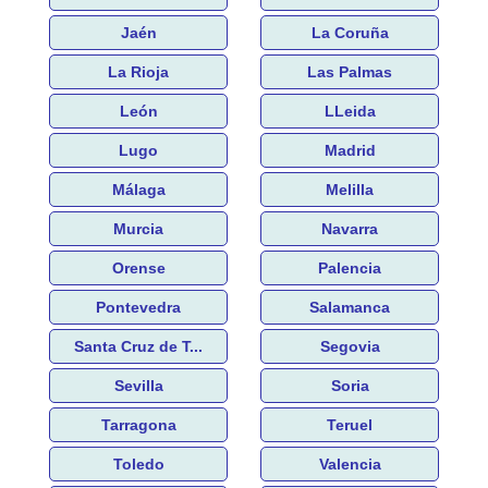
Jaén
La Coruña
La Rioja
Las Palmas
León
LLeida
Lugo
Madrid
Málaga
Melilla
Murcia
Navarra
Orense
Palencia
Pontevedra
Salamanca
Santa Cruz de T...
Segovia
Sevilla
Soria
Tarragona
Teruel
Toledo
Valencia