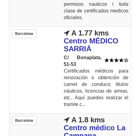
permisos nauticos i toda
clase de certificados medicos
oficiales.
A 1.77 kms
Barcelona
Centro MÉDICO
SARRIÁ
C/ Bonaplata,
51-53
Certificados médicos para
renovación o obtención de
carnet de conducir, títulos
náuticos, licencias de armas,
etc.. Aquí puedes realizar el
tramite c...
A 1.8 kms
Barcelona
Centro médico La
Campana