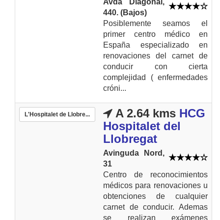
Avda Diagonal,
440. (Bajos)
Posiblemente seamos el
primer centro médico en
España especializado en
renovaciones del carnet de
conducir con cierta
complejidad ( enfermedades
cróni...
A 2.64 kms
HCG
L'Hospitalet de Llobre...
Hospitalet del
Llobregat
Avinguda Nord,
31
Centro de reconocimientos
médicos para renovaciones u
obtenciones de cualquier
carnet de conducir. Ademas
se realizan exámenes