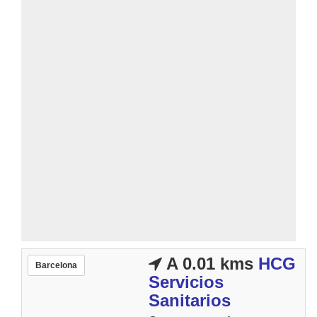
A 0.01 kms
HCG
Barcelona
Servicios
Sanitarios