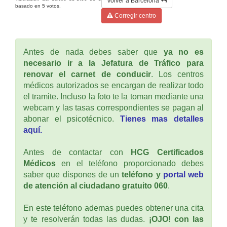
Volver a Barcelona
basado en
5
votos.
Corregir centro
Antes de nada debes saber que
ya no es
necesario ir a la Jefatura de Tráfico para
renovar el carnet de conducir
. Los centros
médicos autorizados se encargan de realizar todo
el tramite. Incluso la foto te la toman mediante una
webcam y las tasas correspondientes se pagan al
abonar el psicotécnico.
Tienes mas detalles
aquí.
Antes de contactar con
HCG Certificados
Médicos
en el teléfono proporcionado debes
saber que dispones de un
teléfono y
portal web
de atención al ciudadano gratuito 060
.
En este teléfono ademas puedes obtener una cita
y te resolverán todas las dudas.
¡OJO! con las