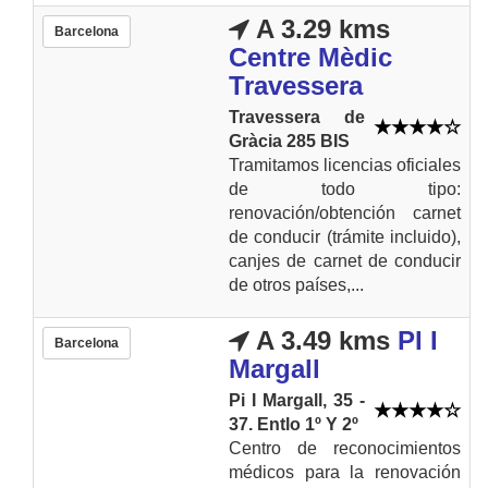
A 3.29 kms
Barcelona
Centre Mèdic
Travessera
Travessera de
Gràcia 285 BIS
Tramitamos licencias oficiales
de todo tipo:
renovación/obtención carnet
de conducir (trámite incluido),
canjes de carnet de conducir
de otros países,...
A 3.49 kms
PI I
Barcelona
Margall
Pi I Margall, 35 -
37. Entlo 1º Y 2º
Centro de reconocimientos
médicos para la renovación