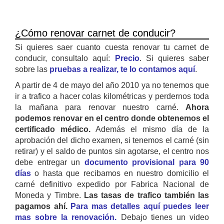
¿Cómo renovar carnet de conducir?
Si quieres saer cuanto cuesta renovar tu carnet de
conducir, consultalo aquí:
Precio
. Si quieres saber
sobre las
pruebas a realizar, te lo contamos aquí
.
A partir de 4 de mayo del año 2010 ya no tenemos que
ir a trafico a hacer colas kilométricas y perdernos toda
la mañana para renovar nuestro carné.
Ahora
podemos renovar en el centro donde obtenemos el
certificado médico.
Además el mismo día de la
aprobación del dicho examen, si tenemos el carné (sin
retirar) y el saldo de puntos sin agotarse, el centro nos
debe entregar un
documento provisional para 90
días
o hasta que recibamos en nuestro domicilio el
carné definitivo expedido por Fabrica Nacional de
Moneda y Timbre.
Las tasas de trafico también las
pagamos ahí.
Para mas detalles aquí puedes leer
mas sobre la renovación.
Debajo tienes un video