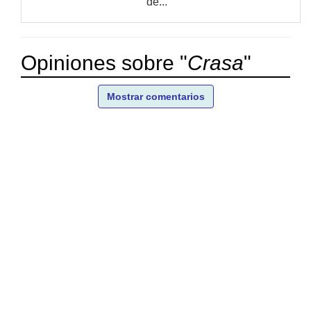
de...
Opiniones sobre "
Crasa
"
Mostrar comentarios