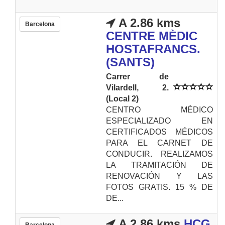
A 2.86 kms
Barcelona
CENTRE MÈDIC
HOSTAFRANCS.
(SANTS)
Carrer de
Vilardell, 2.
(Local 2)
CENTRO MÉDICO
ESPECIALIZADO EN
CERTIFICADOS MÉDICOS
PARA EL CARNET DE
CONDUCIR. REALIZAMOS
LA TRAMITACIÓN DE
RENOVACIÓN Y LAS
FOTOS GRATIS. 15 % DE
DE...
A 2.86 kms
HCG
Barcelona