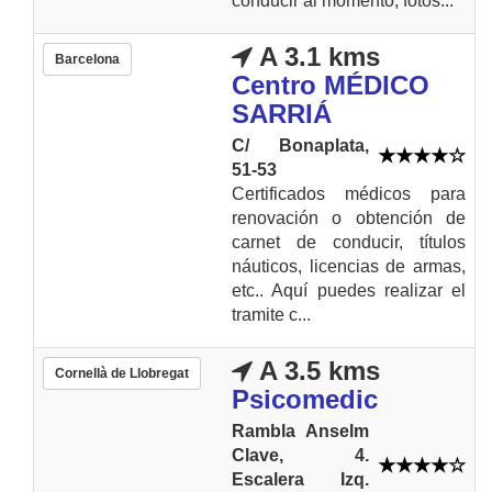
conducir al momento, fotos...
A 3.1 kms
Barcelona
Centro MÉDICO
SARRIÁ
C/ Bonaplata,
51-53
Certificados médicos para
renovación o obtención de
carnet de conducir, títulos
náuticos, licencias de armas,
etc.. Aquí puedes realizar el
tramite c...
A 3.5 kms
Cornellà de Llobregat
Psicomedic
Rambla Anselm
Clave, 4.
Escalera Izq.