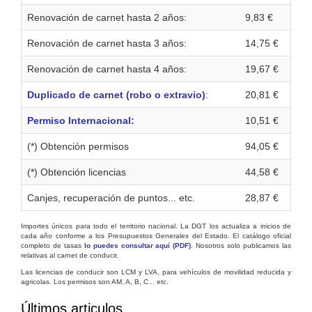
Renovación de carnet hasta 2 años:
9,83 €
Renovación de carnet hasta 3 años:
14,75 €
Renovación de carnet hasta 4 años:
19,67 €
Duplicado de carnet (robo o extravio)
:
20,81 €
Permiso Internacional:
10,51 €
(*) Obtención permisos
94,05 €
(*) Obtención licencias
44,58 €
Canjes, recuperación de puntos... etc.
28,87 €
Importes únicos para todo el territorio nacional. La DGT los actualiza a inicios de
cada año conforme a los Presupuestos Generales del Estado. El catálogo oficial
completo de tasas
lo puedes consultar aquí (PDF)
. Nosotros solo publicamos las
relativas al carnet de conducir.
Las licencias de conducir son LCM y LVA, para vehículos de movilidad reducida y
agricolas. Los permisos son AM, A, B, C... etc.
Últimos articulos