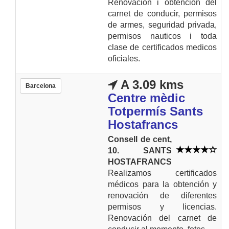
Renovacion i obtencion del
carnet de conducir, permisos
de armes, seguridad privada,
permisos nauticos i toda
clase de certificados medicos
oficiales.
A 3.09 kms
Barcelona
Centre mèdic
Totpermís Sants
Hostafrancs
Consell de cent,
10. SANTS
HOSTAFRANCS
Realizamos certificados
médicos para la obtención y
renovación de diferentes
permisos y licencias.
Renovación del carnet de