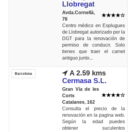
Llobregat
Avda.Cornellà,
76
Centro médico en Esplugues
de Llobregat autorizado por la
DGT para la renovación de
permiso de conducir. Solo
tienes que traer el carnet
antiguo junto...
A 2.59 kms
Barcelona
Cermasa S.L.
Gran Vía de les
Corts
Catalanes, 162
Consulta el precio de la
renovación en la pagina web.
Según la edad puedes
obtener suculentos