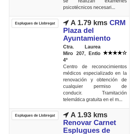
se realizan exámenes
psicotécnicos necesari...
A 1.79 kms
CRM
Esplugues de Llobregat
Plaza del
Ayuntamiento
Ctra. Laurea
Miro 207, Entlo
4º
Centro de reconocimientos
médicos especializado en la
renovación y obtención de
cualquier permiso de
conducir. Tramitación
telemática gratuita en el m...
A 1.93 kms
Esplugues de Llobregat
Renovar Carnet
Esplugues de