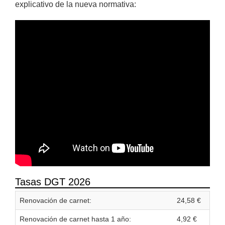
explicativo de la nueva normativa:
Tasas DGT 2026
Renovación de carnet:
24,58 €
Renovación de carnet hasta 1 año:
4,92 €