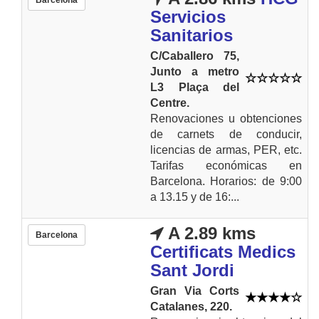
Servicios
Sanitarios
C/Caballero 75,
Junto a metro
L3 Plaça del
Centre.
Renovaciones u obtenciones
de carnets de conducir,
licencias de armas, PER, etc.
Tarifas económicas en
Barcelona. Horarios: de 9:00
a 13.15 y de 16:...
A 2.89 kms
Barcelona
Certificats Medics
Sant Jordi
Gran Via Corts
Catalanes, 220.