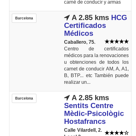
carné de conducir y armas
A 2.85 kms
HCG
Barcelona
Certificados
Médicos
Caballero, 75.
Centro de certificados
médicos para la renovaciones
u obtenciones de todos los
carnet de conducir AM, A, A1,
B, BTP... etc También puede
realizar un...
A 2.85 kms
Barcelona
Sentits Centre
Mèdic-Psicològic
Hostafrancs
Calle Vilardell, 2.