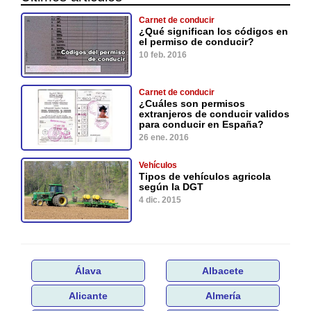
Carnet de conducir
¿Qué significan los códigos en
el permiso de conducir?
10 feb. 2016
Carnet de conducir
¿Cuáles son permisos
extranjeros de conducir validos
para conducir en España?
26 ene. 2016
Vehículos
Tipos de vehículos agricola
según la DGT
4 dic. 2015
Álava
Albacete
Alicante
Almería