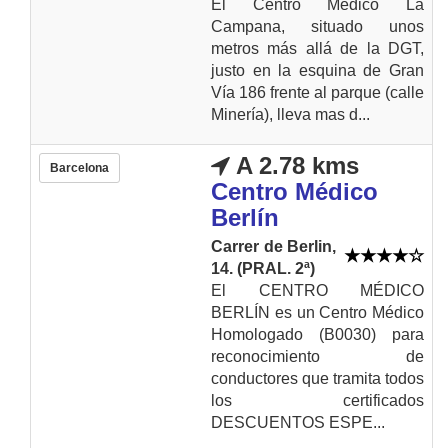
El Centro Médico La
Campana, situado unos
metros más allá de la DGT,
justo en la esquina de Gran
Vía 186 frente al parque (calle
Minería), lleva mas d...
A 2.78 kms
Barcelona
Centro Médico
Berlín
Carrer de Berlin,
14. (PRAL. 2ª)
El CENTRO MÉDICO
BERLÍN es un Centro Médico
Homologado (B0030) para
reconocimiento de
conductores que tramita todos
los certificados
DESCUENTOS ESPE...