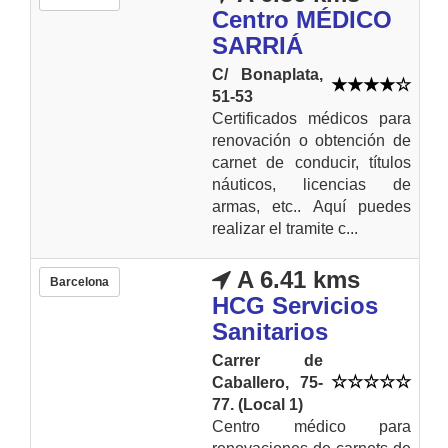
Centro MÉDICO
SARRIÁ
C/ Bonaplata,
51-53
Certificados médicos para
renovación o obtención de
carnet de conducir, títulos
náuticos, licencias de
armas, etc.. Aquí puedes
realizar el tramite c...
A 6.41 kms
Barcelona
HCG Servicios
Sanitarios
Carrer de
Caballero, 75-
77. (Local 1)
Centro médico para