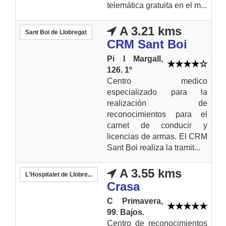
telemática gratuita en el m...
A 3.21 kms
Sant Boi de Llobregat
CRM Sant Boi
Pi I Margall,
126. 1º
Centro medico
especializado para la
realización de
reconocimientos para el
carnet de conducir y
licencias de armas. El CRM
Sant Boi realiza la tramit...
A 3.55 kms
L'Hospitalet de Llobre...
Crasa
C Primavera,
99. Bajos.
Centro de reconocimientos