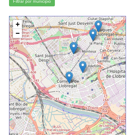
Filtrar por municipio
+
−