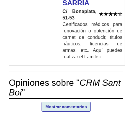
SARRIÁ
C/ Bonaplata,
51-53
Certificados médicos para
renovación o obtención de
carnet de conducir, títulos
náuticos, licencias de
armas, etc.. Aquí puedes
realizar el tramite c...
Opiniones sobre "
CRM Sant
Boi
"
Mostrar comentarios