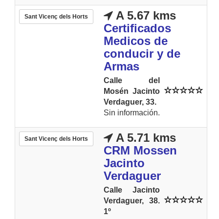
A 5.67 kms
Sant Vicenç dels Horts
Certificados
Medicos de
conducir y de
Armas
Calle del
Mosén Jacinto
Verdaguer, 33.
Sin información.
A 5.71 kms
Sant Vicenç dels Horts
CRM Mossen
Jacinto
Verdaguer
Calle Jacinto
Verdaguer, 38.
1º