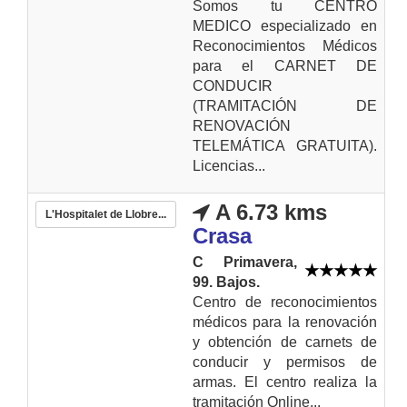
Somos tu CENTRO
MEDICO especializado en
Reconocimientos Médicos
para el CARNET DE
CONDUCIR
(TRAMITACIÓN DE
RENOVACIÓN
TELEMÁTICA GRATUITA).
Licencias...
A 6.73 kms
L'Hospitalet de Llobre...
Crasa
C Primavera,
99. Bajos.
Centro de reconocimientos
médicos para la renovación
y obtención de carnets de
conducir y permisos de
armas. El centro realiza la
tramitación Online...