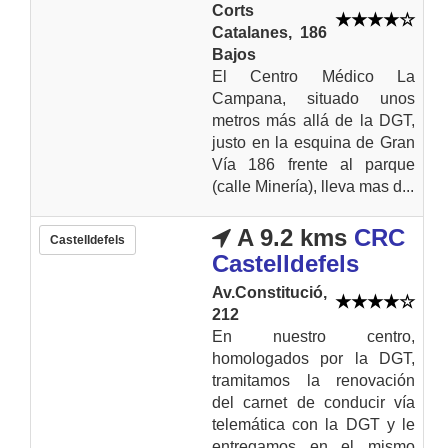
Corts
Catalanes, 186
Bajos
El Centro Médico La
Campana, situado unos
metros más allá de la DGT,
justo en la esquina de Gran
Vía 186 frente al parque
(calle Minería), lleva mas d...
A 9.2 kms
CRC
Castelldefels
Castelldefels
Av.Constitució,
212
En nuestro centro,
homologados por la DGT,
tramitamos la renovación
del carnet de conducir vía
telemática con la DGT y le
entregamos en el mismo