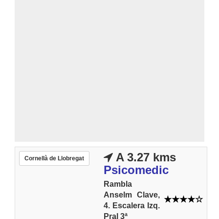
A 3.27 kms
Cornellà de Llobregat
Psicomedic
Rambla
Anselm Clave,
4. Escalera Izq.
Pral 3ª