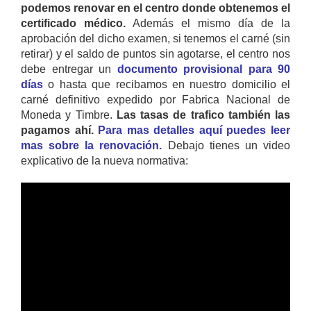
podemos renovar en el centro donde obtenemos el
certificado médico.
Además el mismo día de la
aprobación del dicho examen, si tenemos el carné (sin
retirar) y el saldo de puntos sin agotarse, el centro nos
debe entregar un
documento provisional para 90
días
o hasta que recibamos en nuestro domicilio el
carné definitivo expedido por Fabrica Nacional de
Moneda y Timbre.
Las tasas de trafico también las
pagamos ahí.
Para mas detalles aquí puedes leer
mas sobre la renovación.
Debajo tienes un video
explicativo de la nueva normativa: