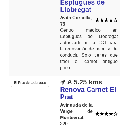
Esplugues de
Llobregat
Avda.Cornellà,
76
Centro médico en
Esplugues de Llobregat
autorizado por la DGT para
la renovación de permiso de
conducir. Solo tienes que
traer el carnet antiguo
junto...
A 5.25 kms
El Prat de Llobregat
Renova Carnet El
Prat
Avinguda de la
Verge de
Montserrat,
220