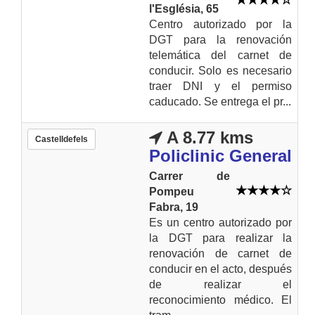
l'Església, 65
Centro autorizado por la
DGT para la renovación
telemática del carnet de
conducir. Solo es necesario
traer DNI y el permiso
caducado. Se entrega el pr...
A 8.77 kms
Castelldefels
Policlinic General
Carrer de
Pompeu
Fabra, 19
Es un centro autorizado por
la DGT para realizar la
renovación de carnet de
conducir en el acto, después
de realizar el
reconocimiento médico. El