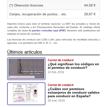
(*) Obtención licencias
44,58 €
Canjes, recuperación de puntos... etc.
28,87 €
Importes únicos para todo el territorio nacional. La DGT los actualiza a inicios de
cada año conforme a los Presupuestos Generales del Estado. El catálogo oficial
completo de tasas
lo puedes consultar aquí (PDF)
. Nosotros solo publicamos las
relativas al carnet de conducir.
Las licencias de conducir son LCM y LVA, para vehículos de movilidad reducida y
agricolas. Los permisos son AM, A, B, C... etc.
Últimos articulos
Carnet de conducir
¿Qué significan los códigos en
el permiso de conducir?
10 feb. 2016
Carnet de conducir
¿Cuáles son permisos
extranjeros de conducir validos
para conducir en España?
26 ene. 2016