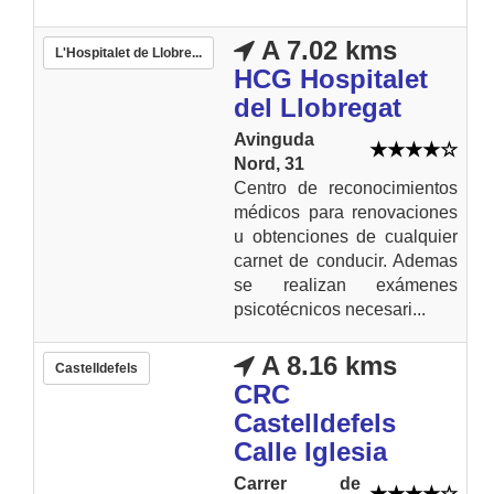
A 7.02 kms
L'Hospitalet de Llobre...
HCG Hospitalet
del Llobregat
Avinguda
Nord, 31
Centro de reconocimientos
médicos para renovaciones
u obtenciones de cualquier
carnet de conducir. Ademas
se realizan exámenes
psicotécnicos necesari...
A 8.16 kms
Castelldefels
CRC
Castelldefels
Calle Iglesia
Carrer de