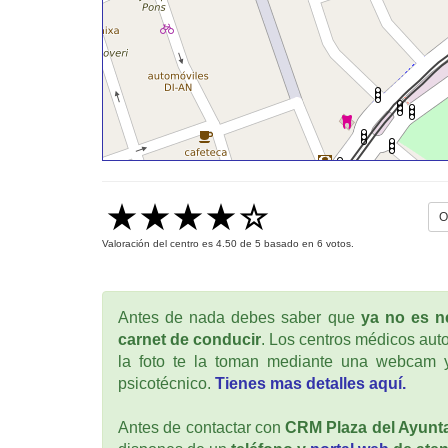
O
Valoración del centro es
4.50
de
5
basado en
6
votos.
Antes de nada debes saber que
ya no es ne
carnet de conducir
. Los centros médicos auto
la foto te la toman mediante una webcam y
psicotécnico.
Tienes mas detalles aquí.
Antes de contactar con
CRM Plaza del Ayunt