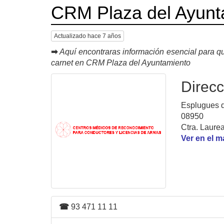
CRM Plaza del Ayunt
Actualizado hace 7 años
➡
Aquí encontraras información esencial para qu
carnet en CRM Plaza del Ayuntamiento
Direcc
Esplugues d
08950
Ctra. Laurea
Ver en el 
☎
93 471 11 11