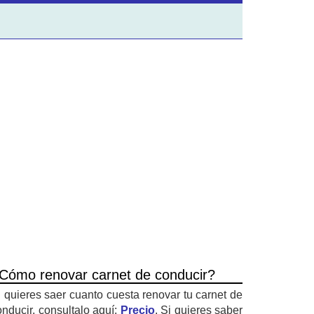
Cómo renovar carnet de conducir?
i quieres saer cuanto cuesta renovar tu carnet de
onducir, consultalo aquí:
Precio
. Si quieres saber