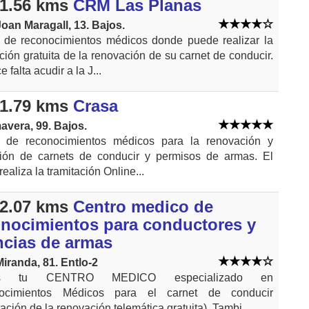
1.56 kms
CRM Las Planas
Joan Maragall, 13. Bajos.
 de reconocimientos médicos donde puede realizar la
ación gratuita de la renovación de su carnet de conducir.
 falta acudir a la J...
1.79 kms
Crasa
avera, 99. Bajos.
o de reconocimientos médicos para la renovación y
ión de carnets de conducir y permisos de armas. El
realiza la tramitación Online...
2.07 kms
Centro medico de
onocimientos para conductores y
ncias de armas
Miranda, 81. Entlo-2
s tu CENTRO MEDICO especializado en
ocimientos Médicos para el carnet de conducir
ación de la renovación telemática gratuita). Tambi...