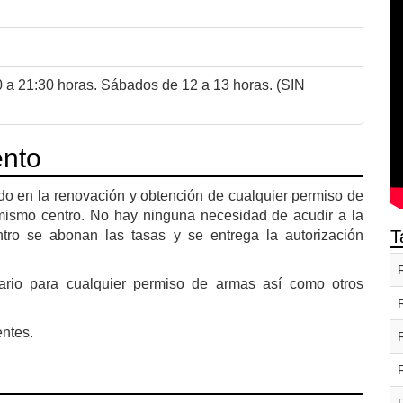
0 a 21:30 horas. Sábados de 12 a 13 horas. (SIN
ento
o en la renovación y obtención de cualquier permiso de
l mismo centro. No hay ninguna necesidad de acudir a la
T
entro se abonan las tasas y se entrega la autorización
ario para cualquier permiso de armas así como otros
ntes.