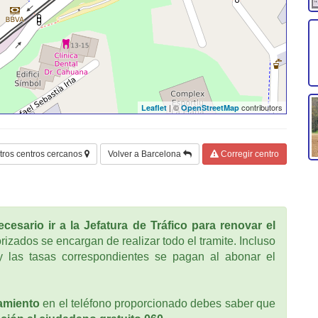
| ©
contributors
Leaflet
OpenStreetMap
tros centros cercanos
Volver a Barcelona
Corregir centro
cesario ir a la Jefatura de Tráfico para renovar el
rizados se encargan de realizar todo el tramite. Incluso
 las tasas correspondientes se pagan al abonar el
amiento
en el teléfono proporcionado debes saber que