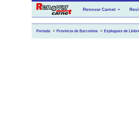
Renovar Carnet
Revi
Portada
Provincia de Barcelona
Esplugues de Llobre