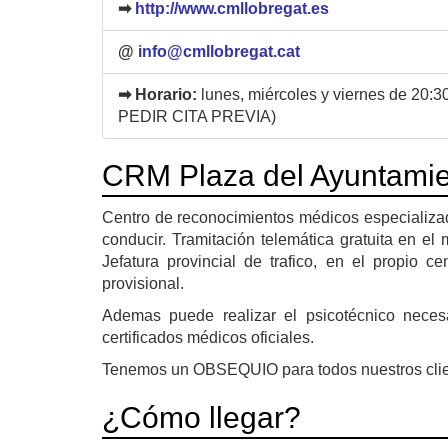
➡
http://www.cmllobregat.es
@
info@cmllobregat.cat
➡ Horario:
lunes, miércoles y viernes de 20:3
PEDIR CITA PREVIA)
CRM Plaza del Ayuntami
Centro de reconocimientos médicos especializad
conducir. Tramitación telemática gratuita en e
Jefatura provincial de trafico, en el propio c
provisional.
Ademas puede realizar el psicotécnico neces
certificados médicos oficiales.
Tenemos un OBSEQUIO para todos nuestros clie
¿Cómo llegar?