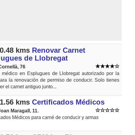
0.48 kms
Renovar Carnet
lugues de Llobregat
ornellà, 76
 médico en Esplugues de Llobregat autorizado por la
ra la renovación de permiso de conducir. Solo tienes
er el carnet antiguo junto...
1.56 kms
Certificados Médicos
Joan Maragall, 11.
icados Médicos para carné de conducir y armas