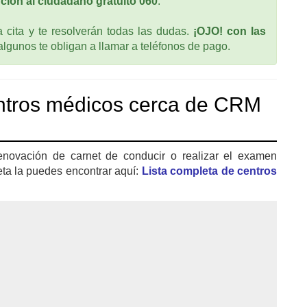
ción al ciudadano gratuito 060
.
cita y te resolverán todas las dudas.
¡OJO! con las
 algunos te obligan a llamar a teléfonos de pago.
ntros médicos cerca de CRM
enovación de carnet de conducir o realizar el examen
eta la puedes encontrar aquí:
Lista completa de centros