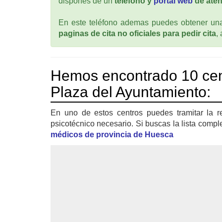
dispones de un
teléfono y
portal web
de aten
En este teléfono ademas puedes obtener una 
paginas de cita no oficiales para pedir cita
,
Hemos encontrado 10 ce
Plaza del Ayuntamiento:
En uno de estos centros puedes tramitar la r
psicotécnico necesario. Si buscas la lista compl
médicos de provincia de Huesca