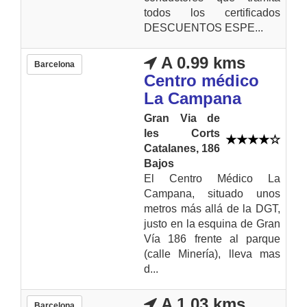
todos los certificados
DESCUENTOS ESPE...
A 0.99 kms
Barcelona
Centro médico
La Campana
Gran Via de
les Corts
Catalanes, 186
Bajos
El Centro Médico La
Campana, situado unos
metros más allá de la DGT,
justo en la esquina de Gran
Vía 186 frente al parque
(calle Minería), lleva mas
d...
A 1.03 kms
Barcelona