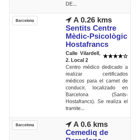
DE...
A 0.26 kms
Barcelona
Sentits Centre
Mèdic-Psicològic
Hostafrancs
Calle Vilardell,
2. Local 2
Centro médico dedicado a
realizar certificados
médicos para el carnet de
conducir, localizado en
Barcelona (Sants-
Hostafrancs). Se realiza el
tramite...
A 0.6 kms
Barcelona
Cemediq de