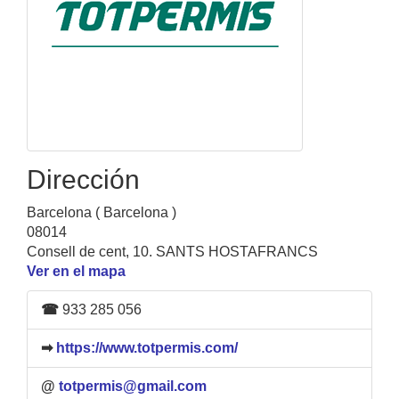
Dirección
Barcelona ( Barcelona )
08014
Consell de cent, 10. SANTS HOSTAFRANCS
Ver en el mapa
☎
933 285 056
➡
https://www.totpermis.com/
@
totpermis@gmail.com