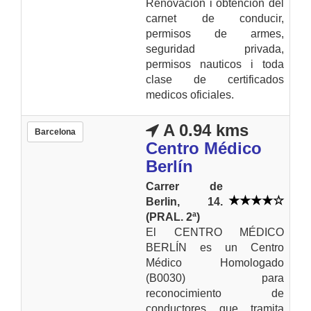
Renovacion i obtencion del
carnet de conducir,
permisos de armes,
seguridad privada,
permisos nauticos i toda
clase de certificados
medicos oficiales.
A 0.94 kms
Barcelona
Centro Médico
Berlín
Carrer de
Berlin, 14.
(PRAL. 2ª)
El CENTRO MÉDICO
BERLÍN es un Centro
Médico Homologado
(B0030) para
reconocimiento de
conductores que tramita