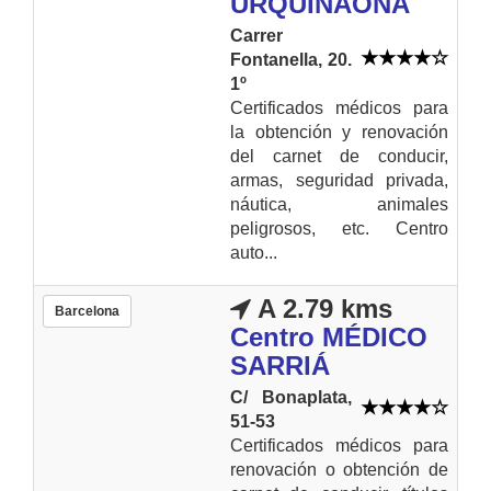
URQUINAONA
Carrer
Fontanella, 20.
1º
Certificados médicos para
la obtención y renovación
del carnet de conducir,
armas, seguridad privada,
náutica, animales
peligrosos, etc. Centro
auto...
A 2.79 kms
Barcelona
Centro MÉDICO
SARRIÁ
C/ Bonaplata,
51-53
Certificados médicos para
renovación o obtención de