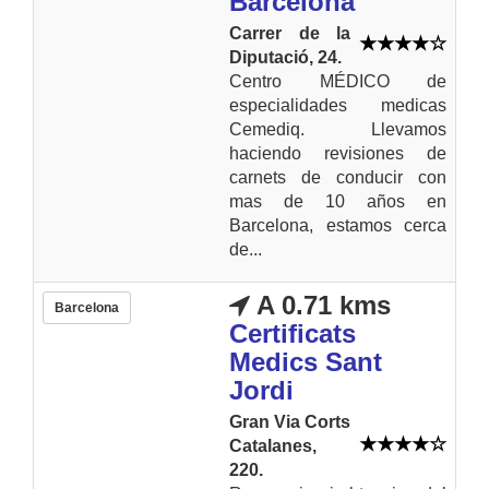
Barcelona
Carrer de la
Diputació, 24.
Centro MÉDICO de
especialidades medicas
Cemediq. Llevamos
haciendo revisiones de
carnets de conducir con
mas de 10 años en
Barcelona, estamos cerca
de...
A 0.71 kms
Barcelona
Certificats
Medics Sant
Jordi
Gran Via Corts
Catalanes,
220.