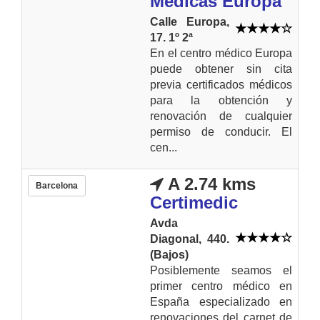
Medicas Europa
Calle Europa,
17. 1º 2ª
En el centro médico Europa
puede obtener sin cita
previa certificados médicos
para la obtención y
renovación de cualquier
permiso de conducir. El
cen...
A 2.74 kms
Barcelona
Certimedic
Avda
Diagonal, 440.
(Bajos)
Posiblemente seamos el
primer centro médico en
España especializado en
renovaciones del carnet de