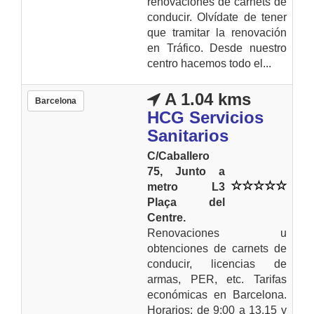
renovaciones de carnets de
conducir. Olvídate de tener
que tramitar la renovación
en Tráfico. Desde nuestro
centro hacemos todo el...
A 1.04 kms
Barcelona
HCG Servicios
Sanitarios
C/Caballero
75, Junto a
metro L3
Plaça del
Centre.
Renovaciones u
obtenciones de carnets de
conducir, licencias de
armas, PER, etc. Tarifas
económicas en Barcelona.
Horarios: de 9:00 a 13.15 y