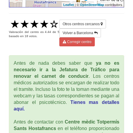
| ©
contributors
Leaflet
OpenStreetMap
Otros centros cercanos
Valoración del centro es
4.44
de
5
Volver a Barcelona
basado en
18
votos.
Corregir centro
Antes de nada debes saber que
ya no es
necesario ir a la Jefatura de Tráfico para
renovar el carnet de conducir
. Los centros
médicos autorizados se encargan de realizar todo
el tramite. Incluso la foto te la toman mediante una
webcam y las tasas correspondientes se pagan al
abonar el psicotécnico.
Tienes mas detalles
aquí.
Antes de contactar con
Centre mèdic Totpermís
Sants Hostafrancs
en el teléfono proporcionado