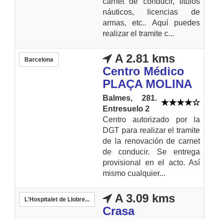
carnet de conducir, títulos
náuticos, licencias de
armas, etc.. Aquí puedes
realizar el tramite c...
A 2.81 kms
Barcelona
Centro Médico
PLAÇA MOLINA
Balmes, 281.
Entresuelo 2
Centro autorizado por la
DGT para realizar el tramite
de la renovación de carnet
de conducir. Se entrega
provisional en el acto. Así
mismo cualquier...
A 3.09 kms
L'Hospitalet de Llobre...
Crasa