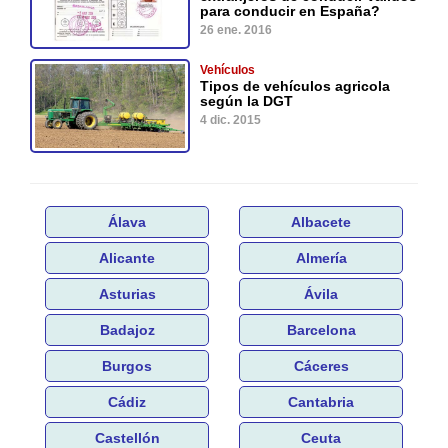
para conducir en España?
26 ene. 2016
Vehículos
Tipos de vehículos agricola
según la DGT
4 dic. 2015
Álava
Albacete
Alicante
Almería
Asturias
Ávila
Badajoz
Barcelona
Burgos
Cáceres
Cádiz
Cantabria
Castellón
Ceuta