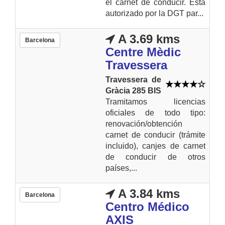
el carnet de conducir. Esta
autorizado por la DGT par...
A 3.69 kms
Barcelona
Centre Mèdic
Travessera
Travessera de
Gràcia 285 BIS
Tramitamos licencias
oficiales de todo tipo:
renovación/obtención
carnet de conducir (trámite
incluido), canjes de carnet
de conducir de otros
países,...
A 3.84 kms
Barcelona
Centro Médico
AXIS