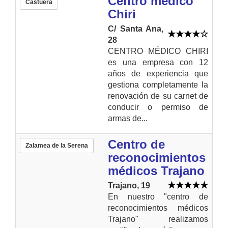
Centro médico
Castuera
Chiri
C/ Santa Ana,
28
CENTRO MÉDICO CHIRI
es una empresa con 12
años de experiencia que
gestiona completamente la
renovación de su carnet de
conducir o permiso de
armas de...
Centro de
Zalamea de la Serena
reconocimientos
médicos Trajano
Trajano, 19
En nuestro "centro de
reconocimientos médicos
Trajano" realizamos