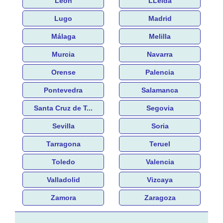
León
LLeida
Lugo
Madrid
Málaga
Melilla
Murcia
Navarra
Orense
Palencia
Pontevedra
Salamanca
Santa Cruz de T...
Segovia
Sevilla
Soria
Tarragona
Teruel
Toledo
Valencia
Valladolid
Vizcaya
Zamora
Zaragoza