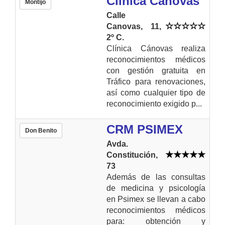
Clinica Canovas
Montijo
Calle
Canovas, 11,
2º C.
Clínica Cánovas realiza
reconocimientos médicos
con gestión gratuita en
Tráfico para renovaciones,
así como cualquier tipo de
reconocimiento exigido p...
CRM PSIMEX
Don Benito
Avda.
Constitución,
73
Además de las consultas
de medicina y psicología
en Psimex se llevan a cabo
reconocimientos médicos
para: obtención y