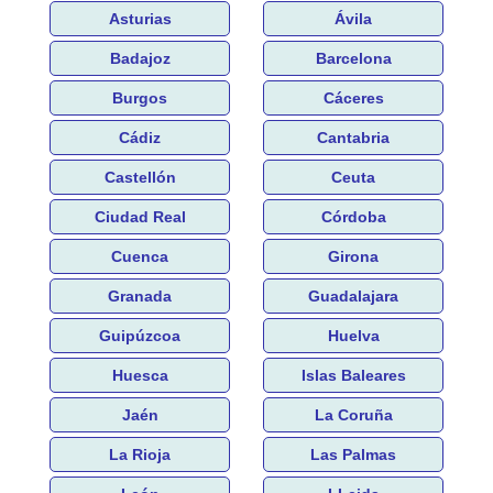
Asturias
Ávila
Badajoz
Barcelona
Burgos
Cáceres
Cádiz
Cantabria
Castellón
Ceuta
Ciudad Real
Córdoba
Cuenca
Girona
Granada
Guadalajara
Guipúzcoa
Huelva
Huesca
Islas Baleares
Jaén
La Coruña
La Rioja
Las Palmas