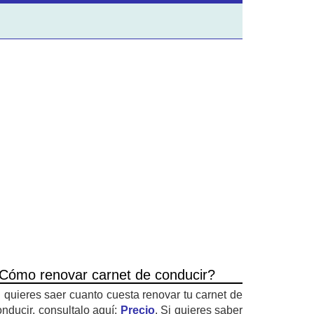
Cómo renovar carnet de conducir?
i quieres saer cuanto cuesta renovar tu carnet de
onducir, consultalo aquí:
Precio
. Si quieres saber