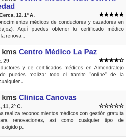
edad
Cerca, 12. 1º A.
onocimientos médicos de conductores y cazadores en
ajoz). Aquí puedes obtener tu certificado médico
la renova...
8 kms
Centro Médico La Paz
, 29
ductores y de certificados médicos en Almendralejo
de puedes realizar todo el tramite "online" de la
ualquier...
6 kms
Clinica Canovas
 11, 2º C.
s realiza reconocimientos médicos con gestión gratuita
ara renovaciones, así como cualquier tipo de
exigido p...