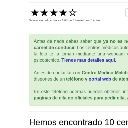
Valoración del centro es
4.67
de
5
basado en
3
votos.
Antes de nada debes saber que
ya no es ne
carnet de conducir
. Los centros médicos auto
la foto te la toman mediante una webcam y
psicotécnico.
Tienes mas detalles aquí.
Antes de contactar con
Centro Medico Melch
dispones de un
teléfono y
portal web
de aten
En este teléfono ademas puedes obtener una 
paginas de cita no oficiales para pedir cita
,
Hemos encontrado 10 cen