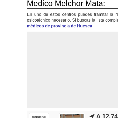
Medico Melchor Mata:
En uno de estos centros puedes tramitar la r
psicotécnico necesario. Si buscas la lista compl
médicos de provincia de Huesca
A 12.7
Aceuchal