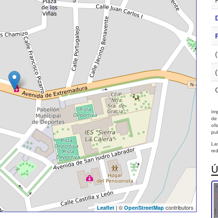
Imp
de
of
pub
La
red
Ú
| ©
contributors
Leaflet
OpenStreetMap