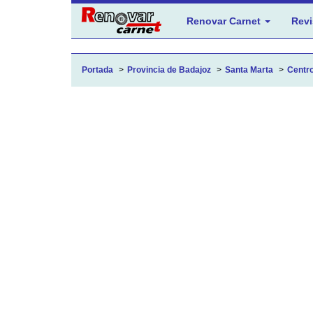
Renovar Carnet
Revi
Portada
Provincia de Badajoz
Santa Marta
Centro