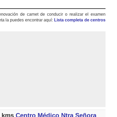
enovación de carnet de conducir o realizar el examen
eta la puedes encontrar aquí:
Lista completa de centros
4 kms
Centro Médico Ntra Señora