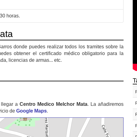
30 horas.
ata
rros donde puedes realizar todos los tramites sobre la
des obtener el certificado médico obligatorio para la
a, licencias de armas... etc.
T
llegar a
Centro Medico Melchor Mata
. La añadiremos
vicio de
Google Maps
.