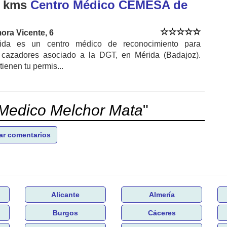
9 kms
Centro Médico CEMESA de
ora Vicente, 6
a es un centro médico de reconocimiento para
 cazadores asociado a la DGT, en Mérida (Badajoz).
ienen tu permis...
Medico Melchor Mata
"
ar comentarios
Alicante
Almería
Burgos
Cáceres