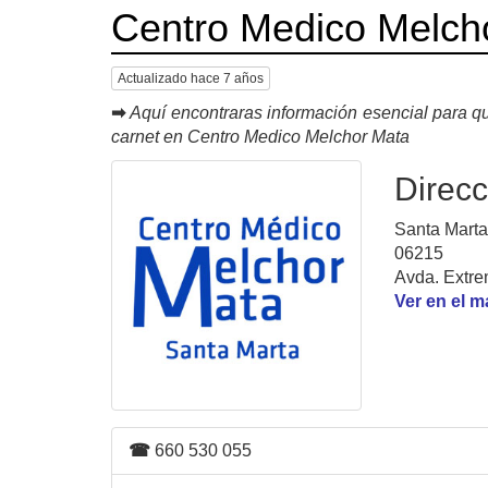
Centro Medico Melch
Actualizado hace 7 años
➡
Aquí encontraras información esencial para qu
carnet en Centro Medico Melchor Mata
Direcc
Santa Marta
06215
Avda. Extre
Ver en el 
☎
660 530 055