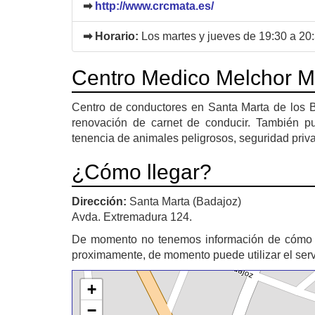
➡
http://www.crcmata.es/
➡ Horario:
Los martes y jueves de 19:30 a 20:
Centro Medico Melchor M
Centro de conductores en Santa Marta de los Ba
renovación de carnet de conducir. También pue
tenencia de animales peligrosos, seguridad privad
¿Cómo llegar?
Dirección:
Santa Marta (Badajoz)
Avda. Extremadura 124.
De momento no tenemos información de cómo 
proximamente, de momento puede utilizar el ser
+
−