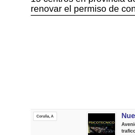
renovar el permiso de con
Nue
Coruña, A
Aveni
trafic