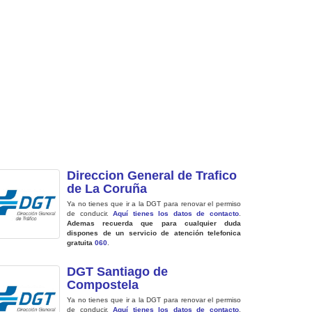
Direccion General de Trafico
de La Coruña
Ya no tienes que ir a la DGT para renovar el permiso
de conducir.
Aquí tienes los datos de contacto
.
Ademas recuerda que para cualquier duda
dispones de un servicio de atención telefonica
gratuita
060
.
DGT Santiago de
Compostela
Ya no tienes que ir a la DGT para renovar el permiso
de conducir.
Aquí tienes los datos de contacto
.