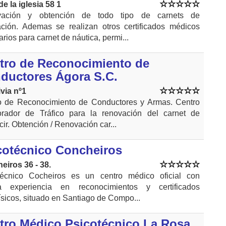
de la iglesia 58 1
ación y obtención de todo tipo de carnets de
lación. Ademas se realizan otros certificados médicos
rios para carnet de náutica, permi...
tro de Reconocimiento de
ductores Ágora S.C.
via nº1
o de Reconocimiento de Conductores y Armas. Centro
orador de Tráfico para la renovación del carnet de
ir. Obtención / Renovación car...
cotécnico Concheiros
eiros 36 - 38.
técnico Cocheiros es un centro médico oficial con
a experiencia en reconocimientos y certificados
ísicos, situado en Santiago de Compo...
tro Médico Psicotécnico La Rosa