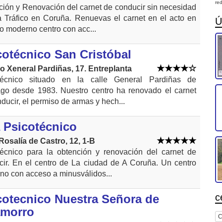
red
ión y Renovación del carnet de conducir sin necesidad
a Tráfico en Coruña. Renuevas el carnet en el acto en
Ú
o moderno centro con acc...
cotécnico San Cristóbal
o Xeneral Pardiñas, 17. Entreplanta
técnico situado en la calle General Pardiñas de
ago desde 1983. Nuestro centro ha renovado el carnet
ducir, el permiso de armas y hech...
a Psicotécnico
Rosalía de Castro, 12, 1-B
técnico para la obtención y renovación del carnet de
cir. En el centro de La ciudad de A Coruña. Un centro
no con acceso a minusválidos...
c
cotecnico Nuestra Señora de
morro
C