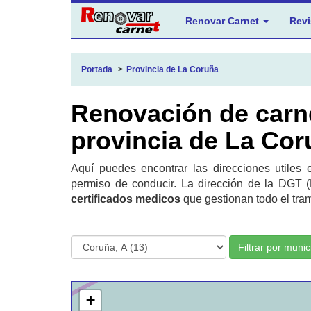
Renovar Carnet
Revi
Portada
Provincia de La Coruña
Renovación de carn
provincia de La Cor
Aquí puedes encontrar las direcciones utiles
permiso de conducir. La dirección de la DGT (
certificados medicos
que gestionan todo el tram
Filtrar por munic
+