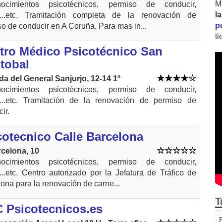
M
ocimientos psicotécnicos, permiso de conducir,
l
...etc. Tramitación completa de la renovación de
p
o de conducir en A Coruña. Para mas in...
t
tro Médico Psicotécnico San
stobal
da del General Sanjurjo, 12-14 1º
ocimientos psicotécnicos, permiso de conducir,
...etc. Tramitación de la renovación de permiso de
ir.
cotecnico Calle Barcelona
rcelona, 10
ocimientos psicotécnicos, permiso de conducir,
..etc. Centro autorizado por la Jefatura de Tráfico de
ona para la renovación de carne...
T
 Psicotecnicos.es