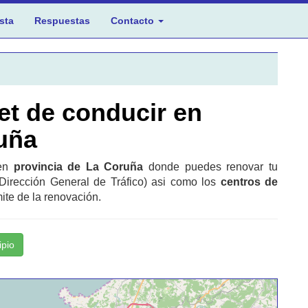
sta
Respuestas
Contacto
et de conducir en
uña
 en
provincia de La Coruña
donde puedes renovar tu
Dirección General de Tráfico) asi como los
centros de
ite de la renovación.
ipio