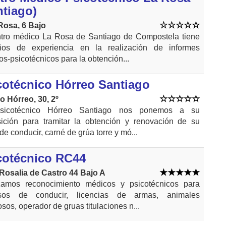
ntiago)
 Rosa, 6 Bajo
ntro médico La Rosa de Santiago de Compostela tiene
os de experiencia en la realización de informes
s-psicotécnicos para la obtención...
cotécnico Hórreo Santiago
o Hórreo, 30, 2º
sicotécnico Hórreo Santiago nos ponemos a su
sición para tramitar la obtención y renovación de su
de conducir, carné de grúa torre y mó...
cotécnico RC44
Rosalia de Castro 44 Bajo A
zamos reconocimiento médicos y psicotécnicos para
sos de conducir, licencias de armas, animales
osos, operador de gruas titulaciones n...