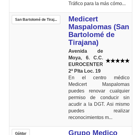
Tráfico para la más cómo...
Medicert
San Bartolomé de Tiraj...
Maspalomas (San
Bartolomé de
Tirajana)
Avenida de
Moya, 6. C.C.
EUROCENTER
2ª Plta Loc. 19
En el centro médico
Medicert Maspalomas
puedes renovar cualquier
permiso de conducir sin
acudir a la DGT. Asi mismo
puedes realizar
reconocimientos m...
Grupo Medico
Gáldar