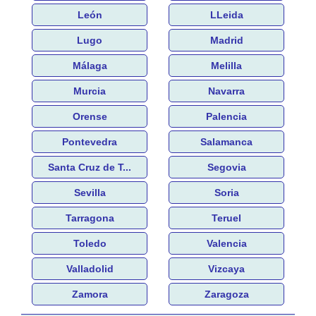
León
LLeida
Lugo
Madrid
Málaga
Melilla
Murcia
Navarra
Orense
Palencia
Pontevedra
Salamanca
Santa Cruz de T...
Segovia
Sevilla
Soria
Tarragona
Teruel
Toledo
Valencia
Valladolid
Vizcaya
Zamora
Zaragoza