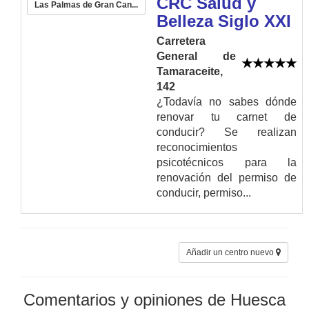
CRC Salud y
Las Palmas de Gran Can...
Belleza Siglo XXI
Carretera
General de
Tamaraceite,
142
¿Todavía no sabes dónde
renovar tu carnet de
conducir? Se realizan
reconocimientos
psicotécnicos para la
renovación del permiso de
conducir, permiso...
Añadir un centro nuevo
Comentarios y opiniones de Huesca