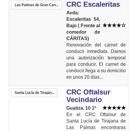
CRC Escaleritas
Las Palmas de Gran Can...
Avda.
Escaleritas 54,
Bajo ( Frente al
comedor de
CÁRITAS)
Renovación del carnet de
conducir inmediata. Damos
una autorización temporal
para conducir. El carnet de
conducir llega a su domicilio
en unos 20 días...
CRC Oftalsur
Santa Lucía de Tirajan...
Vecindario
Guatiza, 10 1º
En el CRC Oftalsur de
Santa Lucía de Tirajana de
Las Palmas encontraras