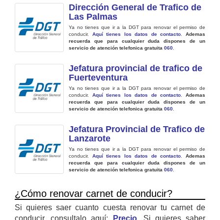
Dirección General de Trafico de
Las Palmas
Ya no tienes que ir a la DGT para renovar el permiso de
conducir.
Aquí tienes los datos de contacto
.
Ademas
recuerda que para cualquier duda dispones de un
servicio de atención telefonica gratuita
060
.
Jefatura provincial de trafico de
Fuerteventura
Ya no tienes que ir a la DGT para renovar el permiso de
conducir.
Aquí tienes los datos de contacto
.
Ademas
recuerda que para cualquier duda dispones de un
servicio de atención telefonica gratuita
060
.
Jefatura Provincial de Trafico de
Lanzarote
Ya no tienes que ir a la DGT para renovar el permiso de
conducir.
Aquí tienes los datos de contacto
.
Ademas
recuerda que para cualquier duda dispones de un
servicio de atención telefonica gratuita
060
.
¿Cómo renovar carnet de conducir?
Si quieres saer cuanto cuesta renovar tu carnet de
conducir, consultalo aquí:
Precio
. Si quieres saber