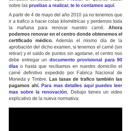
sobre las
pruebas a realizar, te lo contamos aquí
.
A partir de 4 de mayo del año 2010 ya no tenemos que
ir a trafico a hacer colas kilométricas y perdernos toda
la mañana para renovar nuestro carné.
Ahora
podemos renovar en el centro donde obtenemos el
certificado médico.
Además el mismo día de la
aprobación del dicho examen, si tenemos el carné (sin
retirar) y el saldo de puntos sin agotarse, el centro nos
debe entregar un
documento provisional para 90
días
o hasta que recibamos en nuestro domicilio el
carné definitivo expedido por Fabrica Nacional de
Moneda y Timbre.
Las tasas de trafico también las
pagamos ahí.
Para mas detalles aquí puedes leer
mas sobre la renovación.
Debajo tienes un video
explicativo de la nueva normativa: