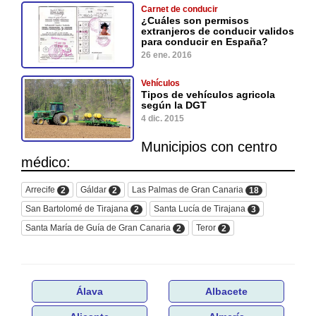
Carnet de conducir
¿Cuáles son permisos
extranjeros de conducir validos
para conducir en España?
26 ene. 2016
Vehículos
Tipos de vehículos agricola
según la DGT
4 dic. 2015
Municipios con centro
médico:
Arrecife
Gáldar
Las Palmas de Gran Canaria
2
2
18
San Bartolomé de Tirajana
Santa Lucía de Tirajana
2
3
Santa María de Guía de Gran Canaria
Teror
2
2
Álava
Albacete