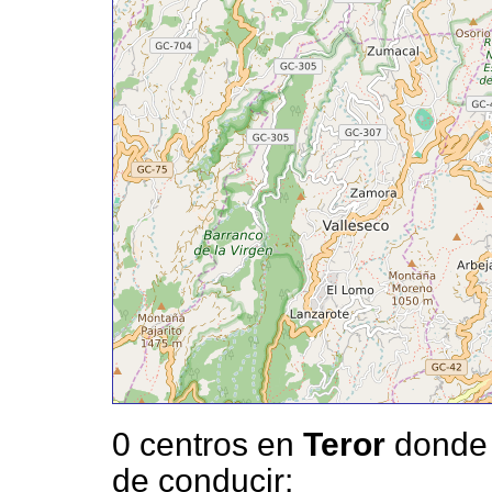
0 centros en
Teror
donde 
de conducir: