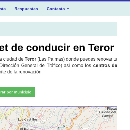
sta
Respuestas
Contacto
t de conducir en Teror
la ciudad de
Teror
(Las Palmas) donde puedes renovar tu
Dirección General de Tráfico) asi como los
centros de
ite de la renovación.
trar por municipio