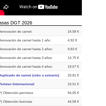
asas DGT 2026
Renovación de carnet:
24,58 €
Renovación de carnet hasta 1 año:
4,92 €
Renovación de carnet hasta 2 años:
9,83 €
Renovación de carnet hasta 3 años:
14,75 €
Renovación de carnet hasta 4 años:
19,67 €
Duplicado de carnet (robo o extravio)
:
20,81 €
Permiso Internacional:
10,51 €
(*) Obtención permisos
94,05 €
(*) Obtención licencias
44,58 €