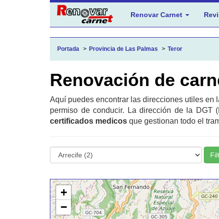
Renovar Carnet
Revi
Portada
Provincia de Las Palmas
Teror
Renovación de carne
Aquí puedes encontrar las direcciones utiles en 
permiso de conducir. La dirección de la DGT (
certificados medicos
que gestionan todo el tram
Fil
+
−