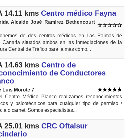
 14.11 kms
Centro médico Fayna
nida Alcalde José Ramírez Bethencourt
ponemos de dos centros médicos en Las Palmas de
 Canaria situados ambos en las inmediaciones de la
tura Central de Tráfico para la más cómo...
 14.63 kms
Centro de
conocimiento de Conductores
anco
e Luis Morote 7
l Centro Médico Blanco realizamos reconocimientos
cos y psicotécnicos para cualquier tipo de permiso /
ncia o carnet. Somos especialistas...
 25.01 kms
CRC Oftalsur
cindario