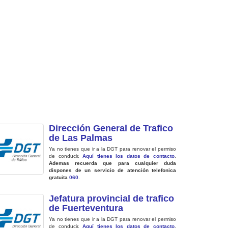
Dirección General de Trafico
de Las Palmas
Ya no tienes que ir a la DGT para renovar el permiso
de conducir.
Aquí tienes los datos de contacto
.
Ademas recuerda que para cualquier duda
dispones de un servicio de atención telefonica
gratuita
060
.
Jefatura provincial de trafico
de Fuerteventura
Ya no tienes que ir a la DGT para renovar el permiso
de conducir.
Aquí tienes los datos de contacto
.