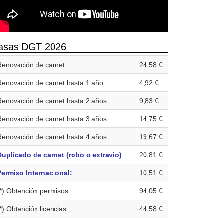
asas DGT 2026
Renovación de carnet:
24,58 €
Renovación de carnet hasta 1 año:
4,92 €
Renovación de carnet hasta 2 años:
9,83 €
Renovación de carnet hasta 3 años:
14,75 €
Renovación de carnet hasta 4 años:
19,67 €
Duplicado de carnet (robo o extravio)
:
20,81 €
Permiso Internacional:
10,51 €
(*) Obtención permisos
94,05 €
(*) Obtención licencias
44,58 €