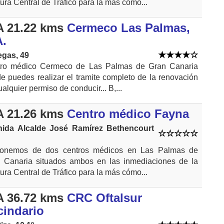
tura Central de Tráfico para la más cómo...
 21.22 kms
Cermeco Las Palmas,
A.
gas, 49
ro médico Cermeco de Las Palmas de Gran Canaria
e puedes realizar el tramite completo de la renovación
alquier permiso de conducir... B,...
 21.26 kms
Centro médico Fayna
nida Alcalde José Ramírez Bethencourt
ponemos de dos centros médicos en Las Palmas de
 Canaria situados ambos en las inmediaciones de la
tura Central de Tráfico para la más cómo...
 36.72 kms
CRC Oftalsur
cindario