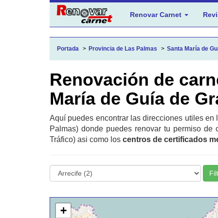
Renovar Carnet
Revi
Portada
Provincia de Las Palmas
Santa María de Guí
Renovación de carn
María de Guía de Gr
Aquí puedes encontrar las direcciones utiles en
Palmas) donde puedes renovar tu permiso de c
Tráfico) asi como los
centros de certificados m
Fil
+