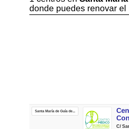
donde puedes renovar el 
Cen
Santa María de Guía de...
Con
C/ Sa