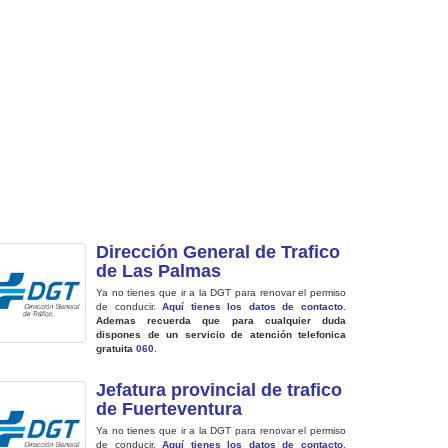
Dirección General de Trafico
de Las Palmas
Ya no tienes que ir a la DGT para renovar el permiso
de conducir.
Aquí tienes los datos de contacto
.
Ademas recuerda que para cualquier duda
dispones de un servicio de atención telefonica
gratuita
060
.
Jefatura provincial de trafico
de Fuerteventura
Ya no tienes que ir a la DGT para renovar el permiso
de conducir.
Aquí tienes los datos de contacto
.