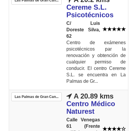
Las Palmas de Gran Can...
Cereme S.L.
Psicotécnicos
C/ Luis
Doreste Silva,
62
Centro de exámenes
psicotécnicos par la
renovación y obtención de
cualquier permiso de
conducir. El centro Cereme
S.L. se encuentra en La
Palmas de Gr...
A 20.89 kms
Las Palmas de Gran Can...
Centro Médico
Naturest
Calle Venegas
61 (Frente