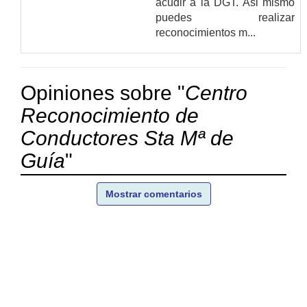
acudir a la DGT. Asi mismo
puedes realizar
reconocimientos m...
Opiniones sobre "
Centro
Reconocimiento de
Conductores Sta Mª de
Guía
"
Mostrar comentarios