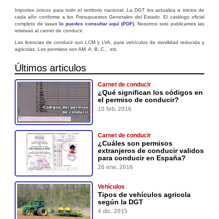
Importes únicos para todo el territorio nacional. La DGT los actualiza a inicios de
cada año conforme a los Presupuestos Generales del Estado. El catálogo oficial
completo de tasas
lo puedes consultar aquí (PDF)
. Nosotros solo publicamos las
relativas al carnet de conducir.
Las licencias de conducir son LCM y LVA, para vehículos de movilidad reducida y
agricolas. Los permisos son AM, A, B, C... etc.
Últimos articulos
Carnet de conducir
¿Qué significan los códigos en
el permiso de conducir?
10 feb. 2016
Carnet de conducir
¿Cuáles son permisos
extranjeros de conducir validos
para conducir en España?
26 ene. 2016
Vehículos
Tipos de vehículos agricola
según la DGT
4 dic. 2015