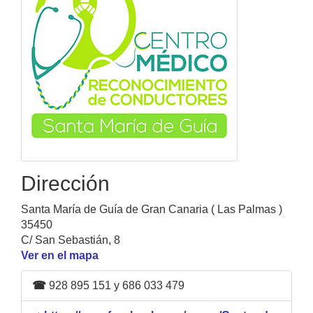
Dirección
Santa María de Guía de Gran Canaria ( Las Palmas )
35450
C/ San Sebastián, 8
Ver en el mapa
☎
928 895 151 y 686 033 479