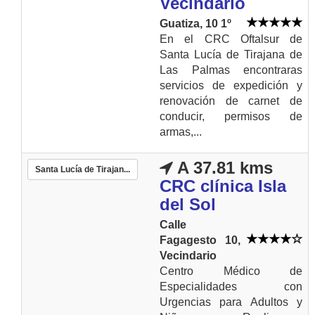
Vecindario
Guatiza, 10 1º
En el CRC Oftalsur de
Santa Lucía de Tirajana de
Las Palmas encontraras
servicios de expedición y
renovación de carnet de
conducir, permisos de
armas,...
A 37.81 kms
Santa Lucía de Tirajan...
CRC clínica Isla
del Sol
Calle
Fagagesto 10,
Vecindario
Centro Médico de
Especialidades con
Urgencias para Adultos y