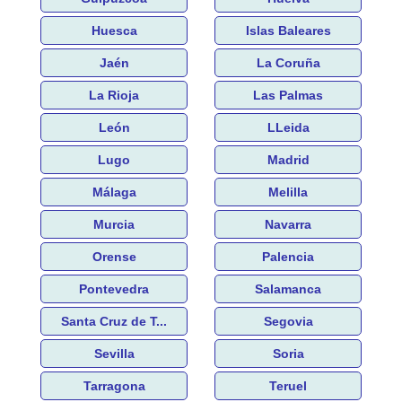
Huesca
Islas Baleares
Jaén
La Coruña
La Rioja
Las Palmas
León
LLeida
Lugo
Madrid
Málaga
Melilla
Murcia
Navarra
Orense
Palencia
Pontevedra
Salamanca
Santa Cruz de T...
Segovia
Sevilla
Soria
Tarragona
Teruel