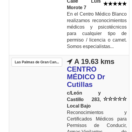
Calle Luis
Morote 7
En el Centro Médico Blanco
realizamos reconocimientos
médicos y psicotécnicos
para cualquier tipo de
permiso / licencia o carnet.
Somos especialistas...
A 19.63 kms
Las Palmas de Gran Can...
CENTRO
MÉDICO Dr
Cutillas
c/León y
Castillo 283,
Local Bajo
Reconocimientos y
Certificados Médicos para
Permisos de Conducir,
Armas,Vigilantes de