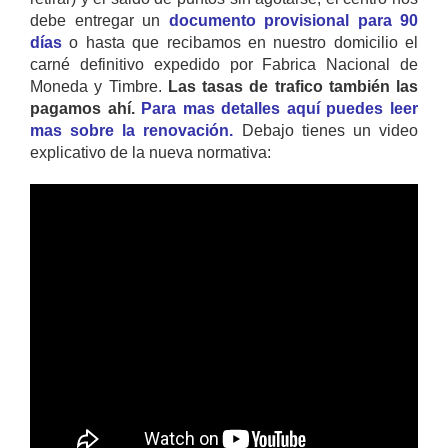
debe entregar un
documento provisional para 90
días
o hasta que recibamos en nuestro domicilio el
carné definitivo expedido por Fabrica Nacional de
Moneda y Timbre.
Las tasas de trafico también las
pagamos ahí.
Para mas detalles aquí puedes leer
mas sobre la renovación.
Debajo tienes un video
explicativo de la nueva normativa: