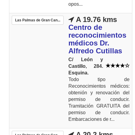
opos...
A 19.76 kms
Las Palmas de Gran Can...
Centro de
reconocimientos
médicos Dr.
Alfredo Cutillas
C/ León y
Castillo, 284.
Esquina.
Todo tipo de
Reconocimientos médicos:
obtenión y renovación del
permiso de conducir.
Tramitación GRATUITA del
permiso de conducir.
Embarcaciones de r...
A 20.2 kms