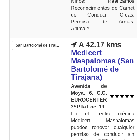
Niños; Realizamos
Reconocimientos de Carnet
de Conducir, Gruas,
Permiso de Armas,
Animale...
A 42.17 kms
San Bartolomé de Tiraj...
Medicert
Maspalomas (San
Bartolomé de
Tirajana)
Avenida de
Moya, 6. C.C.
EUROCENTER
2ª Plta Loc. 19
En el centro médico
Medicert Maspalomas
puedes renovar cualquier
permiso de conducir sin