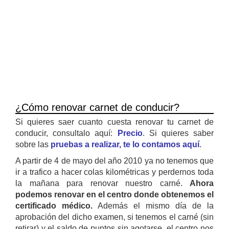
¿Cómo renovar carnet de conducir?
Si quieres saer cuanto cuesta renovar tu carnet de
conducir, consultalo aquí:
Precio
. Si quieres saber
sobre las
pruebas a realizar, te lo contamos aquí
.
A partir de 4 de mayo del año 2010 ya no tenemos que
ir a trafico a hacer colas kilométricas y perdernos toda
la mañana para renovar nuestro carné.
Ahora
podemos renovar en el centro donde obtenemos el
certificado médico.
Además el mismo día de la
aprobación del dicho examen, si tenemos el carné (sin
retirar) y el saldo de puntos sin agotarse, el centro nos