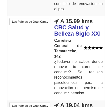
completo de renovación en
el pro...
A 15.99 kms
Las Palmas de Gran Can...
CRC Salud y
Belleza Siglo XXI
Carretera
General de
Tamaraceite,
142
¿Todavía no sabes dónde
renovar tu carnet de
conducir? Se realizan
reconocimientos
psicotécnicos para la
renovación del permiso de
conducir, permiso...
A 19.04 kms
Las Palmas de Gran Can...