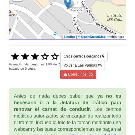
| ©
contributors
Leaflet
OpenStreetMap
Otros centros cercanos
Valoración del centro es
3.80
de
5
Volver a Las Palmas
basado en
5
votos.
Corregir centro
Antes de nada debes saber que
ya no es
necesario ir a la Jefatura de Tráfico para
renovar el carnet de conducir
. Los centros
médicos autorizados se encargan de realizar todo
el tramite. Incluso la foto te la toman mediante una
webcam y las tasas correspondientes se pagan al