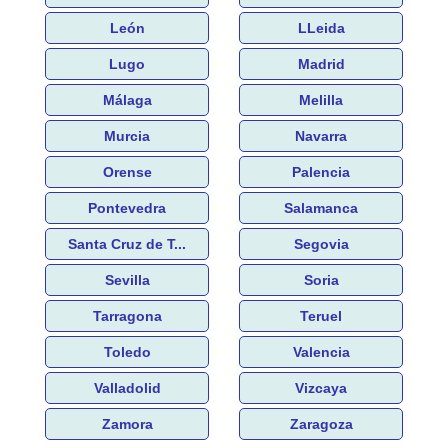
León
LLeida
Lugo
Madrid
Málaga
Melilla
Murcia
Navarra
Orense
Palencia
Pontevedra
Salamanca
Santa Cruz de T...
Segovia
Sevilla
Soria
Tarragona
Teruel
Toledo
Valencia
Valladolid
Vizcaya
Zamora
Zaragoza