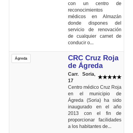
con un centro de
reconocimientos
médicos en Almazán
donde dispones del
servicio de renovación
de cualquier carnet de
conducir o...
CRC Cruz Roja
Ágreda
de Ágreda
Carr. Soria,
17
Centro médico Cruz Roja
en el municipio de
Ágreda (Soria) ha sido
inaugurado en el año
2013 con el fin de
proporcionar facilidades
a los habitantes de...