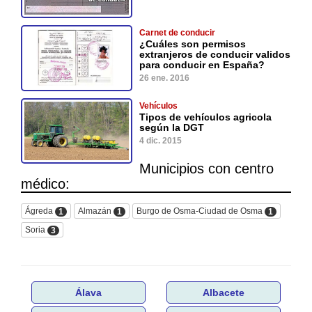
Carnet de conducir
¿Cuáles son permisos
extranjeros de conducir validos
para conducir en España?
26 ene. 2016
Vehículos
Tipos de vehículos agricola
según la DGT
4 dic. 2015
Municipios con centro
médico:
Ágreda
Almazán
Burgo de Osma-Ciudad de Osma
1
1
1
Soria
3
Álava
Albacete