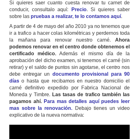
Si quieres saer cuanto cuesta renovar tu carnet de
conducir, consultalo aquí:
Precio
. Si quieres saber
sobre las
pruebas a realizar, te lo contamos aquí
.
A partir de 4 de mayo del año 2010 ya no tenemos que
ir a trafico a hacer colas kilométricas y perdernos toda
la mañana para renovar nuestro carné.
Ahora
podemos renovar en el centro donde obtenemos el
certificado médico.
Además el mismo día de la
aprobación del dicho examen, si tenemos el carné (sin
retirar) y el saldo de puntos sin agotarse, el centro nos
debe entregar un
documento provisional para 90
días
o hasta que recibamos en nuestro domicilio el
carné definitivo expedido por Fabrica Nacional de
Moneda y Timbre.
Las tasas de trafico también las
pagamos ahí.
Para mas detalles aquí puedes leer
mas sobre la renovación.
Debajo tienes un video
explicativo de la nueva normativa: