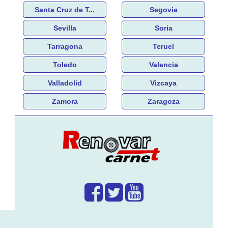
Santa Cruz de T...
Segovia
Sevilla
Soria
Tarragona
Teruel
Toledo
Valencia
Valladolid
Vizcaya
Zamora
Zaragoza
¿Que hacemos?