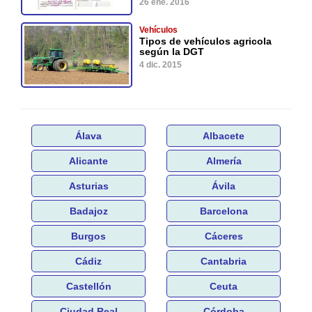
26 ene. 2016
Vehículos
Tipos de vehículos agricola
según la DGT
4 dic. 2015
Álava
Albacete
Alicante
Almería
Asturias
Ávila
Badajoz
Barcelona
Burgos
Cáceres
Cádiz
Cantabria
Castellón
Ceuta
Ciudad Real
Córdoba