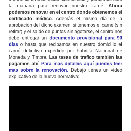
la mañana para renovar nuestro carné.
Ahora
podemos renovar en el centro donde obtenemos el
certificado médico.
Además el mismo día de la
aprobación del dicho examen, si tenemos el carné (sin
retirar) y el saldo de puntos sin agotarse, el centro nos
debe entregar un
documento provisional para 90
días
o hasta que recibamos en nuestro domicilio el
carné definitivo expedido por Fabrica Nacional de
Moneda y Timbre.
Las tasas de trafico también las
pagamos ahí.
Para mas detalles aquí puedes leer
mas sobre la renovación.
Debajo tienes un video
explicativo de la nueva normativa: