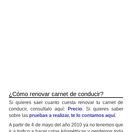
¿Cómo renovar carnet de conducir?
Si quieres saer cuanto cuesta renovar tu carnet de
conducir, consultalo aquí:
Precio
. Si quieres saber
sobre las
pruebas a realizar, te lo contamos aquí
.
A partir de 4 de mayo del año 2010 ya no tenemos que
ir a trafico a hacer colas kilométricas y perdernos toda