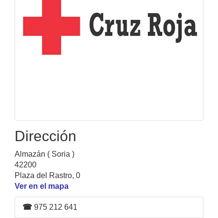
Dirección
Almazán ( Soria )
42200
Plaza del Rastro, 0
Ver en el mapa
☎
975 212 641