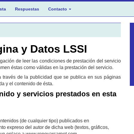
sta
Respuestas
Contacto
gina y Datos LSSI
ligación de leer las condiciones de prestación del servicio
men éstas como válidas en la prestación del servicio.
través de la publicidad que se publica en sus páginas
da y el contenido de ésta.
ido y servicios prestados en esta
ntenidos (de cualquier tipo) publicados en
o expreso del autor de dicha web (textos, gráficos,
nte un enlace a www.renovarcarnet.com