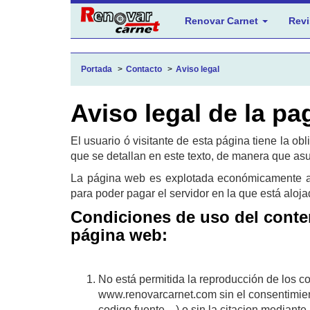
Renovar Carnet
Revi
Portada
Contacto
Aviso legal
Aviso legal de la pa
El usuario ó visitante de esta página tiene la ob
que se detallan en este texto, de manera que asu
La página web es explotada económicamente a 
para poder pagar el servidor en la que está aloja
Condiciones de uso del conten
página web:
No está permitida la reproducción de los co
www.renovarcarnet.com sin el consentimient
codigo fuente,...) o sin la citacion media