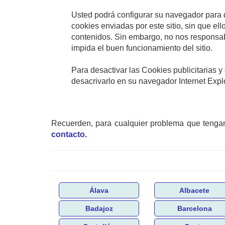
Usted podrá configurar su navegador para q
cookies enviadas por este sitio, sin que ell
contenidos. Sin embargo, no nos responsab
impida el buen funcionamiento del sitio.
Para desactivar las Cookies publicitarias 
desacrivarlo en su navegador Internet Explo
Recuerden, para cualquier problema que tenga
contacto.
Álava
Albacete
Badajoz
Barcelona