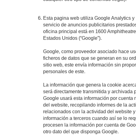
Esta pagina web utiliza Google Analytics y
servicio de anuncios publicitarios prestad
oficina principal está en 1600 Amphitheatr
Estados Unidos (“Google”).
Google, como proveedor asociado hace uso
ficheros de datos que se generan en su ord
sitio web, este envía información sin propo
personales de este.
La información que genera la cookie acerca
será directamente transmitida y archivada 
Google usará esta información por cuenta nu
del website, recopilando informes de la act
relacionados con la actividad del website y
información a terceros cuando así se lo req
procesen la información por cuenta de Goo
otro dato del que disponga Google.