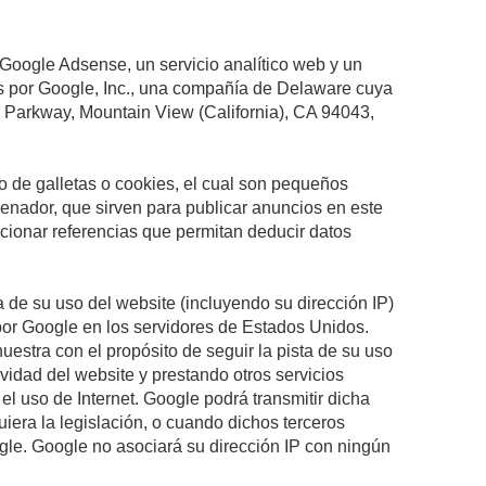
 Google Adsense, un servicio analítico web y un
os por Google, Inc., una compañía de Delaware cuya
e Parkway, Mountain View (California), CA 94043,
 de galletas o cookies, el cual son pequeños
enador, que sirven para publicar anuncios en este
rcionar referencias que permitan deducir datos
 de su uso del website (incluyendo su dirección IP)
por Google en los servidores de Estados Unidos.
estra con el propósito de seguir la pista de su uso
ividad del website y prestando otros servicios
 el uso de Internet. Google podrá transmitir dicha
uiera la legislación, o cuando dichos terceros
gle. Google no asociará su dirección IP con ningún