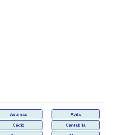
Asturias
Ávila
Cádiz
Cantabria