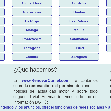
Ciudad Real
Córdoba
Guipúzcoa
Huelva
La Rioja
Las Palmas
Málaga
Melilla
Pontevedra
Salamanca
Tarragona
Teruel
Zamora
Zaragoza
¿Que hacemos?
En
www.RenovarCarnet.com
Te contamos
sobre la
renovación del permiso
de conducir,
noticias de actualidad motor y sobre todo
seguridad vial. Ademas tenemos todo tipo de
información DGT útil.
ntenido y los anuncios, ofrecer funciones de redes sociales y an