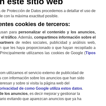
n este sitio web
a de Protección de Datos procedemos a detallar el uso de
le con la máxima exactitud posible.
ientes
cookies de terceros:
 usan para
personalizar el contenido y los anuncios,
el tráfico
. Además,
compartimos información sobre el
artners
de redes sociales, publicidad y análisis web,
n que les haya proporcionado o que hayan recopilado a
 Principalmente utilizamos las cookies de Google (
Tipos
om utilizamos el servicio externo de publicidad de
s con información sobre los anuncios que han sido
teresan y sobre si visita la página web del
 privacidad de como Google utiliza estos datos
.
 de los anuncios
, es decir mejorar y gestionar la
suario evitando que aparezcan anuncios que ya ha