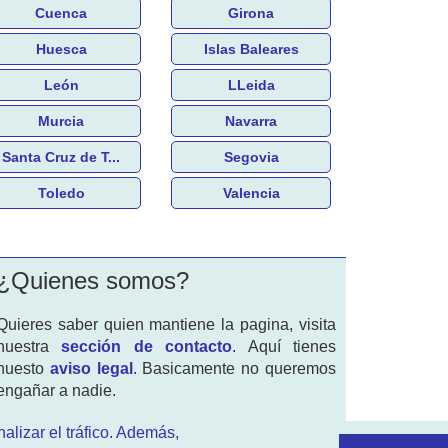
Cuenca
Girona
Huesca
Islas Baleares
León
LLeida
Murcia
Navarra
Santa Cruz de T...
Segovia
Toledo
Valencia
¿Quienes somos?
Quieres saber quien mantiene la pagina, visita
nuestra
sección de contacto
. Aquí tienes
nuesto
aviso legal
. Basicamente no queremos
engañar a nadie.
alizar el tráfico. Además,