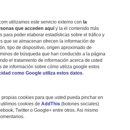
om utilizamos este servicio externo con
la
ersonas que acceden aquí
y la el contenido más
para poder elaborar estadísticas sobre el tráfico y
es que se almacenan ofrecen la información de
gión, tipo de dispositivo, origen aproximado de
érminos de búsqueda que han conducido a la página
iendo el tratamiento de información acerca de usted
s de información sobre cómo utiliza google estos
acidad como Google utiliza estos datos
.
sus propias cookies para que usted pueda pinchar en
 utilimos cookies de
AddThis
(botones sociales)
ebook, Twitter o Google+ entre otros. Asi mismo
comentarios.