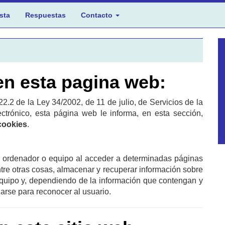
sta
Respuestas
Contacto
 en esta pagina web:
22.2 de la Ley 34/2002, de 11 de julio, de Servicios de la
trónico, esta página web le informa, en esta sección,
 cookies
.
u ordenador o equipo al acceder a determinadas páginas
re otras cosas, almacenar y recuperar información sobre
equipo y, dependiendo de la información que contengan y
zarse para reconocer al usuario.