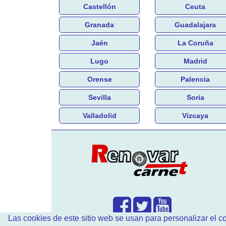
Castellón
Ceuta
Granada
Guadalajara
Jaén
La Coruña
Lugo
Madrid
Orense
Palencia
Sevilla
Soria
Valladolid
Vizcaya
Las cookies de este sitio web se usan para personalizar el co