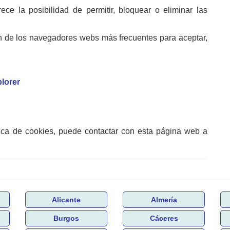
e la posibilidad de permitir, bloquear o eliminar las
n de los navegadores webs más frecuentes para aceptar,
plorer
tica de cookies, puede contactar con esta página web a
Alicante
Almería
Burgos
Cáceres