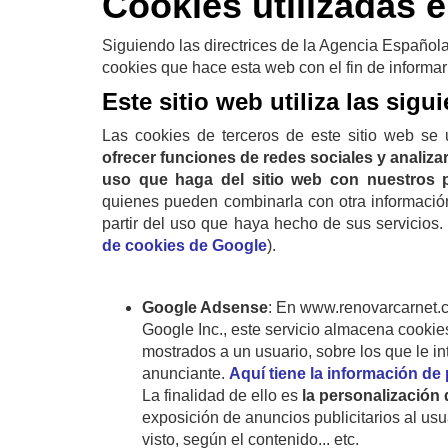
Cookies utilizadas e
Siguiendo las directrices de la Agencia Español
cookies que hace esta web con el fin de informar
Este sitio web utiliza las sigu
Las cookies de terceros de este sitio web se
ofrecer funciones de redes sociales y analizar 
uso que haga del sitio web con nuestros p
quienes pueden combinarla con otra informació
partir del uso que haya hecho de sus servicios.
de cookies de Google
).
Google Adsense
: En www.renovarcarnet.c
Google Inc., este servicio almacena cookie
mostrados a un usuario, sobre los que le in
anunciante.
Aquí tiene la información de
La finalidad de ello es
la personalización
exposición de anuncios publicitarios al u
visto, según el contenido... etc.