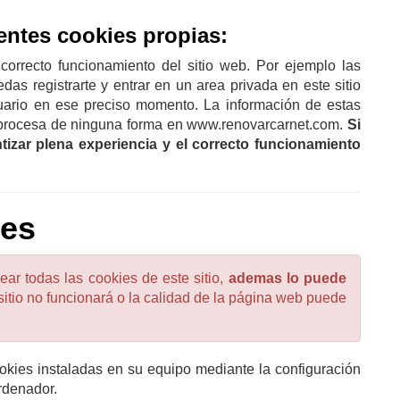
ientes
cookies propias:
correcto funcionamiento del sitio web. Por ejemplo las
das registrarte y entrar en un area privada en este sitio
uario en ese preciso momento. La información de estas
 procesa de ninguna forma en www.renovarcarnet.com.
Si
izar plena experiencia y el correcto funcionamiento
ies
ar todas las cookies de este sitio,
ademas lo puede
 sitio no funcionará o la calidad de la página web puede
ookies instaladas en su equipo mediante la configuración
rdenador.