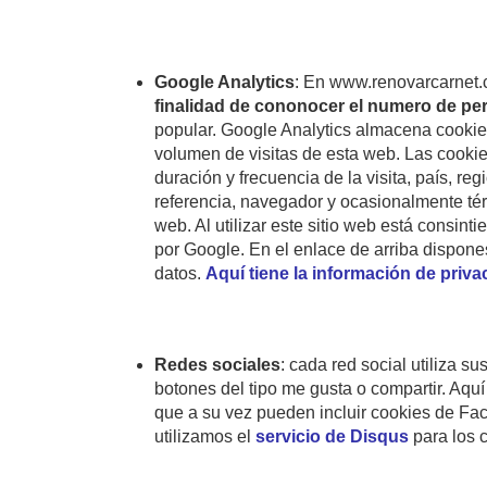
Google Analytics
: En www.renovarcarnet.c
finalidad de cononocer el numero de p
popular. Google Analytics almacena cookies 
volumen de visitas de esta web. Las cooki
duración y frecuencia de la visita, país, re
referencia, navegador y ocasionalmente t
web. Al utilizar este sitio web está consint
por Google. En el enlace de arriba dispone
datos.
Aquí tiene la información de priv
Redes sociales
: cada red social utiliza 
botones del tipo me gusta o compartir. Aquí
que a su vez pueden incluir cookies de Fac
utilizamos el
servicio de Disqus
para los 