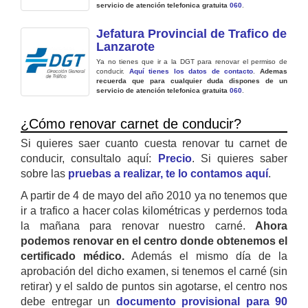
servicio de atención telefonica gratuita
060
.
Jefatura Provincial de Trafico de
Lanzarote
Ya no tienes que ir a la DGT para renovar el permiso de
conducir.
Aquí tienes los datos de contacto
.
Ademas
recuerda que para cualquier duda dispones de un
servicio de atención telefonica gratuita
060
.
¿Cómo renovar carnet de conducir?
Si quieres saer cuanto cuesta renovar tu carnet de
conducir, consultalo aquí:
Precio
. Si quieres saber
sobre las
pruebas a realizar, te lo contamos aquí
.
A partir de 4 de mayo del año 2010 ya no tenemos que
ir a trafico a hacer colas kilométricas y perdernos toda
la mañana para renovar nuestro carné.
Ahora
podemos renovar en el centro donde obtenemos el
certificado médico.
Además el mismo día de la
aprobación del dicho examen, si tenemos el carné (sin
retirar) y el saldo de puntos sin agotarse, el centro nos
debe entregar un
documento provisional para 90