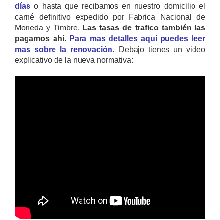
días
o hasta que recibamos en nuestro domicilio el
carné definitivo expedido por Fabrica Nacional de
Moneda y Timbre.
Las tasas de trafico también las
pagamos ahí.
Para mas detalles aquí puedes leer
mas sobre la renovación.
Debajo tienes un video
explicativo de la nueva normativa: