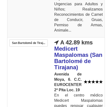
Urgencias para Adultos y
Niños; Realizamos
Reconocimientos de Carnet
de Conducir, Gruas,
Permiso de Armas,
Animale...
A 42.89 kms
San Bartolomé de Tiraj...
Medicert
Maspalomas (San
Bartolomé de
Tirajana)
Avenida de
Moya, 6. C.C.
EUROCENTER
2ª Plta Loc. 19
En el centro médico
Medicert Maspalomas
puedes renovar cualquier