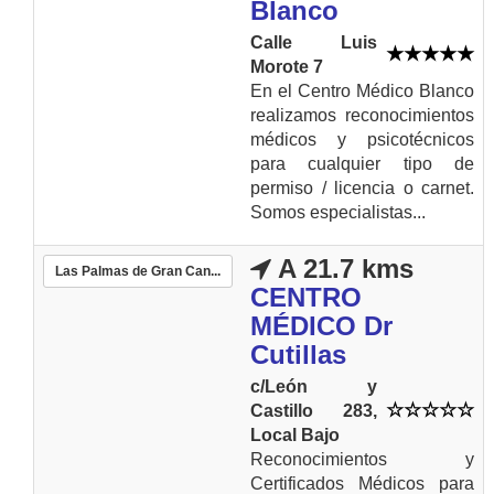
Blanco
Calle Luis
Morote 7
En el Centro Médico Blanco
realizamos reconocimientos
médicos y psicotécnicos
para cualquier tipo de
permiso / licencia o carnet.
Somos especialistas...
A 21.7 kms
Las Palmas de Gran Can...
CENTRO
MÉDICO Dr
Cutillas
c/León y
Castillo 283,
Local Bajo
Reconocimientos y
Certificados Médicos para