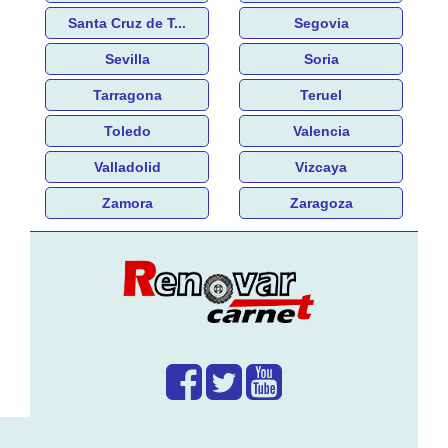
Santa Cruz de T...
Segovia
Sevilla
Soria
Tarragona
Teruel
Toledo
Valencia
Valladolid
Vizcaya
Zamora
Zaragoza
¿Que hacemos?