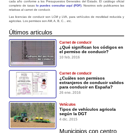
cada año conforme a los Presupuestos Generales del Estado. El catálogo oficial
completo de tasas
lo puedes consultar aquí (PDF)
. Nosotros solo publicamos las
relativas al carnet de conducir.
Las licencias de conducir son LCM y LVA, para vehículos de movilidad reducida y
agricolas. Los permisos son AM, A, B, C... etc.
Últimos articulos
Carnet de conducir
¿Qué significan los códigos en
el permiso de conducir?
10 feb. 2016
Carnet de conducir
¿Cuáles son permisos
extranjeros de conducir validos
para conducir en España?
26 ene. 2016
Vehículos
Tipos de vehículos agricola
según la DGT
4 dic. 2015
Municipios con centro