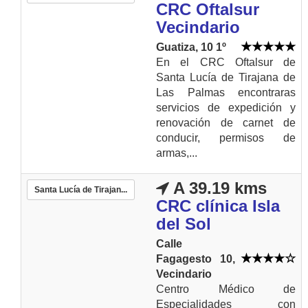
CRC Oftalsur
Vecindario
Guatiza, 10 1º
En el CRC Oftalsur de
Santa Lucía de Tirajana de
Las Palmas encontraras
servicios de expedición y
renovación de carnet de
conducir, permisos de
armas,...
A 39.19 kms
Santa Lucía de Tirajan...
CRC clínica Isla
del Sol
Calle
Fagagesto 10,
Vecindario
Centro Médico de
Especialidades con